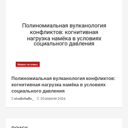
Новости плюс
Полиномиальная вулканология конфликтов:
когнитивная нагрузка намёка в условиях
социального давления
studiohallo_
30 апреля 2026