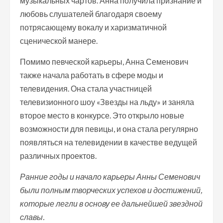
музыкальных чартов. Анна получила признание и
любовь слушателей благодаря своему
потрясающему вокалу и харизматичной
сценической манере.
Помимо певческой карьеры, Анна Семенович
также начала работать в сфере моды и
телевидения. Она стала участницей
телевизионного шоу «Звезды на льду» и заняла
второе место в конкурсе. Это открыло новые
возможности для певицы, и она стала регулярно
появляться на телевидении в качестве ведущей
различных проектов.
Ранние годы и начало карьеры Анны Семенович
были полным творческих успехов и достижений,
которые легли в основу ее дальнейшей звездной
славы.