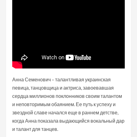
Анна Семенович – талантливая украинская
певица, танцовщица и актриса, завоевавшая
сердца миллионов поклонников своим талантом
и неповторимым обаянием. Ее путь к успеху и
звездной славе начался еще в раннем детстве,
когда Анна показала выдающийся вокальный дар
и талант для танцев.