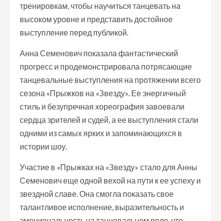
тренировкам, чтобы научиться танцевать на
высоком уровне и представить достойное
выступление перед публикой.
Анна Семенович показала фантастический
прогресс и продемонстрировала потрясающие
танцевальные выступления на протяжении всего
сезона «Прыжков на «Звезду». Ее энергичный
стиль и безупречная хореография завоевали
сердца зрителей и судей, а ее выступления стали
одними из самых ярких и запоминающихся в
истории шоу.
Участие в «Прыжках на «Звезду» стало для Анны
Семенович еще одной вехой на пути к ее успеху и
звездной славе. Она смогла показать свое
талантливое исполнение, выразительность и
эмоциональность на танцевальном поле, что