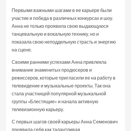
Первыми важными шагами в ее карьере были
участие и победа в различных конкурсах и шоу.
Анна не только проявила свою выдающуюся
танцевальную и вокальную технику, но и
показала свою неподдельную страсть и энергию
на сцене.
Своими ранними успехами Анна привлекла
внимание знаменитых продюсеров и
режиссеров, которые пригласили ее на работу в
телевидение и музыкальные проекты. Так она
стала участницей популярной музыкальной
группы «Блестящие» и начала активную
телевизионную карьеру.
С первых шагов своей карьеры Анна Семенович
проявила себя как талантливая