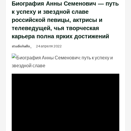
Биография Анны Семенович — путь
к успеху и звездной славе
российской певицы, актрисы и
телеведущей, чья творческая
карьера полна ярких достижений
studiohallo_
24 апреля 2022