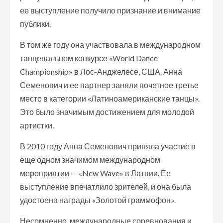
ее выступление получило признание и внимание
публики.
В том же году она участвовала в международном
танцевальном конкурсе «World Dance
Championship» в Лос-Анджелесе, США. Анна
Семенович и ее партнер заняли почетное третье
место в категории «Латиноамериканские танцы».
Это было значимым достижением для молодой
артистки.
В 2010 году Анна Семенович приняла участие в
еще одном значимом международном
мероприятии — «New Wave» в Латвии. Ее
выступление впечатлило зрителей, и она была
удостоена награды «Золотой граммофон».
Несомненно, международные соревнования и