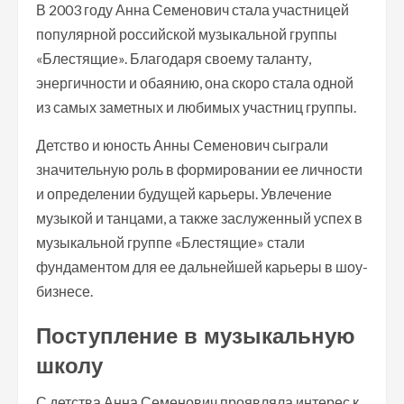
В 2003 году Анна Семенович стала участницей
популярной российской музыкальной группы
«Блестящие». Благодаря своему таланту,
энергичности и обаянию, она скоро стала одной
из самых заметных и любимых участниц группы.
Детство и юность Анны Семенович сыграли
значительную роль в формировании ее личности
и определении будущей карьеры. Увлечение
музыкой и танцами, а также заслуженный успех в
музыкальной группе «Блестящие» стали
фундаментом для ее дальнейшей карьеры в шоу-
бизнесе.
Поступление в музыкальную
школу
С детства Анна Семенович проявляла интерес к