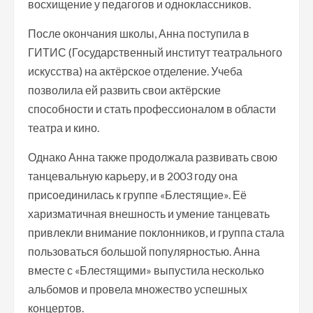
восхищение у педагогов и одноклассников.
После окончания школы, Анна поступила в
ГИТИС (Государственный институт театрального
искусства) на актёрское отделение. Учеба
позволила ей развить свои актёрские
способности и стать профессионалом в области
театра и кино.
Однако Анна также продолжала развивать свою
танцевальную карьеру, и в 2003 году она
присоединилась к группе «Блестящие». Её
харизматичная внешность и умение танцевать
привлекли внимание поклонников, и группа стала
пользоваться большой популярностью. Анна
вместе с «Блестящими» выпустила несколько
альбомов и провела множество успешных
концертов.