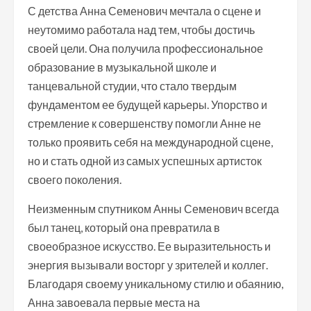
С детства Анна Семенович мечтала о сцене и
неутомимо работала над тем, чтобы достичь
своей цели. Она получила профессиональное
образование в музыкальной школе и
танцевальной студии, что стало твердым
фундаментом ее будущей карьеры. Упорство и
стремление к совершенству помогли Анне не
только проявить себя на международной сцене,
но и стать одной из самых успешных артисток
своего поколения.
Неизменным спутником Анны Семенович всегда
был танец, который она превратила в
своеобразное искусство. Ее выразительность и
энергия вызывали восторг у зрителей и коллег.
Благодаря своему уникальному стилю и обаянию,
Анна завоевала первые места на