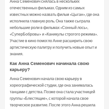
Анна Семенович снялась в нескольких
отечественных фильмах. Одним из самых
известных можно назвать фильм «Цыган», где она
исполнила главную роль. Она также сыграла
небольшие роли в фильмах «Сонный лось»,
«СуперБобровы» и «Каникулы строгого режима».
Участие в кино помогло Анне расширить свою
артистическую палитру и получить новые опыт и
знания.
Как Анна Семенович начинала свою
карьеру?
Анна Семенович начала свою карьеру в
хореографической студии, где она занималась
танцами с детства. Позже она стала участницей
группы «Блестящие», с которой начала свое
творческое развитие. После этого Анна решила