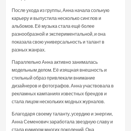
После ухода из группы, Анна начала сольную
карьеру и выпустила несколько синглов и
альбомов. Её музыка стала ещё более
разнообразной и экспериментальной, и она
показала свою универсальность и талант в
разных жанрах.
Параллельно Анна активно занималась
модельным делом. Её изящная внешность и
стильный образ привлекали внимание
дизайнеров и фотографов. Анна участвовала в
рекламных кампаниях известных брендов и
стала лицом нескольких модных журналов.
Благодаря своему таланту, усердию и энергии,
Анна Семенович заработала звездную славу и
стала кумиром многих поколений. Она