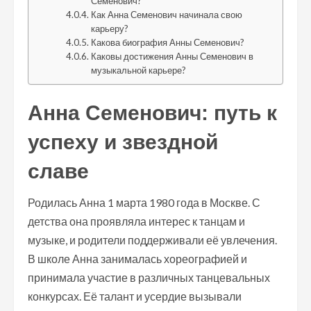
Семенович?
Как Анна Семенович начинала свою
карьеру?
Какова биография Анны Семенович?
Каковы достижения Анны Семенович в
музыкальной карьере?
Анна Семенович: путь к
успеху и звездной
славе
Родилась Анна 1 марта 1980 года в Москве. С
детства она проявляла интерес к танцам и
музыке, и родители поддерживали её увлечения.
В школе Анна занималась хореографией и
принимала участие в различных танцевальных
конкурсах. Её талант и усердие вызывали