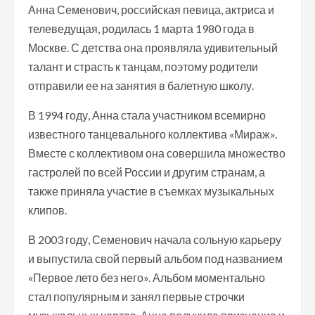
Анна Семенович, российская певица, актриса и
телеведущая, родилась 1 марта 1980 года в
Москве. С детства она проявляла удивительный
талант и страсть к танцам, поэтому родители
отправили ее на занятия в балетную школу.
В 1994 году, Анна стала участником всемирно
известного танцевального коллектива «Мираж».
Вместе с коллективом она совершила множество
гастролей по всей России и другим странам, а
также приняла участие в съемках музыкальных
клипов.
В 2003 году, Семенович начала сольную карьеру
и выпустила свой первый альбом под названием
«Первое лето без него». Альбом моментально
стал популярным и занял первые строчки