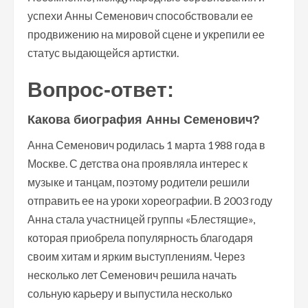
успехи Анны Семенович способствовали ее
продвижению на мировой сцене и укрепили ее
статус выдающейся артистки.
Вопрос-ответ:
Какова биография Анны Семенович?
Анна Семенович родилась 1 марта 1988 года в
Москве. С детства она проявляла интерес к
музыке и танцам, поэтому родители решили
отправить ее на уроки хореографии. В 2003 году
Анна стала участницей группы «Блестящие»,
которая приобрела популярность благодаря
своим хитам и ярким выступлениям. Через
несколько лет Семенович решила начать
сольную карьеру и выпустила несколько