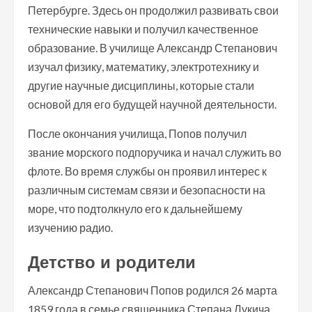
Петербурге. Здесь он продолжил развивать свои
технические навыки и получил качественное
образование. В училище Александр Степанович
изучал физику, математику, электротехнику и
другие научные дисциплины, которые стали
основой для его будущей научной деятельности.
После окончания училища, Попов получил
звание морского подпоручика и начал служить во
флоте. Во время службы он проявил интерес к
различным системам связи и безопасности на
море, что подтолкнуло его к дальнейшему
изучению радио.
Детство и родители
Александр Степанович Попов родился 26 марта
1859 года в семье священника Степана Лукича