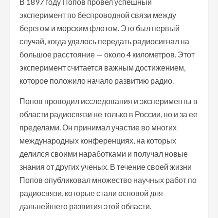
В 1897 году Попов провел успешный
эксперимент по беспроводной связи между
берегом и морским флотом. Это был первый
случай, когда удалось передать радиосигнал на
большое расстояние — около 4 километров. Этот
эксперимент считается важным достижением,
которое положило начало развитию радио.
Попов проводил исследования и эксперименты в
области радиосвязи не только в России, но и за ее
пределами. Он принимал участие во многих
международных конференциях, на которых
делился своими наработками и получал новые
знания от других ученых. В течение своей жизни
Попов опубликовал множество научных работ по
радиосвязи, которые стали основой для
дальнейшего развития этой области.