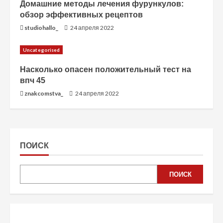
Домашние методы лечения фурункулов:
обзор эффективных рецептов
studiohallo_
24 апреля 2022
Uncategorised
Насколько опасен положительный тест на
впч 45
znakcomstva_
24 апреля 2022
ПОИСК
ПОИСК