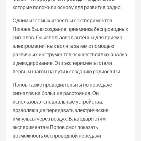
которые положили основу для развития радио.
Одним из самых известных экспериментов
Попова было создание приемника беспроводных
сигналов. Он использовал антенны для приема
электромагнитных волн, а затем с помощью
различных инструментов осуществлял их анализ
и декодирование. Эти эксперименты стали
первым шагом на пути к созданию радиосвязи.
Попов также проводил опыты по передаче
сигналов на большие расстояния. Он
использовал специальные устройства,
позволяющие передавать электрические
импульсы через воздух. Благодаря этим
экспериментам Попов смог показать
возможность беспроводной передачи