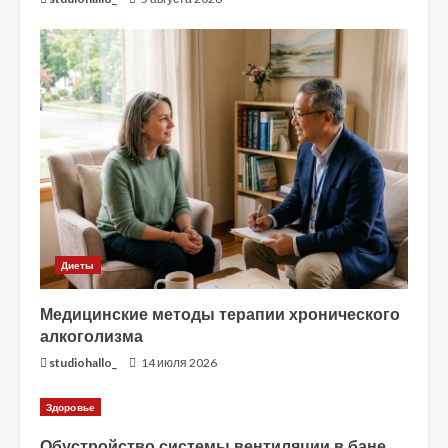
Диеты
Медицинские методы терапии хронического
алкоголизма
studiohallo_
14 июля 2026
Здоровье
Обустройство системы вентиляции в бане