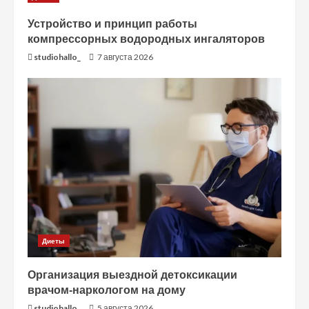
Устройство и принцип работы
компрессорных водородных ингаляторов
studiohallo_
7 августа 2026
Диеты
Организация выездной детоксикации
врачом-наркологом на дому
studiohallo_
5 августа 2026