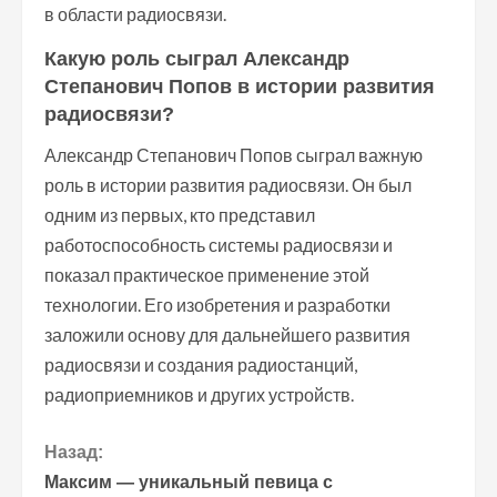
в области радиосвязи.
Какую роль сыграл Александр
Степанович Попов в истории развития
радиосвязи?
Александр Степанович Попов сыграл важную
роль в истории развития радиосвязи. Он был
одним из первых, кто представил
работоспособность системы радиосвязи и
показал практическое применение этой
технологии. Его изобретения и разработки
заложили основу для дальнейшего развития
радиосвязи и создания радиостанций,
радиоприемников и других устройств.
П
Назад:
Максим — уникальный певица с