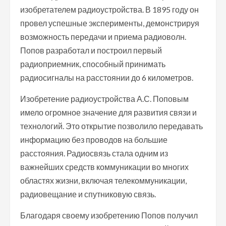
изобретателем радиоустройства. В 1895 году он
провел успешные эксперименты, демонстрируя
возможность передачи и приема радиоволн.
Попов разработал и построил первый
радиоприемник, способный принимать
радиосигналы на расстоянии до 6 километров.
Изобретение радиоустройства А.С. Поповым
имело огромное значение для развития связи и
технологий. Это открытие позволило передавать
информацию без проводов на большие
расстояния. Радиосвязь стала одним из
важнейших средств коммуникации во многих
областях жизни, включая телекоммуникации,
радиовещание и спутниковую связь.
Благодаря своему изобретению Попов получил