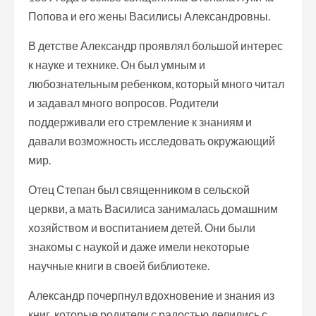
Попова и его жены Василисы Александровны.
В детстве Александр проявлял большой интерес
к науке и технике. Он был умным и
любознательным ребенком, который много читал
и задавал много вопросов. Родители
поддерживали его стремление к знаниям и
давали возможность исследовать окружающий
мир.
Отец Степан был священником в сельской
церкви, а мать Василиса занималась домашним
хозяйством и воспитанием детей. Они были
знакомы с наукой и даже имели некоторые
научные книги в своей библиотеке.
Александр почерпнул вдохновение и знания из
книг, которые родители с радостью делились с