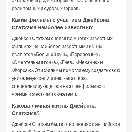
актерской игры, в котором он часто исполняет
роли темных и суровых героев.
Какие фильмы с участием Джейсона
Стэтхэма наиболее известны?
Джейсон Стэтхэм снялся во многих известных
фильмах, но наиболее известными из них
являются «Большой куш», «Перевозчик»,
«Смертельная гонка», «Гнев», «Механик» и
«Форсаж». Эти фильмы помогли ему создать свою
уникальную репутацию как актёра,
специализирующегося на экшн-фильмах с
яркими и жесткими сюжетами.
Какова личная жизнь Джейсона
Стэтхэма?
Джейсон Стэтхэм был в отношениях с английской
актрисой Келли Брук с 1997 до 2004 года.