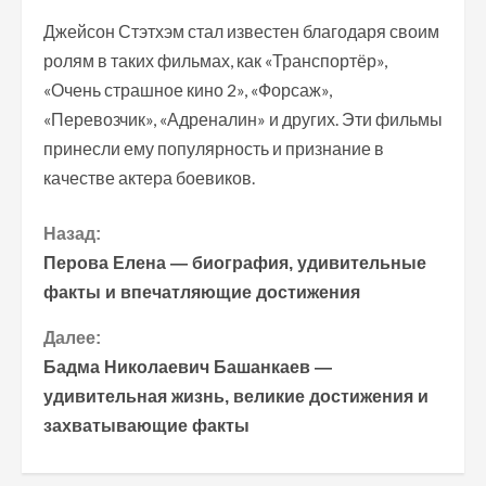
Джейсон Стэтхэм стал известен благодаря своим
ролям в таких фильмах, как «Транспортёр»,
«Очень страшное кино 2», «Форсаж»,
«Перевозчик», «Адреналин» и других. Эти фильмы
принесли ему популярность и признание в
качестве актера боевиков.
П
Назад:
Перова Елена — биография, удивительные
р
факты и впечатляющие достижения
о
Далее:
Бадма Николаевич Башанкаев —
д
удивительная жизнь, великие достижения и
о
захватывающие факты
л