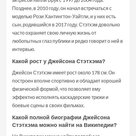
Позднее, в 2010 году, он начал встречаться с
моделью Рози Хантингтон-Уайтли, и у них есть
сын, родившийся в 2017 году. Стэтхэм довольно
часто охраняет свою личную жизнь от
любопытных глаз публики и редко говорит о ней в
интервью.
Какой рост у Джейсона Стэтхэма?
Джейсон Стэтхэм имеет рост около 178 см. Он
построен вполне спортивно и обладает хорошей
физической формой, что позволяет ему
эффектно исполнять каскадерские трюки и
боевые сцены в своих фильмах.
Какой полной биографии Джейсона
Стэтхэма можно найти на Википедии?