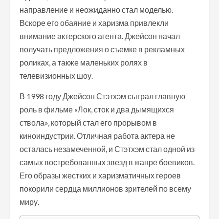
направление и неожиданно стал моделью.
Вскоре его обаяние и харизма привлекли
внимание актерского агента. Джейсон начал
получать предложения о съемке в рекламных
роликах, а также маленьких ролях в
телевизионных шоу.
В 1998 году Джейсон Стэтхэм сыграл главную
роль в фильме «Лок, сток и два дымящихся
ствола», который стал его прорывом в
киноиндустрии. Отличная работа актера не
осталась незамеченной, и Стэтхэм стал одной из
самых востребованных звезд в жанре боевиков.
Его образы жестких и харизматичных героев
покорили сердца миллионов зрителей по всему
миру.