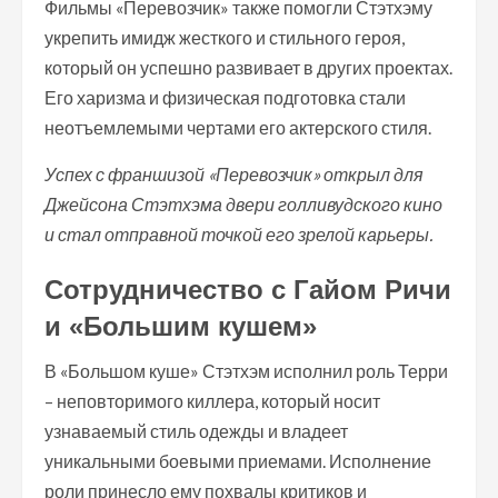
Фильмы «Перевозчик» также помогли Стэтхэму
укрепить имидж жесткого и стильного героя,
который он успешно развивает в других проектах.
Его харизма и физическая подготовка стали
неотъемлемыми чертами его актерского стиля.
Успех с франшизой «Перевозчик» открыл для
Джейсона Стэтхэма двери голливудского кино
и стал отправной точкой его зрелой карьеры.
Сотрудничество с Гайом Ричи
и «Большим кушем»
В «Большом куше» Стэтхэм исполнил роль Терри
– неповторимого киллера, который носит
узнаваемый стиль одежды и владеет
уникальными боевыми приемами. Исполнение
роли принесло ему похвалы критиков и