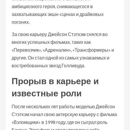
амбициозного героя, снимающегося в
захватывающих экшн-сценах и драйвовых
погонях.
За свою карьеру Джейсон Стэтхэм снялся во
многих успешных фильмах, таких как
«Перевозчик», «Адреналин», «Трансформеры» и
другие. Он стал одной из самых узнаваемых и
востребованных звезд Голливуда.
Прорыв в карьере и
известные роли
После нескольких лет работы моделью Джейсон
Стэтхэм начал свою актерскую карьеру с фильма
«Взломщики» в 1998 году, где он сыграл роль
Бэкона. Этот фильм сразу привлек к себе