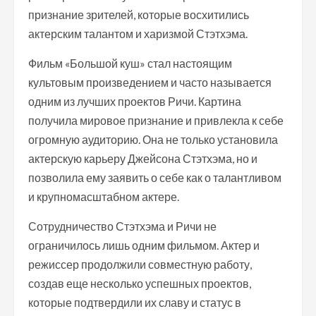
признание зрителей, которые восхитились
актерским талантом и харизмой Стэтхэма.
Фильм «Большой куш» стал настоящим
культовым произведением и часто называется
одним из лучших проектов Ричи. Картина
получила мировое признание и привлекла к себе
огромную аудиторию. Она не только установила
актерскую карьеру Джейсона Стэтхэма, но и
позволила ему заявить о себе как о талантливом
и крупномасштабном актере.
Сотрудничество Стэтхэма и Ричи не
ограничилось лишь одним фильмом. Актер и
режиссер продолжили совместную работу,
создав еще несколько успешных проектов,
которые подтвердили их славу и статус в