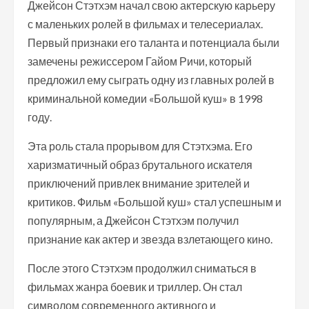
Джейсон Стэтхэм начал свою актерскую карьеру
с маленьких ролей в фильмах и телесериалах.
Первый признаки его таланта и потенциала были
замечены режиссером Гайом Ричи, который
предложил ему сыграть одну из главных ролей в
криминальной комедии «Большой куш» в 1998
году.
Эта роль стала прорывом для Стэтхэма. Его
харизматичный образ брутального искателя
приключений привлек внимание зрителей и
критиков. Фильм «Большой куш» стал успешным и
популярным, а Джейсон Стэтхэм получил
признание как актер и звезда взлетающего кино.
После этого Стэтхэм продолжил сниматься в
фильмах жанра боевик и триллер. Он стал
символом современного активного и