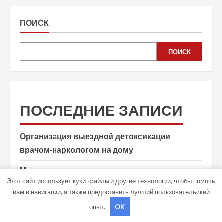
ПОИСК
ПОИСК
ПОСЛЕДНИЕ ЗАПИСИ
Организация выездной детоксикации
врачом-наркологом на дому
Медицинские методы терапии хронического
Этот сайт использует куки-файлы и другие технологии, чтобы помочь
алкоголизма
вам в навигации, а также предоставить лучший пользовательский
Обустройство системы вентиляции в бане
опыт.
OK