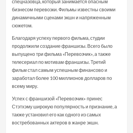
спецназовца, который занимается опасным
бизнесом перевозки. Фильмы известны своими
динамичными сценами экшн и напряженным
сюжетом.
Благодаря успеху первого фильма, студии
продолжили создание франшизы. Всего было
выпущено три фильма «Перевозчик», а также
телесериал по мотивам франшизы. Третий
фильм стал самым успешным финансово и
заработал более 100 миллионов долларов по
всему миру.
Успех с франшизой «Перевозчик» принес
Стэтхэму широкую популярность и признание, а
также установил его как одного из самых
востребованных актеров в жанре экшн.