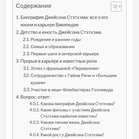
Содержание
Биография Джейсона Стэтхэма: все о его
жизни и карьере Википедия
Детство и юность Джейсона Стэтхэма
Рождение и ранние годы
Семья и образование
Первые шаги в актерской карьере
Прорыв в карьере и известные роли
Успех с франшизой «Перевозчик»
Сотрудничество с Гайом Ричи и «Большим
кушем»
Участие в экшн-блокбастерах Голливуда
Вопрос-ответ:
Какова биография Джейсона Стэтхэма?
Какие фильмы с участием Джейсона
Стэтхэма наиболее известны?
Какова личная жизнь Джейсона
Стэтхэма?
Какой рост у Джейсона Стэтхэма?