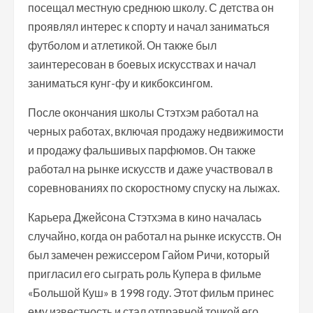
посещал местную среднюю школу. С детства он
проявлял интерес к спорту и начал заниматься
футболом и атлетикой. Он также был
заинтересован в боевых искусствах и начал
заниматься кунг-фу и кикбоксингом.
После окончания школы Стэтхэм работал на
черных работах, включая продажу недвижимости
и продажу фальшивых парфюмов. Он также
работал на рынке искусств и даже участвовал в
соревнованиях по скоростному спуску на лыжах.
Карьера Джейсона Стэтхэма в кино началась
случайно, когда он работал на рынке искусств. Он
был замечен режиссером Гайом Ричи, который
пригласил его сыграть роль Купера в фильме
«Большой Куш» в 1998 году. Этот фильм принес
ему известность и стал отправной точкой его