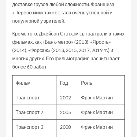
доставке грузов любой сложности. Франшиза
«Перевозчик» также стала очень успешной и
популярной у зрителей.
Кроме того, Джейсон Стэтхэм сыграл роли в таких
фильмах, как «Банк-метро» (2013), «Ярость»
(2014), «Форсаж» (2013, 2015, 2017, 2019 гг.) и
многих других. Его фильмография насчитывает
более 60 работ.
Фильм
Год
Роль
Транспорт
2002
Фрэнк Мартин
Транспорт 2
2005
Фрэнк Мартин
Транспорт 3
2008
Фрэнк Мартин