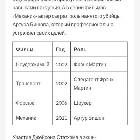
навыками вождения. А в серии фильмов
«Механик» актер сыграл роль нанятого убийцы
Артура Бишопа, который профессионально
устраняет своих целей.
Фильм
Год
Роль
Неудержимый
2002
Фрэнк Мартин
Спецагент Фрэнк
Транспорт
2002
Мартин
Форсаж
2006
Шоукер
Механик
2011
Артур Бишоп
Участие Джейсона Стэтхэма в экшн-