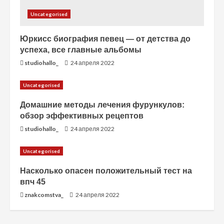
Uncategorised
Юркисс биография певец — от детства до
успеха, все главные альбомы
studiohallo_
24 апреля 2022
Uncategorised
Домашние методы лечения фурункулов:
обзор эффективных рецептов
studiohallo_
24 апреля 2022
Uncategorised
Насколько опасен положительный тест на
впч 45
znakcomstva_
24 апреля 2022