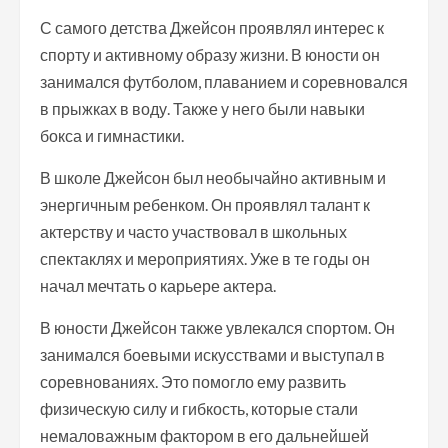
С самого детства Джейсон проявлял интерес к
спорту и активному образу жизни. В юности он
занимался футболом, плаванием и соревновался
в прыжках в воду. Также у него были навыки
бокса и гимнастики.
В школе Джейсон был необычайно активным и
энергичным ребенком. Он проявлял талант к
актерству и часто участвовал в школьных
спектаклях и мероприятиях. Уже в те годы он
начал мечтать о карьере актера.
В юности Джейсон также увлекался спортом. Он
занимался боевыми искусствами и выступал в
соревнованиях. Это помогло ему развить
физическую силу и гибкость, которые стали
немаловажным фактором в его дальнейшей