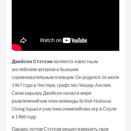
Джейсон Стэтхэм
является известным
английским актером и бывшим
соревновательным пловцом. Он родился 26 июля
1967 года в Честере, графство Чешир, Англия.
Свою карьеру Джейсон начал в мире
развлечений как член команды British National
Diving Squad и участник олимпийских игр в Сеуле
в 1988 году.
Однако, потом Стэтхэм решил изменить свое