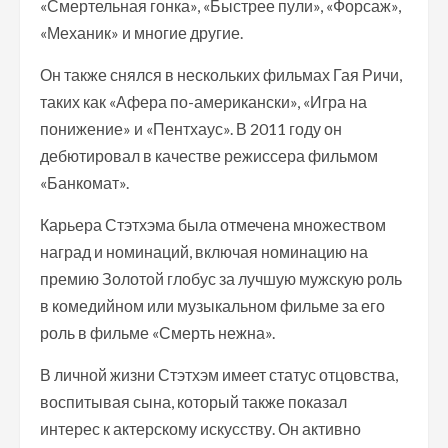
«Смертельная гонка», «Быстрее пули», «Форсаж»,
«Механик» и многие другие.
Он также снялся в нескольких фильмах Гая Ричи,
таких как «Афера по-американски», «Игра на
понижение» и «Пентхаус». В 2011 году он
дебютировал в качестве режиссера фильмом
«Банкомат».
Карьера Стэтхэма была отмечена множеством
наград и номинаций, включая номинацию на
премию Золотой глобус за лучшую мужскую роль
в комедийном или музыкальном фильме за его
роль в фильме «Смерть нежна».
В личной жизни Стэтхэм имеет статус отцовства,
воспитывая сына, который также показал
интерес к актерскому искусству. Он активно