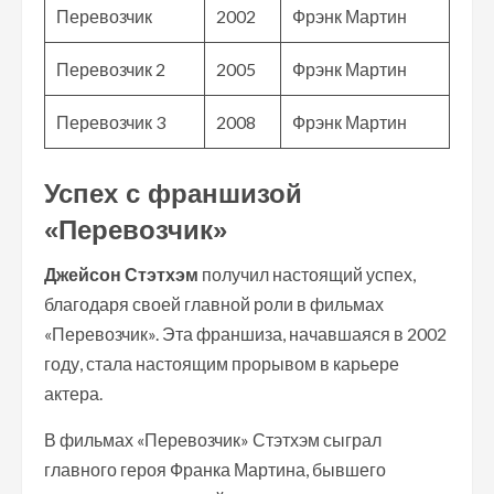
Перевозчик
2002
Фрэнк Мартин
Перевозчик 2
2005
Фрэнк Мартин
Перевозчик 3
2008
Фрэнк Мартин
Успех с франшизой
«Перевозчик»
Джейсон Стэтхэм
получил настоящий успех,
благодаря своей главной роли в фильмах
«Перевозчик». Эта франшиза, начавшаяся в 2002
году, стала настоящим прорывом в карьере
актера.
В фильмах «Перевозчик» Стэтхэм сыграл
главного героя Франка Мартина, бывшего