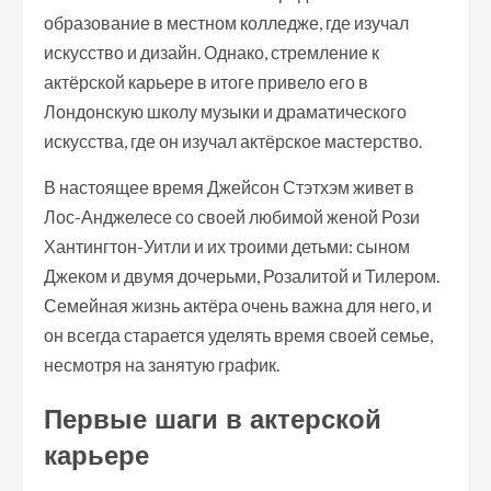
образование в местном колледже, где изучал
искусство и дизайн. Однако, стремление к
актёрской карьере в итоге привело его в
Лондонскую школу музыки и драматического
искусства, где он изучал актёрское мастерство.
В настоящее время Джейсон Стэтхэм живет в
Лос-Анджелесе со своей любимой женой Рози
Хантингтон-Уитли и их троими детьми: сыном
Джеком и двумя дочерьми, Розалитой и Тилером.
Семейная жизнь актёра очень важна для него, и
он всегда старается уделять время своей семье,
несмотря на занятую график.
Первые шаги в актерской
карьере