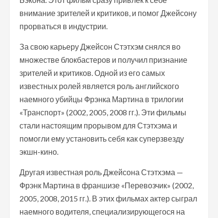
внимание зрителей и критиков, и помог Джейсону
прорваться в индустрии.
За свою карьеру Джейсон Стэтхэм снялся во
множестве блокбастеров и получил признание
зрителей и критиков. Одной из его самых
известных ролей является роль английского
наемного убийцы Фрэнка Мартина в трилогии
«Транспорт» (2002, 2005, 2008 гг.). Эти фильмы
стали настоящим прорывом для Стэтхэма и
помогли ему установить себя как суперзвезду
экшн-кино.
Другая известная роль Джейсона Стэтхэма —
Фрэнк Мартина в франшизе «Перевозчик» (2002,
2005, 2008, 2015 гг.). В этих фильмах актер сыграл
наемного водителя, специализирующегося на