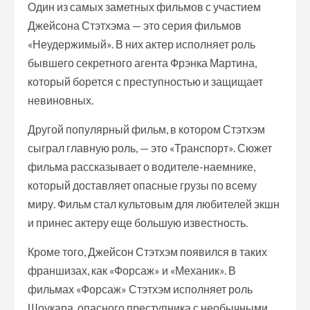
Один из самых заметных фильмов с участием
Джейсона Стэтхэма — это серия фильмов
«Неудержимый». В них актер исполняет роль
бывшего секретного агента Фрэнка Мартина,
который борется с преступностью и защищает
невиновных.
Другой популярный фильм, в котором Стэтхэм
сыграл главную роль, — это «Транспорт». Сюжет
фильма рассказывает о водителе-наемнике,
который доставляет опасные грузы по всему
миру. Фильм стал культовым для любителей экшн
и принес актеру еще большую известность.
Кроме того, Джейсон Стэтхэм появился в таких
франшизах, как «Форсаж» и «Механик». В
фильмах «Форсаж» Стэтхэм исполняет роль
Шоукара, опасного преступника с необычными