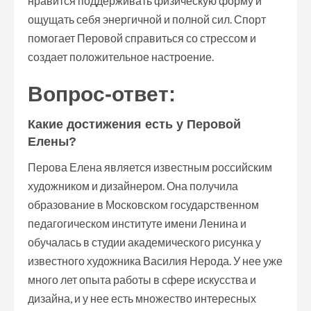
нравится поддерживать физическую форму и
ощущать себя энергичной и полной сил. Спорт
помогает Перовой справиться со стрессом и
создает положительное настроение.
Вопрос-ответ:
Какие достижения есть у Перовой
Елены?
Перова Елена является известным российским
художником и дизайнером. Она получила
образование в Московском государственном
педагогическом институте имени Ленина и
обучалась в студии академического рисунка у
известного художника Василия Нерода. У нее уже
много лет опыта работы в сфере искусства и
дизайна, и у нее есть множество интересных