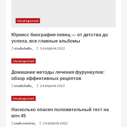
Uncategorised
Юркисс биография певец — от детства до
успеха, все главные альбомы
studiohallo_
24 апреля 2022
Uncategorised
Домашние методы лечения фурункулов:
обзор эффективных рецептов
studiohallo_
24 апреля 2022
Uncategorised
Насколько опасен положительный тест на
впч 45
znakcomstva_
24 апреля 2022