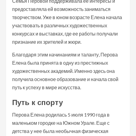
Семья Перовой поддерживала ее интересы и
предоставляла ей возможность заниматься
творчеством. Уже в юном возрасте Елена начала
участвовать в различных художественных
конкурсах и выставках, где ее работы получали
признание их зрителей и жюри.
Благодаря этим начинаниям и таланту, Перова
Елена была принята в одну из престижных
художественных академий. Именно здесь она
получила основное образование и начала свой
путь к успеху в мире искусства.
Путь к спорту
Перова Елена родилась 5 июля 1990 года в
маленьком городке на Южном Урале. Еще с
детства у нее была необычная физическая