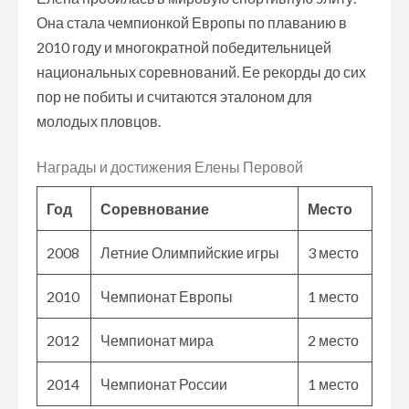
Она стала чемпионкой Европы по плаванию в
2010 году и многократной победительницей
национальных соревнований. Ее рекорды до сих
пор не побиты и считаются эталоном для
молодых пловцов.
Награды и достижения Елены Перовой
Год
Соревнование
Место
2008
Летние Олимпийские игры
3 место
2010
Чемпионат Европы
1 место
2012
Чемпионат мира
2 место
2014
Чемпионат России
1 место