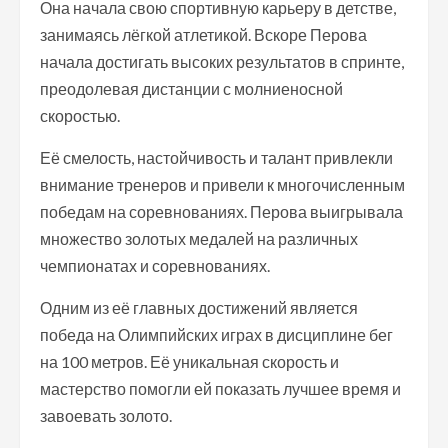
Она начала свою спортивную карьеру в детстве,
занимаясь лёгкой атлетикой. Вскоре Перова
начала достигать высоких результатов в спринте,
преодолевая дистанции с молниеносной
скоростью.
Её смелость, настойчивость и талант привлекли
внимание тренеров и привели к многочисленным
победам на соревнованиях. Перова выигрывала
множество золотых медалей на различных
чемпионатах и соревнованиях.
Одним из её главных достижений является
победа на Олимпийских играх в дисциплине бег
на 100 метров. Её уникальная скорость и
мастерство помогли ей показать лучшее время и
завоевать золото.