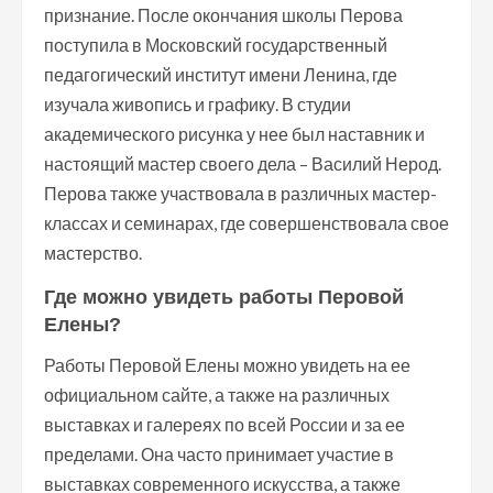
признание. После окончания школы Перова
поступила в Московский государственный
педагогический институт имени Ленина, где
изучала живопись и графику. В студии
академического рисунка у нее был наставник и
настоящий мастер своего дела – Василий Нерод.
Перова также участвовала в различных мастер-
классах и семинарах, где совершенствовала свое
мастерство.
Где можно увидеть работы Перовой
Елены?
Работы Перовой Елены можно увидеть на ее
официальном сайте, а также на различных
выставках и галереях по всей России и за ее
пределами. Она часто принимает участие в
выставках современного искусства, а также