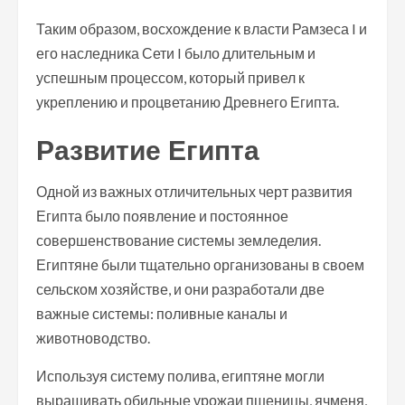
Таким образом, восхождение к власти Рамзеса I и
его наследника Сети I было длительным и
успешным процессом, который привел к
укреплению и процветанию Древнего Египта.
Развитие Египта
Одной из важных отличительных черт развития
Египта было появление и постоянное
совершенствование системы земледелия.
Египтяне были тщательно организованы в своем
сельском хозяйстве, и они разработали две
важные системы: поливные каналы и
животноводство.
Используя систему полива, египтяне могли
выращивать обильные урожаи пшеницы, ячменя,