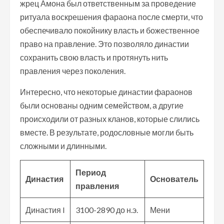
жрец Амона был ответственным за проведение
ритуала воскрешения фараона после смерти, что
обеспечивало покойнику власть и божественное
право на правление. Это позволяло династии
сохранить свою власть и протянуть нить
правления через поколения.
Интересно, что некоторые династии фараонов
были основаны одним семейством, а другие
происходили от разных кланов, которые слились
вместе. В результате, родословные могли быть
сложными и длинными.
Период
Династия
Основатель
правления
Династия I
3100-2890 до н.э.
Мени