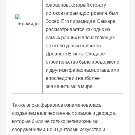
фараонов, который стоял у
истоков пирамидостроения, был
Зосер. Его пирамида в Саккаре
рассматривается как одно из
самых ранних и впечатляющих
архитектурных подвигов
Древнего Египта. Сходное
строительство было продолжено
и другими фараонами, ставшими
впоследствии наиболее
знаменитыми в мире.
Также эпоха фараонов ознаменовалась
созданием величественных храмов и дворцов,
которые были не только религиозными
сооружениями, но и центрами искусства и