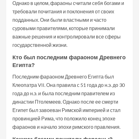
Однако в целом, фараоны считали себя богами и
требовали почитания и поклонения от своих
подданных. Они были властными и часто
суровыми правителями, которые принимали
важные решения и контролировали все сферы
государственной жизни.
Кто был последним фараоном Древнего
Египта?
Последним фараоном Древнего Египта был
Клеопатра VII. Она правила с 51 года до н.э. до 30
года до н.э. и была последним правителем из
династии Птолемеев. Однако после ее смерти
Египет был завоеван Римской империей и стал
провинцией Рима, что положило конец эпохе
фараонов и начало эпохи римского правления.