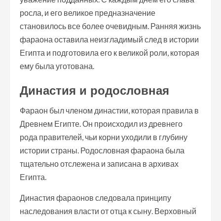
росла, и его великое предназначение
становилось все более очевидным. Ранняя жизнь
фараона оставила неизгладимый след в истории
Египта и подготовила его к великой роли, которая
ему была уготована.
Династия и родословная
Фараон был членом династии, которая правила в
Древнем Египте. Он происходил из древнего
рода правителей, чьи корни уходили в глубину
истории страны. Родословная фараона была
тщательно отслежена и записана в архивах
Египта.
Династия фараонов следовала принципу
наследования власти от отца к сыну. Верховный