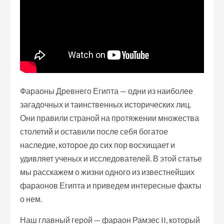
Фараоны Древнего Египта — одни из наиболее
загадочных и таинственных исторических лиц.
Они правили страной на протяжении множества
столетий и оставили после себя богатое
наследие, которое до сих пор восхищает и
удивляет ученых и исследователей. В этой статье
мы расскажем о жизни одного из известнейших
фараонов Египта и приведем интересные факты
о нем.
Наш главный герой — фараон Рамзес II, который