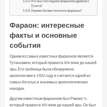
Кто был последним фараоном Древнего
Египта?
Какими богами почитали фараоны?
Фараон: интересные
факты и основные
события
Одним из самых известных фараонов является
Тутанхамон, который правил в XIV веке до нашей
эры. Его гробница была обнаружена
археологами в 1922 году и считается одной из
самых богатых и значимых археологических
находок.
Другим известным фараоном был Рамзес II,
который правил в XIII веке до нашей эры. Он был