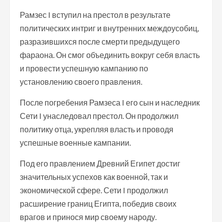
Рамзес I вступил на престол в результате
политических интриг и внутренних междоусобиц,
разразившихся после смерти предыдущего
фараона. Он смог объединить вокруг себя власть
и провести успешную кампанию по
установлению своего правления.
После погребения Рамзеса I его сын и наследник
Сети I унаследовал престол. Он продолжил
политику отца, укрепляя власть и проводя
успешные военные кампании.
Под его правлением Древний Египет достиг
значительных успехов как военной, так и
экономической сфере. Сети I продолжил
расширение границ Египта, победив своих
врагов и принося мир своему народу.