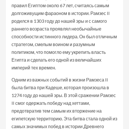
правил Египтом около 67 лет, считаясь самым
долгоживущим фараоном в истории. Рамзес II
родился в 1303 году до нашей эры и с самого
раннего возраста проявлял необычайные
способности истинного лидера. Он был отличным
стратегом, смелым воином и разумным
политиком, что помогло ему укрепить власть
Египта и сделать его одной из величайших
империй тех времен.
Одним из важных событий в жизни Рамзеса II
была битва при Кадеше, которая произошла в
1274 году до нашей эры. В этой сражении Рамзес
II смог одержать победу над хеттами,
предотвратив тем самым их вторжение на
египетскую территорию. Эта битва стала одной из
самых значимых побед в истории Древнего