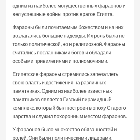
одним из наиболее могущественных фараонов и
вел успешные войны против врагов Египта.
Фараоны были почитаемым божеством и на них
возлагались большие надежды. Их роль была не
только политической, но и религиозной. Фараоны
считались посланниками богов и обладали
особыми привилегиями и полномочиями.
Египетские фараоны стремились запечатлеть
свою власть и достижения на различных
памятниках. Одним из наиболее известных
памятников является Гизский пирамидный
комплекс, который был построен в эпоху Старого
царства и служил похоронным местом фараонов.
У фараонов было множество обязанностей и
ролей. Они были политическими лидерами,