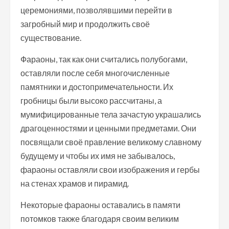
церемониями, позволявшими перейти в
загробный мир и продолжить своё
существование.
Фараоны, так как они считались полубогами,
оставляли после себя многочисленные
памятники и достопримечательности. Их
гробницы были высоко рассчитаны, а
мумифицированные тела зачастую украшались
драгоценностями и ценными предметами. Они
посвящали своё правление великому славному
будущему и чтобы их имя не забывалось,
фараоны оставляли свои изображения и гербы
на стенах храмов и пирамид.
Некоторые фараоны оставались в памяти
потомков также благодаря своим великим