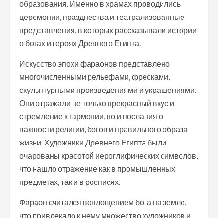
образования. Именно в храмах проводились
церемонии, празднества и театрализованные
представления, в которых рассказывали истории
о богах и героях Древнего Египта.
Искусство эпохи фараонов представлено
многочисленными рельефами, фресками,
скульптурными произведениями и украшениями.
Они отражали не только прекрасный вкус и
стремление к гармонии, но и послания о
важности религии, богов и правильного образа
жизни. Художники Древнего Египта были
очарованы красотой иероглифических символов,
что нашло отражение как в промышленных
предметах, так и в росписях.
Фараон считался воплощением бога на земле,
что привлекало к нему множество художников и