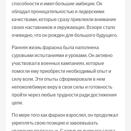
способности и имел большие амбиции. Он
обладал проницательностью и лидерскими
качествами, которые сразу привлекли внимание
своих наставников и окружающих. Вскоре стало
очевидно, что он рожден для большого будущего.
Ранняя жизнь фараона была наполнена
суровыми испытаниями и уроками. Он активно
участвовал в военных кампаниях, которые
помогли ему приобрести необходимый опыт и
силу воли. Эти опыты сформировали в нем
непоколебимую веру в свои силы и готовность
пройти через любые трудности ради достижения
цели.
По мере того как фараон взрослел, он продолжал
укреплять свою позицию и завоевывать
уважение подданных. С каждым днем его слава