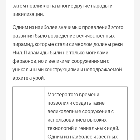
затем повлияло на многие другие народы и
цивилизации.
Одним из наиболее значимых проявлений этого
развития было возведение величественных
пирамид, которые стали символом долины реки
Нил. Пирамиды были не только могилами
фараонов, но и великими сооружениями с
уникальными конструкциями и неподражаемой
архитектурой.
Мастера того времени
позволили создать такие
великолепные сооружения с
использованием высоких
технологий и гениальных идей.
Одним из наиболее известных