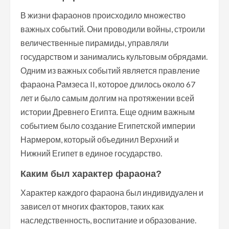
В жизни фараонов происходило множество
важных событий. Они проводили войны, строили
величественные пирамиды, управляли
государством и занимались культовым обрядами.
Одним из важных событий является правление
фараона Рамзеса II, которое длилось около 67
лет и было самым долгим на протяжении всей
истории Древнего Египта. Еще одним важным
событием было создание Египетской империи
Нармером, который объединил Верхний и
Нижний Египет в единое государство.
Каким был характер фараона?
Характер каждого фараона был индивидуален и
зависел от многих факторов, таких как
наследственность, воспитание и образование.