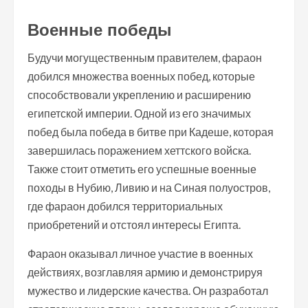
Военные победы
Будучи могущественным правителем, фараон
добился множества военных побед, которые
способствовали укреплению и расширению
египетской империи. Одной из его значимых
побед была победа в битве при Кадеше, которая
завершилась поражением хеттского войска.
Также стоит отметить его успешные военные
походы в Нубию, Ливию и на Синая полуостров,
где фараон добился территориальных
приобретений и отстоял интересы Египта.
Фараон оказывал личное участие в военных
действиях, возглавляя армию и демонстрируя
мужество и лидерские качества. Он разработал