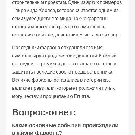
строительным проектам. Один из ярких примеров
– пирамида Хеопса, которая считается одним из
семи чудес Древнего мира. Также фараоны
строили множество храмов и памятников,
оставляя свой след в истории Египта до сих пор.
Наследники фараона сохраняли его имя,
символизируя продолжение династии. Каждый
наследник стремился доказать право на трон и
защитить наследие своего предшественника.
Великие фараоны оставались в истории как
великие правители, которые проложили путь к
могуществу и процветанию Египта.
Вопрос-ответ:
Какие основные события происходили
в жизни фараона?