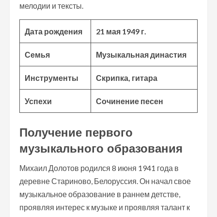
мелодии и тексты.
Дата рождения
21 мая 1949 г.
Семья
Музыкальная династия
Инструменты
Скрипка, гитара
Успехи
Сочинение песен
Получение первого
музыкального образования
Михаил Долотов родился 8 июня 1941 года в
деревне Стариново, Белоруссия. Он начал свое
музыкальное образование в раннем детстве,
проявляя интерес к музыке и проявляя талант к