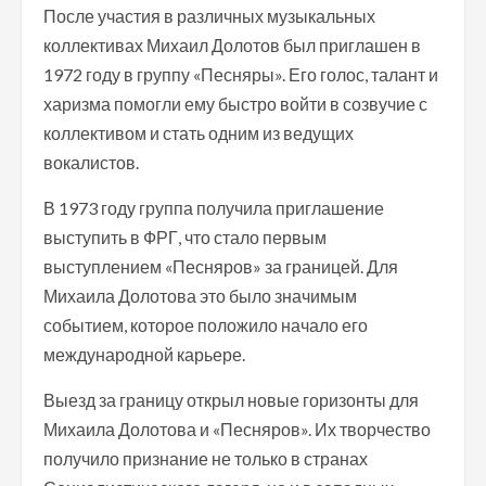
После участия в различных музыкальных
коллективах Михаил Долотов был приглашен в
1972 году в группу «Песняры». Его голос, талант и
харизма помогли ему быстро войти в созвучие с
коллективом и стать одним из ведущих
вокалистов.
В 1973 году группа получила приглашение
выступить в ФРГ, что стало первым
выступлением «Песняров» за границей. Для
Михаила Долотова это было значимым
событием, которое положило начало его
международной карьере.
Выезд за границу открыл новые горизонты для
Михаила Долотова и «Песняров». Их творчество
получило признание не только в странах