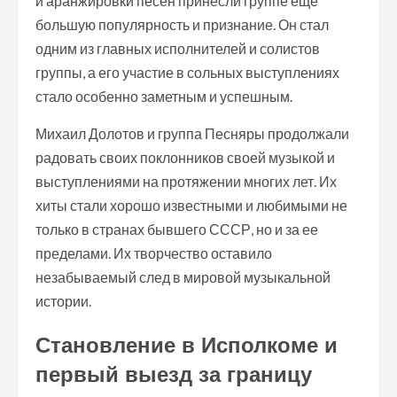
и аранжировки песен принесли группе еще
большую популярность и признание. Он стал
одним из главных исполнителей и солистов
группы, а его участие в сольных выступлениях
стало особенно заметным и успешным.
Михаил Долотов и группа Песняры продолжали
радовать своих поклонников своей музыкой и
выступлениями на протяжении многих лет. Их
хиты стали хорошо известными и любимыми не
только в странах бывшего СССР, но и за ее
пределами. Их творчество оставило
незабываемый след в мировой музыкальной
истории.
Становление в Исполкоме и
первый выезд за границу