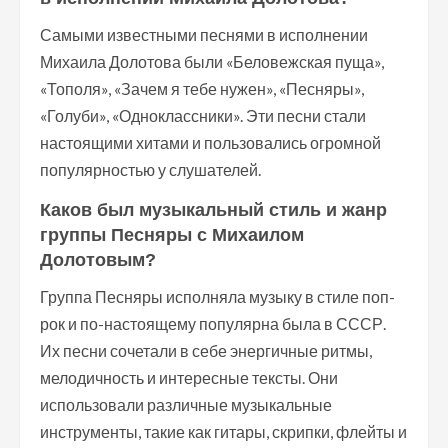
Самыми известными песнями в исполнении
Михаила Долотова были «Беловежская пуща»,
«Тополя», «Зачем я тебе нужен», «Песняры»,
«Голуби», «Одноклассники». Эти песни стали
настоящими хитами и пользовались огромной
популярностью у слушателей.
Каков был музыкальный стиль и жанр
группы Песняры с Михаилом
Долотовым?
Группа Песняры исполняла музыку в стиле поп-
рок и по-настоящему популярна была в СССР.
Их песни сочетали в себе энергичные ритмы,
мелодичность и интересные тексты. Они
использовали различные музыкальные
инструменты, такие как гитары, скрипки, флейты и