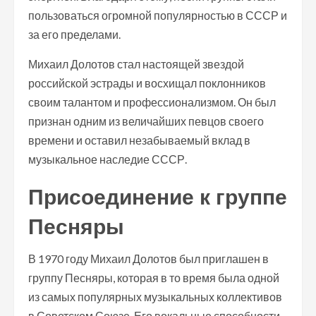
пользоваться огромной популярностью в СССР и
за его пределами.
Михаил Долотов стал настоящей звездой
российской эстрады и восхищал поклонников
своим талантом и профессионализмом. Он был
признан одним из величайших певцов своего
времени и оставил незабываемый вклад в
музыкальное наследие СССР.
Присоединение к группе
Песняры
В 1970 году Михаил Долотов был приглашен в
группу Песняры, которая в то время была одной
из самых популярных музыкальных коллективов
в Советском Союзе. Его вокальные способности