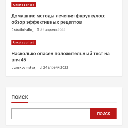
Uncategorised
Домашние методы лечения фурункулов:
обзор эффективных рецептов
studiohallo_
24 апреля 2022
Uncategorised
Насколько опасен положительный тест на
впч 45
znakcomstva_
24 апреля 2022
ПОИСК
ПОИСК