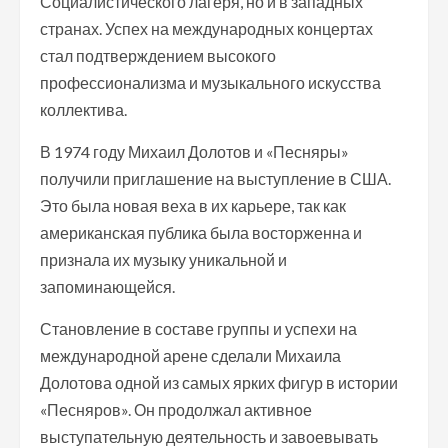
Социалистического лагеря, но и в западных
странах. Успех на международных концертах
стал подтверждением высокого
профессионализма и музыкального искусства
коллектива.
В 1974 году Михаил Долотов и «Песняры»
получили приглашение на выступление в США.
Это была новая веха в их карьере, так как
американская публика была восторженна и
признала их музыку уникальной и
запоминающейся.
Становление в составе группы и успехи на
международной арене сделали Михаила
Долотова одной из самых ярких фигур в истории
«Песняров». Он продолжал активное
выступательную деятельность и завоевывать