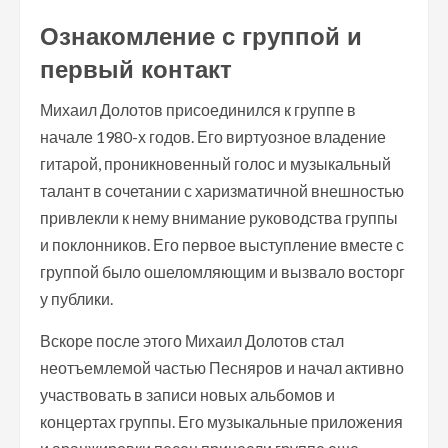
Ознакомление с группой и
первый контакт
Михаил Долотов присоединился к группе в
начале 1980-х годов. Его виртуозное владение
гитарой, проникновенный голос и музыкальный
талант в сочетании с харизматичной внешностью
привлекли к нему внимание руководства группы
и поклонников. Его первое выступление вместе с
группой было ошеломляющим и вызвало восторг
у публики.
Вскоре после этого Михаил Долотов стал
неотъемлемой частью Песняров и начал активно
участвовать в записи новых альбомов и
концертах группы. Его музыкальные приложения