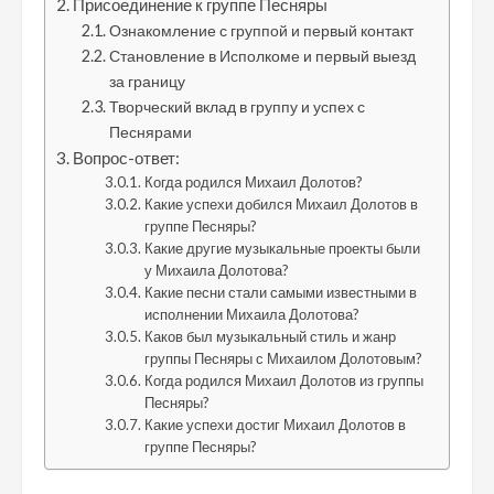
Присоединение к группе Песняры
Ознакомление с группой и первый контакт
Становление в Исполкоме и первый выезд
за границу
Творческий вклад в группу и успех с
Песнярами
Вопрос-ответ:
Когда родился Михаил Долотов?
Какие успехи добился Михаил Долотов в
группе Песняры?
Какие другие музыкальные проекты были
у Михаила Долотова?
Какие песни стали самыми известными в
исполнении Михаила Долотова?
Каков был музыкальный стиль и жанр
группы Песняры с Михаилом Долотовым?
Когда родился Михаил Долотов из группы
Песняры?
Какие успехи достиг Михаил Долотов в
группе Песняры?