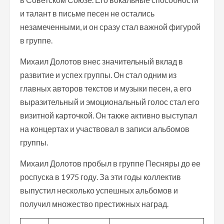
и талант в письме песен не остались
незамеченными, и он сразу стал важной фигурой
в группе.
Михаил Долотов внес значительный вклад в
развитие и успех группы. Он стал одним из
главных авторов текстов и музыки песен, а его
выразительный и эмоциональный голос стал его
визитной карточкой. Он также активно выступал
на концертах и участвовал в записи альбомов
группы.
Михаил Долотов пробыл в группе Песняры до ее
роспуска в 1975 году. За эти годы коллектив
выпустил несколько успешных альбомов и
получил множество престижных наград.