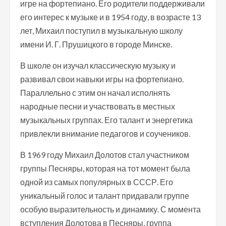
игре на фортепиано. Его родители поддерживали
его интерес к музыке и в 1954 году, в возрасте 13
лет, Михаил поступил в музыкальную школу
имени И. Г. Прушицкого в городе Минске.
В школе он изучал классическую музыку и
развивал свои навыки игры на фортепиано.
Параллельно с этим он начал исполнять
народные песни и участвовать в местных
музыкальных группах. Его талант и энергетика
привлекли внимание педагогов и соучеников.
В 1969 году Михаил Долотов стал участником
группы Песняры, которая на тот момент была
одной из самых популярных в СССР. Его
уникальный голос и талант придавали группе
особую выразительность и динамику. С момента
вступления Долотова в Песняры, группа