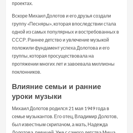
проектах.
Вскоре Михаил Долотов и его друзья создали
группу «Песняры», которая впоследствии стала
одной из самых популярных и востребованных в
СССР. Раннее детство и увлечение музыкой
положили фундамент успеха Долотова и его
группы, которая просуществовала на
протяжении многих лет и завоевала миллионы
поклонников.
Влияние семьи и ранние
уроки музыки
Михаил Долотов родился 21 мая 1949 года в
семье музыкантов. Его отец, Владимир Долотов,
был известным скрипачом, а мать, Надежда
Долотова, певицей. Уже с самого детства Миша