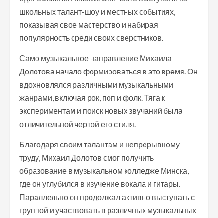
школьных талант-шоу и местных событиях,
показывая свое мастерство и набирая
популярность среди своих сверстников.
Само музыкальное направление Михаила
Долотова начало формироваться в это время. Он
вдохновлялся различными музыкальными
жанрами, включая рок, поп и фолк. Тяга к
экспериментам и поиск новых звучаний была
отличительной чертой его стиля.
Благодаря своим талантам и непрерывному
труду, Михаил Долотов смог получить
образование в музыкальном колледже Минска,
где он углубился в изучение вокала и гитары.
Параллельно он продолжал активно выступать с
группой и участвовать в различных музыкальных