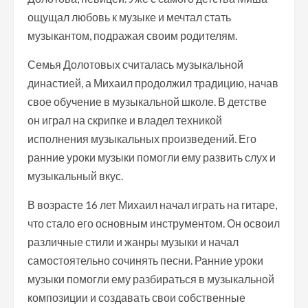
ощущал любовь к музыке и мечтал стать
музыкантом, подражая своим родителям.
Семья Долотовых считалась музыкальной
династией, а Михаил продолжил традицию, начав
свое обучение в музыкальной школе. В детстве
он играл на скрипке и владел техникой
исполнения музыкальных произведений. Его
ранние уроки музыки помогли ему развить слух и
музыкальный вкус.
В возрасте 16 лет Михаил начал играть на гитаре,
что стало его основным инструментом. Он освоил
различные стили и жанры музыки и начал
самостоятельно сочинять песни. Ранние уроки
музыки помогли ему разбираться в музыкальной
композиции и создавать свои собственные