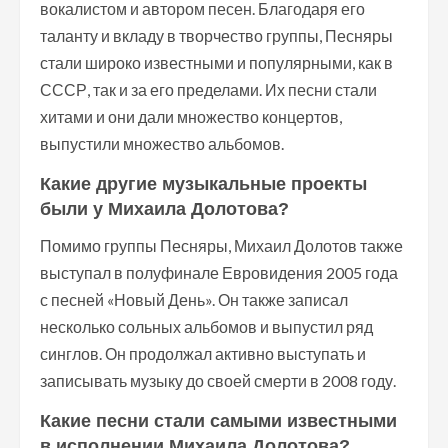
вокалистом и автором песен. Благодаря его
таланту и вкладу в творчество группы, Песняры
стали широко известными и популярными, как в
СССР, так и за его пределами. Их песни стали
хитами и они дали множество концертов,
выпустили множество альбомов.
Какие другие музыкальные проекты
были у Михаила Долотова?
Помимо группы Песняры, Михаил Долотов также
выступал в полуфинале Евровидения 2005 года
с песней «Новый День». Он также записал
несколько сольных альбомов и выпустил ряд
синглов. Он продолжал активно выступать и
записывать музыку до своей смерти в 2008 году.
Какие песни стали самыми известными
в исполнении Михаила Долотова?