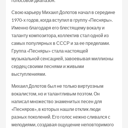
голосовой диапазон.
Свою карьеру Михаил Долотов начал в середине
1970-х годов, когда вступил в группу «Песняры».
Именно благодаря его блестящему вокалу и
таланту композитора, коллектив стал одной из
самых популярных в СССР и за ее пределами.
Группа «Песняры» стала настоящей
музыкальной сенсацией, завоевывая миллионы
сердец своими песнями и живыми
выступлениями.
Михаил Долотов был не только виртуозным
вокалистом, но и талантливым поэтом. Он
написал множество знаменитых песен для
«Песняров», в которых нашли отклик люди
разных поколений. Его голос нежно сливался с
мелодиями, создавая ощущение неповторимого