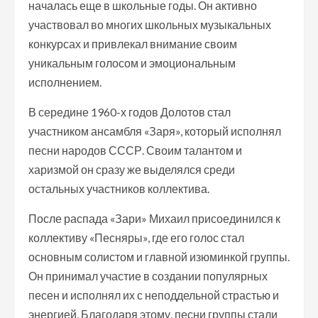
началась еще в школьные годы. Он активно
участвовал во многих школьных музыкальных
конкурсах и привлекал внимание своим
уникальным голосом и эмоциональным
исполнением.
В середине 1960-х годов Долотов стал
участником ансамбля «Заря», который исполнял
песни народов СССР. Своим талантом и
харизмой он сразу же выделялся среди
остальных участников коллектива.
После распада «Зари» Михаил присоединился к
коллективу «Песняры», где его голос стал
основным солистом и главной изюминкой группы.
Он принимал участие в создании популярных
песен и исполнял их с неподдельной страстью и
энергией. Благодаря этому, песни группы стали