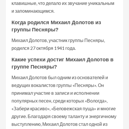
клавишные, что делало их звучание уникальным
и запоминающимся.
Когда родился Михаил Долотов из
группы Песняры?
Михаил Долотов, участник группы Песняры,
родился 27 октября 1941 года.
Какие успехи достиг Михаил Долотов в
группе Песняры?
Михаил Долотов был одним из основателей и
ведущих вокалистов группы «Песняры». Он
принимал участие в записи и исполнении
популярных песен, среди которых «Вологда»,
«Забери красиво», «Беловежская пуща» и многие
другие. Благодаря своему таланту и энергичному
выступлению, Михаил Долотов стал одной из