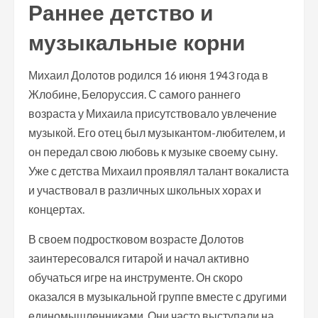
Раннее детство и
музыкальные корни
Михаил Долотов родился 16 июня 1943 года в
Жлобине, Белоруссия. С самого раннего
возраста у Михаила присутствовало увлечение
музыкой. Его отец был музыкантом-любителем, и
он передал свою любовь к музыке своему сыну.
Уже с детства Михаил проявлял талант вокалиста
и участвовал в различных школьных хорах и
концертах.
В своем подростковом возрасте Долотов
заинтересовался гитарой и начал активно
обучаться игре на инструменте. Он скоро
оказался в музыкальной группе вместе с другими
единомышленниками. Они часто выступали на