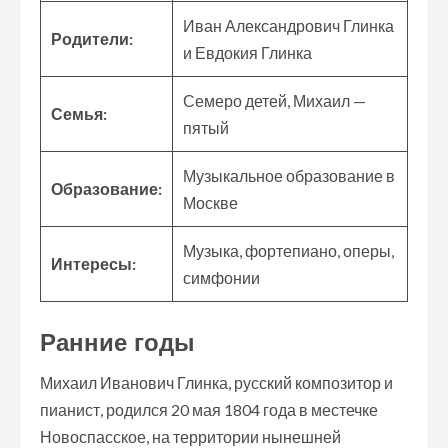
Иван Александрович Глинка
Родители:
и Евдокия Глинка
Семеро детей, Михаил —
Семья:
пятый
Музыкальное образование в
Образование:
Москве
Музыка, фортепиано, оперы,
Интересы:
симфонии
Ранние годы
Михаил Иванович Глинка, русский композитор и
пианист, родился 20 мая 1804 года в местечке
Новоспасское, на территории нынешней