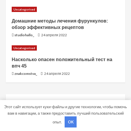
Uncategorised
Домашние методы лечения фурункулов:
обзор эффективных рецептов
studiohallo_
24 апреля 2022
Uncategorised
Насколько опасен положительный тест на
впч 45
znakcomstva_
24 апреля 2022
ПОИСК
Этот сайт использует куки-файлы и другие технологии, чтобы помочь
вам в навигации, а также предоставить лучший пользовательский
ПОИСК
опыт.
OK