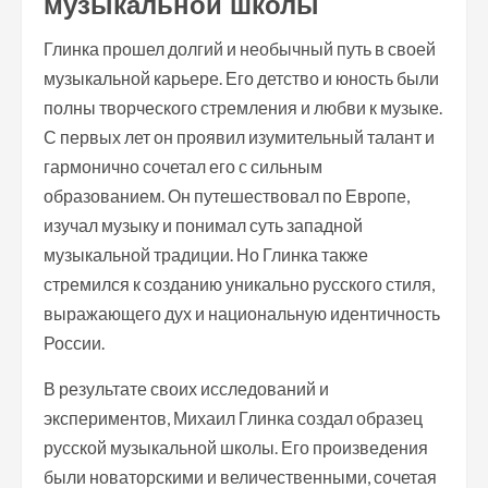
музыкальной школы
Глинка прошел долгий и необычный путь в своей
музыкальной карьере. Его детство и юность были
полны творческого стремления и любви к музыке.
С первых лет он проявил изумительный талант и
гармонично сочетал его с сильным
образованием. Он путешествовал по Европе,
изучал музыку и понимал суть западной
музыкальной традиции. Но Глинка также
стремился к созданию уникально русского стиля,
выражающего дух и национальную идентичность
России.
В результате своих исследований и
экспериментов, Михаил Глинка создал образец
русской музыкальной школы. Его произведения
были новаторскими и величественными, сочетая