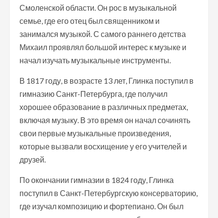
Смоленской области. Он рос в музыкальной
семье, где его отец был священником и
занимался музыкой. С самого раннего детства
Михаил проявлял большой интерес к музыке и
начал изучать музыкальные инструменты.
В 1817 году, в возрасте 13 лет, Глинка поступил в
гимназию Санкт-Петербурга, где получил
хорошее образование в различных предметах,
включая музыку. В это время он начал сочинять
свои первые музыкальные произведения,
которые вызвали восхищение у его учителей и
друзей.
По окончании гимназии в 1824 году, Глинка
поступил в Санкт-Петербургскую консерваторию,
где изучал композицию и фортепиано. Он был