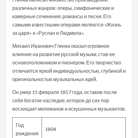
различных жанров: оперы, симфонические и
камерные сочинения, романсы и песни. Его
самыми известными операми являются «Жизнь
за царя» и «Руслан и Людмила».
Михаил Иванович Глинка оказал огромное
влияние на развитие русской музыки, став ее
основоположником и пионером. Его творчество
отличается яркой индивидуальностью, глубиной и
оригинальностью музыкальных идей.
Он умер 15 февраля 1857 года, оставив после
себя богатое наследие, которое до сих пор
восхищает меломанов и искушенных музыкантов.
Год
1804
рождения