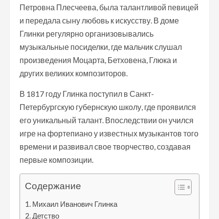
Петровна Плесчеева, была талантливой певицей
и передала сыну любовь к искусству. В доме
Глинки регулярно организовывались
музыкальные посиделки, где мальчик слушал
произведения Моцарта, Бетховена, Глюка и
других великих композиторов.
В 1817 году Глинка поступил в Санкт-
Петербургскую губернскую школу, где проявился
его уникальный талант. Впоследствии он учился
игре на фортепиано у известных музыкантов того
времени и развивал свое творчество, создавая
первые композиции.
Содержание
Михаил Иванович Глинка
Детство