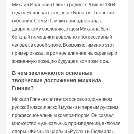
Михаил Иванович Глинка родился 9 июня 1804
года в Новоспасском, ныне Бологое, Тверская
губерния. Семья Глинки принадлежала к
дворянскому сословию, отцом Михаила был
богатый помещик и довольно прогрессивный
человек в своей эпохе. Возможно, именно этот
пример оказал огромное влияние на характер и
жизненную позицию будущего композитора.
В чем заключаются основные
творческие достижения Михаила
Глинки?
Михаил Глинка считается основоположником
русской классической музыки и первым русским
профессиональным композитором. Он создал
множество музыкальных произведений, включая
оперы «Жизнь за царя» и «Руслан и Людмила»,