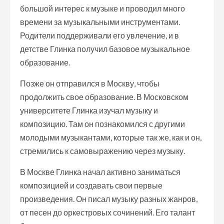
большой интерес к музыке и проводил много
времени за музыкальными инструментами.
Родители поддерживали его увлечение, и в
детстве Глинка получил базовое музыкальное
образование.
Позже он отправился в Москву, чтобы
продолжить свое образование. В Московском
университете Глинка изучал музыку и
композицию. Там он познакомился с другими
молодыми музыкантами, которые так же, как и он,
стремились к самовыражению через музыку.
В Москве Глинка начал активно заниматься
композицией и создавать свои первые
произведения. Он писал музыку разных жанров,
от песен до оркестровых сочинений. Его талант