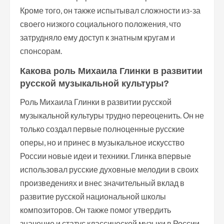
Кроме того, он также испытывал сложности из-за
своего низкого социального положения, что
затрудняло ему доступ к знатным кругам и
спонсорам.
Какова роль Михаила Глинки в развитии
русской музыкальной культуры?
Роль Михаила Глинки в развитии русской
музыкальной культуры трудно переоценить. Он не
только создал первые полноценные русские
оперы, но и принес в музыкальное искусство
России новые идеи и техники. Глинка впервые
использовал русские духовные мелодии в своих
произведениях и внес значительный вклад в
развитие русской национальной школы
композиторов. Он также помог утвердить
значение и статус классической музыки в России