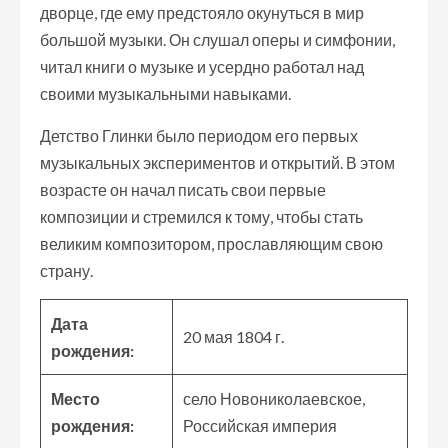
дворце, где ему предстояло окунуться в мир
большой музыки. Он слушал оперы и симфонии,
читал книги о музыке и усердно работал над
своими музыкальными навыками.
Детство Глинки было периодом его первых
музыкальных экспериментов и открытий. В этом
возрасте он начал писать свои первые
композиции и стремился к тому, чтобы стать
великим композитором, прославляющим свою
страну.
Дата
20 мая 1804 г.
рождения:
Место
село Новониколаевское,
рождения:
Российская империя