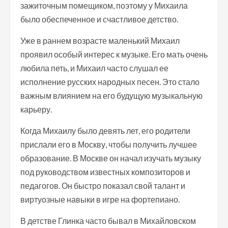
зажиточным помещиком, поэтому у Михаила
было обеспеченное и счастливое детство.
Уже в раннем возрасте маленький Михаил
проявил особый интерес к музыке. Его мать очень
любила петь, и Михаил часто слушал ее
исполнение русских народных песен. Это стало
важным влиянием на его будущую музыкальную
карьеру.
Когда Михаилу было девять лет, его родители
прислали его в Москву, чтобы получить лучшее
образование. В Москве он начал изучать музыку
под руководством известных композиторов и
педагогов. Он быстро показал свой талант и
виртуозные навыки в игре на фортепиано.
В детстве Глинка часто бывал в Михайловском