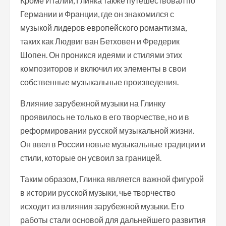
Кроме Италии, Глинка также путешествовал по
Германии и Франции, где он знакомился с
музыкой лидеров европейского романтизма,
таких как Людвиг ван Бетховен и Фредерик
Шопен. Он проникся идеями и стилями этих
композиторов и включил их элементы в свои
собственные музыкальные произведения.
Влияние зарубежной музыки на Глинку
проявилось не только в его творчестве, но и в
реформировании русской музыкальной жизни.
Он ввел в России новые музыкальные традиции и
стили, которые он усвоил за границей.
Таким образом, Глинка является важной фигурой
в истории русской музыки, чье творчество
исходит из влияния зарубежной музыки. Его
работы стали основой для дальнейшего развития