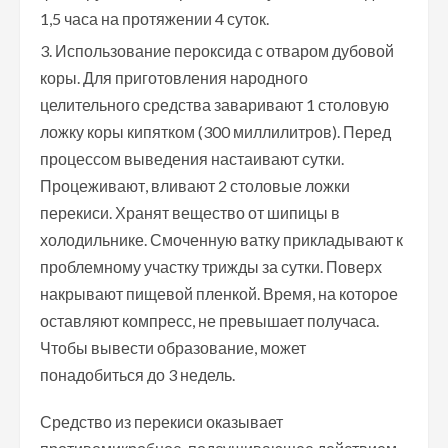
1,5 часа на протяжении 4 суток.
Использование пероксида с отваром дубовой
коры. Для приготовления народного
целительного средства заваривают 1 столовую
ложку коры кипятком (300 миллилитров). Перед
процессом выведения настаивают сутки.
Процеживают, вливают 2 столовые ложки
перекиси. Хранят вещество от шипицы в
холодильнике. Смоченную ватку прикладывают к
проблемному участку трижды за сутки. Поверх
накрывают пищевой пленкой. Время, на которое
оставляют компресс, не превышает получаса.
Чтобы вывести образование, может
понадобиться до 3 недель.
Средство из перекиси оказывает