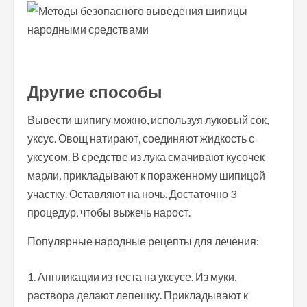
Другие способы
Вывести шипигу можно, используя луковый сок,
уксус. Овощ натирают, соединяют жидкость с
уксусом. В средстве из лука смачивают кусочек
марли, прикладывают к пораженному шипицой
участку. Оставляют на ночь. Достаточно 3
процедур, чтобы выжечь нарост.
Популярные народные рецепты для лечения:
Аппликации из теста на уксусе. Из муки,
раствора делают лепешку. Прикладывают к