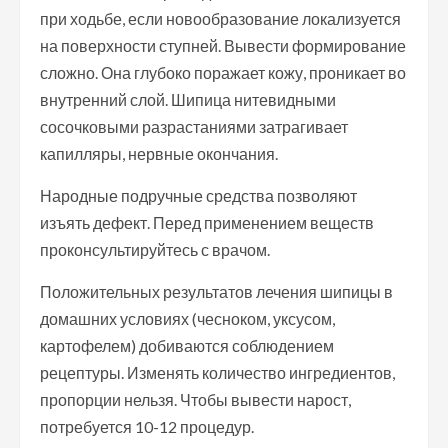
при ходьбе, если новообразование локализуется
на поверхности ступней. Вывести формирование
сложно. Она глубоко поражает кожу, проникает во
внутренний слой. Шипица нитевидными
сосочковыми разрастаниями затрагивает
капилляры, нервные окончания.
Народные подручные средства позволяют
изъять дефект. Перед применением веществ
проконсультируйтесь с врачом.
Положительных результатов лечения шипицы в
домашних условиях (чесноком, уксусом,
картофелем) добиваются соблюдением
рецептуры. Изменять количество ингредиентов,
пропорции нельзя. Чтобы вывести нарост,
потребуется 10-12 процедур.