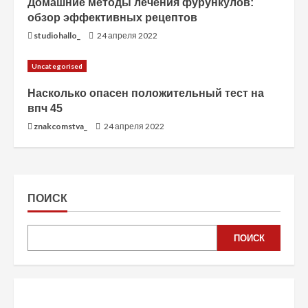
Домашние методы лечения фурункулов:
обзор эффективных рецептов
studiohallo_
24 апреля 2022
Uncategorised
Насколько опасен положительный тест на
впч 45
znakcomstva_
24 апреля 2022
ПОИСК
ПОИСК