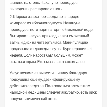
шипице на стопе. Накануне процедуры
выведения распаривают ноги.
Широко известное средство в народе –
компресс из яблочного уксуса. Накануне
процедуры ноги парят в горячей мыльной воде.
Вытирают насухо, прикладывают смоченный
ватный диск на четверть часа. Манипуляцию
проделывают дважды в сутки. Курс терапии – 1
неделя. Если нарост был большим, может
остаться шрам. Его смазывают соком алоэ.
Уксус позволяет вывести шипицу благодаря
подсушивающему, дезинфицирующему
действию средства. Пользоваться элементом
народной медицины следует аккуратно: есть риск
получить химический ожог.