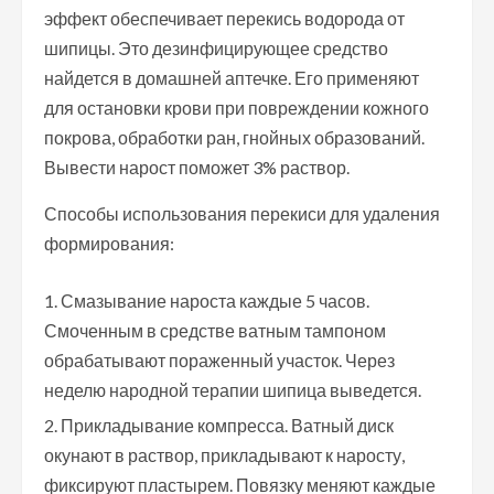
эффект обеспечивает перекись водорода от
шипицы. Это дезинфицирующее средство
найдется в домашней аптечке. Его применяют
для остановки крови при повреждении кожного
покрова, обработки ран, гнойных образований.
Вывести нарост поможет 3% раствор.
Способы использования перекиси для удаления
формирования:
Смазывание нароста каждые 5 часов.
Смоченным в средстве ватным тампоном
обрабатывают пораженный участок. Через
неделю народной терапии шипица выведется.
Прикладывание компресса. Ватный диск
окунают в раствор, прикладывают к наросту,
фиксируют пластырем. Повязку меняют каждые