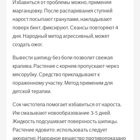
Избавиться от проблемы можно, применяя
марганцовку. После распаривания ступней
нарост посыпают гранулами, накладывают
поверх бинт, фиксируют. Сеансы повторяют 4
дня. Народный метод агрессивный, может
создать ожог.
Вывести шипицу без боли позволит свежая
крапива. Растение с корнем пропускают через
мясорубку. Средство прикладывают к
пораженному участку. Метод применим для
детской терапии.
Сок чистотела помогает избавиться от нароста.
Им смазывают новообразование 3-5 дней.
Жидкость подсушивает поверхность шипицы.
Растение ядовито: использовать следует
аккуратно. Народное вещество противопоказано