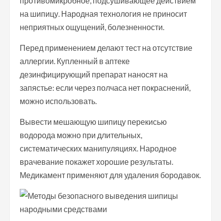
противомикробное, подсушивающее действием
на шипицу. Народная технология не приносит
неприятных ощущений, болезненности.
Перед применением делают тест на отсутствие
аллергии. Купленный в аптеке
дезинфицирующий препарат наносят на
запястье: если через полчаса нет покраснений,
можно использовать.
Вывести мешающую шипицу перекисью
водорода можно при длительных,
систематических манипуляциях. Народное
врачевание покажет хорошие результаты.
Медикамент применяют для удаления бородавок.