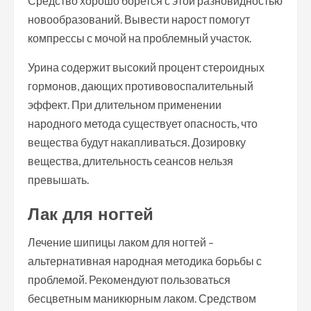
Средство хорошо борется с этой разновидностью
новообразований. Вывести нарост помогут
компрессы с мочой на проблемный участок.
Урина содержит высокий процент стероидных
гормонов, дающих противовоспалительный
эффект. При длительном применении
народного метода существует опасность, что
вещества будут накапливаться. Дозировку
вещества, длительность сеансов нельзя
превышать.
Лак для ногтей
Лечение шипицы лаком для ногтей –
альтернативная народная методика борьбы с
проблемой. Рекомендуют пользоваться
бесцветным маникюрным лаком. Средством