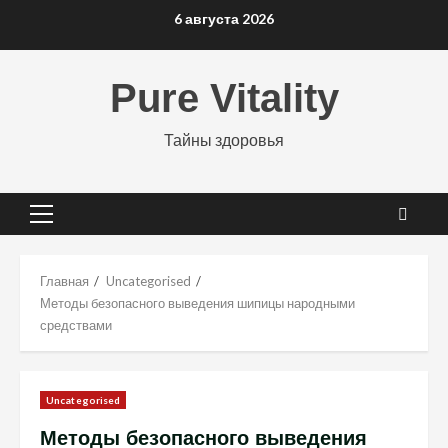
Перейти
6 августа 2026
к
содержимому
Pure Vitality
Тайны здоровья
Основное
меню
Главная
Uncategorised
Методы безопасного выведения шипицы народными
средствами
Uncategorised
Методы безопасного выведения