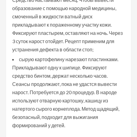
образование с помощью народной медицины,
смоченный в жидкости ватный диск
прикладывают к пораженному участку кожи.
Фиксируют пластырем, оставляют на ночь. Через
3 суток нарост отойдет. Рецепт применим для
устранения дефекта в области стоп;
сырую картофелину нарезают пластинками.
Прикладывают одну к шипице. Фиксируют
средство бинтом, держат несколько часов.
Сеансы продолжают, пока не удастся вывести
нарост. Потребуется до 20 процедур. В народе
используют отварную картошку, кашицу из
натертого сырого корнеплода. Метод щадящий,
безопасный, подходит для выжигания
формирований у детей.