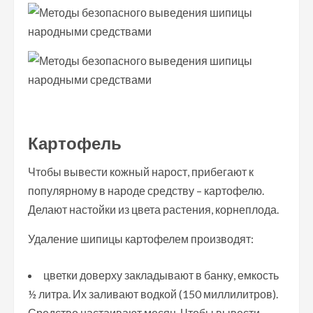
Картофель
Чтобы вывести кожный нарост, прибегают к
популярному в народе средству – картофелю.
Делают настойки из цвета растения, корнеплода.
Удаление шипицы картофелем производят:
цветки доверху закладывают в банку, емкость
½ литра. Их заливают водкой (150 миллилитров).
Средство настаивают месяц. Чтобы вывести