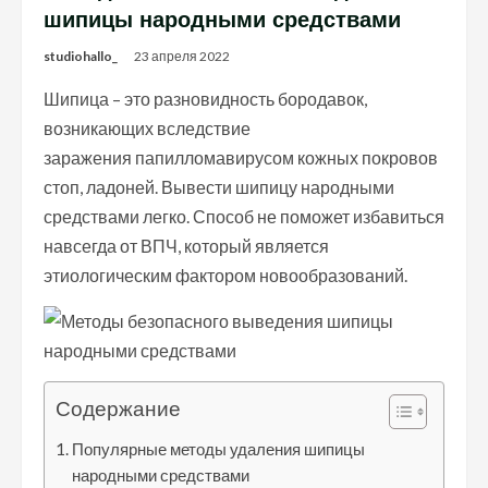
шипицы народными средствами
studiohallo_
23 апреля 2022
Шипица – это разновидность бородавок,
возникающих вследствие
заражения папилломавирусом кожных покровов
стоп, ладоней. Вывести шипицу народными
средствами легко. Способ не поможет избавиться
навсегда от ВПЧ, который является
этиологическим фактором новообразований.
Содержание
Популярные методы удаления шипицы
народными средствами