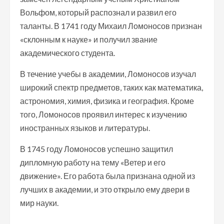
Вольфом, который распознал и развил его
таланты. В 1741 году Михаил Ломоносов признан
«склонным к науке» и получил звание
академического студента.
В течение учебы в академии, Ломоносов изучал
широкий спектр предметов, таких как математика,
астрономия, химия, физика и география. Кроме
того, Ломоносов проявил интерес к изучению
иностранных языков и литературы.
В 1745 году Ломоносов успешно защитил
дипломную работу на тему «Ветер и его
движение». Его работа была признана одной из
лучших в академии, и это открыло ему двери в
мир науки.