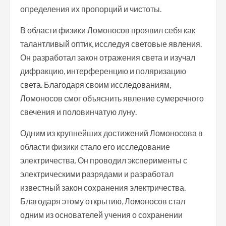
определения их пропорций и чистоты.
В области физики Ломоносов проявил себя как
талантливый оптик, исследуя световые явления.
Он разработал закон отражения света и изучал
дифракцию, интерференцию и поляризацию
света. Благодаря своим исследованиям,
Ломоносов смог объяснить явление сумеречного
свечения и половинчатую луну.
Одним из крупнейших достижений Ломоносова в
области физики стало его исследование
электричества. Он проводил эксперименты с
электрическими разрядами и разработал
известный закон сохранения электричества.
Благодаря этому открытию, Ломоносов стал
одним из основателей учения о сохранении