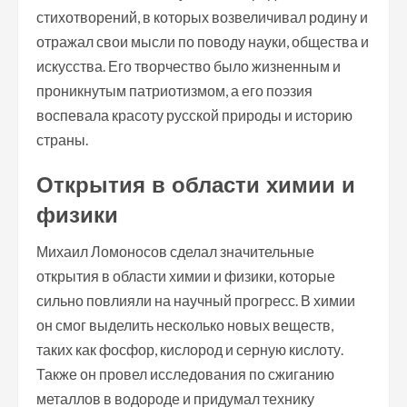
стихотворений, в которых возвеличивал родину и
отражал свои мысли по поводу науки, общества и
искусства. Его творчество было жизненным и
проникнутым патриотизмом, а его поэзия
воспевала красоту русской природы и историю
страны.
Открытия в области химии и
физики
Михаил Ломоносов сделал значительные
открытия в области химии и физики, которые
сильно повлияли на научный прогресс. В химии
он смог выделить несколько новых веществ,
таких как фосфор, кислород и серную кислоту.
Также он провел исследования по сжиганию
металлов в водороде и придумал технику