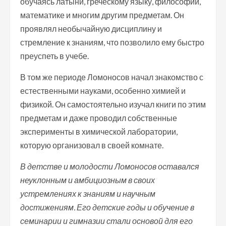
обучаясь латыни, греческому языку, философии,
математике и многим другим предметам. Он
проявлял необычайную дисциплину и
стремление к знаниям, что позволило ему быстро
преуспеть в учебе.
В том же периоде Ломоносов начал знакомство с
естественными науками, особенно химией и
физикой. Он самостоятельно изучал книги по этим
предметам и даже проводил собственные
эксперименты в химической лаборатории,
которую организовал в своей комнате.
В детстве и молодости Ломоносов оставался
неуклонным и амбициозным в своих
устремлениях к знаниям и научным
достижениям. Его детские годы и обучение в
семинарии и гимназии стали основой для его