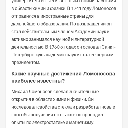
университета и стал известным своими работами
в области химии и физики. В 1741 году Ломоносов
отправился в иностранные страны для
дальнейшего образования. По возвращении он
стал действительным членом Академии наук и
активно занимался научной и литературной
деятельностью. В 1760-х годах он основал Санкт-
Петербургскую академию наук и стал ее первым
президентом.
Какие научные достижения Ломоносова
наиболее известны?
Михаил Ломоносов сделал значительные
открытия в области химии и физики. Он
исследовал свойства стекла и разработал новые
способы получения его. Также он проводил
опыты по электростатике и магнетизму.