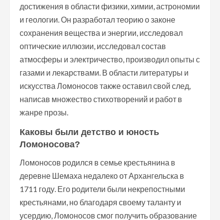
достижения в области физики, химии, астрономии
и геологии. Он разработал теорию о законе
сохранения вещества и энергии, исследовал
оптические иллюзии, исследовал состав
атмосферы и электричество, производил опыты с
газами и лекарствами. В области литературы и
искусства Ломоносов также оставил свой след,
написав множество стихотворений и работ в
жанре прозы.
Каковы были детство и юность
Ломоносова?
Ломоносов родился в семье крестьянина в
деревне Шемаха недалеко от Архангельска в
1711 году. Его родители были некрепостными
крестьянами, но благодаря своему таланту и
усердию, Ломоносов смог получить образование