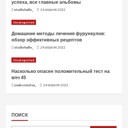
успеха, все главные альбомы
studiohallo_
24 апреля 2022
Uncategorised
Домашние методы лечения фурункулов:
обзор эффективных рецептов
studiohallo_
24 апреля 2022
Uncategorised
Насколько опасен положительный тест на
впч 45
znakcomstva_
24 апреля 2022
ПОИСК