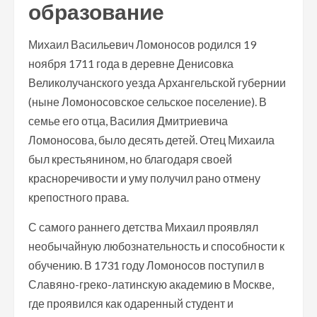
образование
Михаил Васильевич Ломоносов родился 19
ноября 1711 года в деревне Денисовка
Великолучанского уезда Архангельской губернии
(ныне Ломоносовское сельское поселение). В
семье его отца, Василия Дмитриевича
Ломоносова, было десять детей. Отец Михаила
был крестьянином, но благодаря своей
красноречивости и уму получил рано отмену
крепостного права.
С самого раннего детства Михаил проявлял
необычайную любознательность и способности к
обучению. В 1731 году Ломоносов поступил в
Славяно-греко-латинскую академию в Москве,
где проявился как одаренный студент и