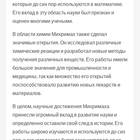
которые до сих пор используются в математике.
Его вклад в эту область науки был признан и
оценен многими учеными.
В области химии Михримах также сделал
значимые открытия. Он исследовал различные
химические реакции и разработал новые методы
получения различных веществ. Его работы имели
большое значение для промышленности и
медицины, так как множество его открытий
поспособствовало развитию новых лекарств и
материалов.
В целом, научные достижения Михримаха
принесли огромный вклад в развитие науки и
определенно оставили свой след в истории. Его
работы широко изучаются и используются до сих
пор, и его имя всегда будет ассоциироваться со