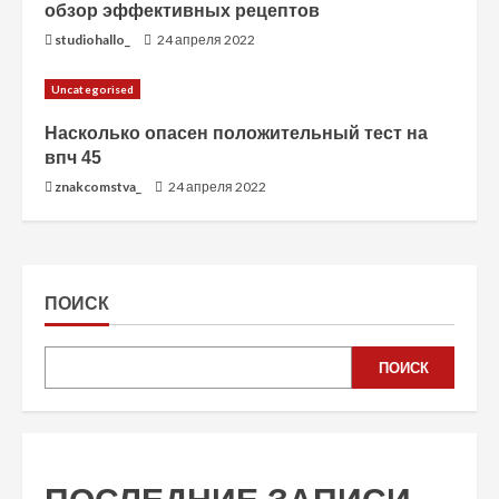
обзор эффективных рецептов
studiohallo_
24 апреля 2022
Uncategorised
Насколько опасен положительный тест на
впч 45
znakcomstva_
24 апреля 2022
ПОИСК
ПОИСК