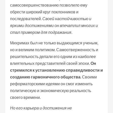
самосовершенствованию позволило ему
обрести широкий круг поклонников и
последователей.
Своей настойчивостью и
яркими достижениями он впечатлил многих и
стал примером для подражания.
Михримах был не только выдающимся ученым,
но и великим политиком. Самоотверженность и
решительность делали его одним из наиболее
влиятельных представителей своей эпохи.
Он
стремился к установлению справедливости и
созданию гармоничного общества
. Своими
реформаторскими идеями он смог изменить
политическую и экономическую реальность
своего времени.
Но его карьера и достижения не