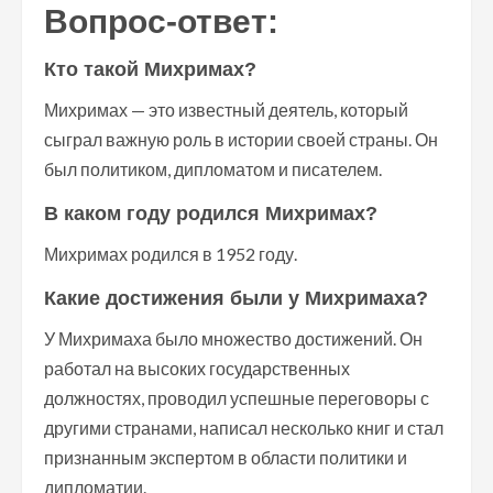
Вопрос-ответ:
Кто такой Михримах?
Михримах — это известный деятель, который
сыграл важную роль в истории своей страны. Он
был политиком, дипломатом и писателем.
В каком году родился Михримах?
Михримах родился в 1952 году.
Какие достижения были у Михримаха?
У Михримаха было множество достижений. Он
работал на высоких государственных
должностях, проводил успешные переговоры с
другими странами, написал несколько книг и стал
признанным экспертом в области политики и
дипломатии.