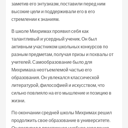
заметив его энтузиазм, поставили перед ним
высокие цели и поддерживали его в его
стремлении к знаниям.
В школе Михримах проявил себя как
талантливый и усердный ученик. Он был
активным участником школьных конкурсов по
разным предметам, получая призы и похвалы от
учителей. Самообразование было для
Михримаха неотъемлемой частью его
образования. Он увлекался классической
литературой, философией и искусством, что
сильно повлияло на его мышление и позицию в
жизни.
По окончании средней школы Михримах решил
продолжить свое образование в университете.
Он поступил в престижное учебное заведение,