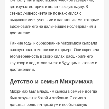
где изучал историю и политическую науку. В
стенах университета он познакомился с
выдающимися учеными и наставниками, которые
вдохновили его на дальнейшие исследования и
достижения.
Ранние годы и образование Михримаха сыграли
важную роль в его жизни и карьере. Они окрепили
его уверенность в своих силах, расширили его
кругозор и подготовили его к будущим вызовам и
достижениям.
Детство и семья Михримаха
Михримах был младшим сыном в семье и всегда
был окружен заботой и любовью. С самого
детства проявлял яркий ум и необычайную