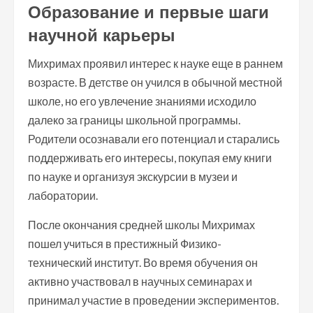
Образование и первые шаги
научной карьеры
Михримах проявил интерес к науке еще в раннем
возрасте. В детстве он учился в обычной местной
школе, но его увлечение знаниями исходило
далеко за границы школьной программы.
Родители осознавали его потенциал и старались
поддерживать его интересы, покупая ему книги
по науке и организуя экскурсии в музеи и
лаборатории.
После окончания средней школы Михримах
пошел учиться в престижный Физико-
технический институт. Во время обучения он
активно участвовал в научных семинарах и
принимал участие в проведении экспериментов.