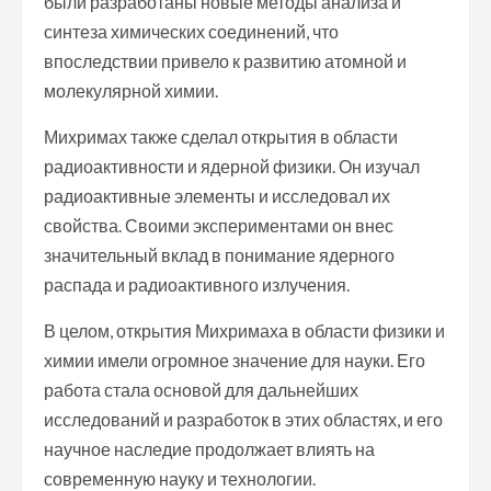
были разработаны новые методы анализа и
синтеза химических соединений, что
впоследствии привело к развитию атомной и
молекулярной химии.
Михримах также сделал открытия в области
радиоактивности и ядерной физики. Он изучал
радиоактивные элементы и исследовал их
свойства. Своими экспериментами он внес
значительный вклад в понимание ядерного
распада и радиоактивного излучения.
В целом, открытия Михримаха в области физики и
химии имели огромное значение для науки. Его
работа стала основой для дальнейших
исследований и разработок в этих областях, и его
научное наследие продолжает влиять на
современную науку и технологии.