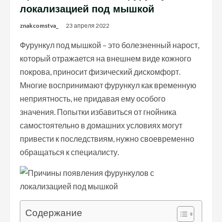
локализацией под мышкой
znakcomstva_
23 апреля 2022
Фурункул под мышкой – это болезненный нарост,
который отражается на внешнем виде кожного
покрова, приносит физический дискомфорт.
Многие воспринимают фурункул как временную
неприятность, не придавая ему особого
значения. Попытки избавиться от гнойника
самостоятельно в домашних условиях могут
привести к последствиям, нужно своевременно
обращаться к специалисту.
Содержание