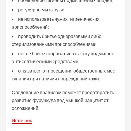
соблюдение гигиены подмышечных впадин;
регулярно мыть руки;
не использовать чужих гигиенических
приспособлений;
проводить бритье одноразовыми либо
стерилизованными приспособлениями;
после бритья обрабатывать кожу подмышек
антисептическими средствами;
отказаться от посещения общественных мест
купания при наличии повреждений кожи.
Следование правилам поможет предотвратить
развитие фурункула под мышкой, защитит от
осложнений.
Источник