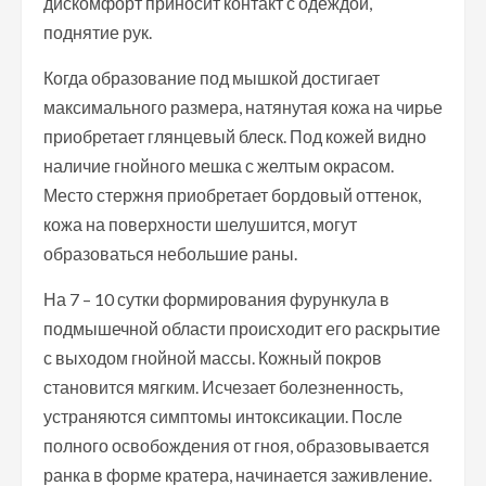
дискомфорт приносит контакт с одеждой,
поднятие рук.
Когда образование под мышкой достигает
максимального размера, натянутая кожа на чирье
приобретает глянцевый блеск. Под кожей видно
наличие гнойного мешка с желтым окрасом.
Место стержня приобретает бордовый оттенок,
кожа на поверхности шелушится, могут
образоваться небольшие раны.
На 7 – 10 сутки формирования фурункула в
подмышечной области происходит его раскрытие
с выходом гнойной массы. Кожный покров
становится мягким. Исчезает болезненность,
устраняются симптомы интоксикации. После
полного освобождения от гноя, образовывается
ранка в форме кратера, начинается заживление.