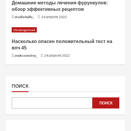
Домашние методы лечения фурункулов:
обзор эффективных рецептов
studiohallo_
24 апреля 2022
Uncategorised
Насколько опасен положительный тест на
впч 45
znakcomstva_
24 апреля 2022
ПОИСК
ПОИСК