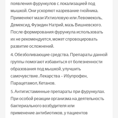
появления фурункулов с локализацией под
мышкой. Они ускоряют назревание гнойника.
Применяют мази Ихтиоловую или Левомеколь,
Демексид, Фузидин Натрий, мазь Вишневского.
После формирования фурункула использовать
их не рекомендуется, может спровоцировать
развитие осложнений.
Обезболивающие средства. Препараты данной
группы помогают избавиться от болезненности
образования под мышкой, улучшить
самочувствие. Лекарства – Ибупрофен,
Парацетамол, Кетанов.
Антигистаминные препараты при фурункулах.
При особой реакции организма на деятельность
бактериального возбудителя или
применение антибиотиков, у пациентов