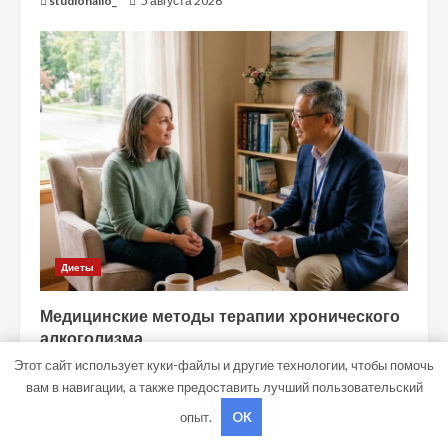
studiohallo_
5 августа 2026
Диеты
Медицинские методы терапии хронического
алкоголизма
Этот сайт использует куки-файлы и другие технологии, чтобы помочь
studiohallo_
14 июля 2026
вам в навигации, а также предоставить лучший пользовательский
Здоровье
опыт.
OK