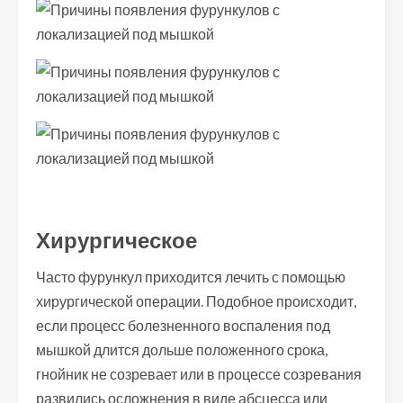
Хирургическое
Часто фурункул приходится лечить с помощью
хирургической операции. Подобное происходит,
если процесс болезненного воспаления под
мышкой длится дольше положенного срока,
гнойник не созревает или в процессе созревания
развились осложнения в виде абсцесса или