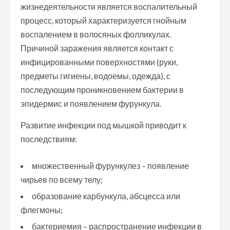
жизнедеятельности является воспалительный
процесс, который характеризуется гнойным
воспалением в волосяных фолликулах.
Причиной заражения является контакт с
инфицированными поверхностями (руки,
предметы гигиены, водоемы, одежда), с
последующим проникновением бактерии в
эпидермис и появлением фурункула.
Развитие инфекции под мышкой приводит к
последствиям:
множественный фурункулез – появление
чирьев по всему телу;
образование карбункула, абсцесса или
флегмоны;
бактериемия – распространение инфекции в