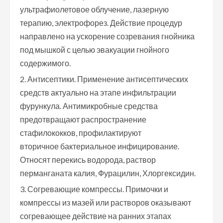
ультрафиолетовое облучение, лазерную
терапию, электрофорез. Действие процедур
направлено на ускорение созревания гнойника
под мышкой с целью эвакуации гнойного
содержимого.
Антисептики. Применение антисептических
средств актуально на этапе инфильтрации
фурункула. Антимикробные средства
предотвращают распространение
стафилококков, профилактируют
вторичное бактериальное инфицирование.
Относят перекись водорода, раствор
перманганата калия, Фурацилин, Хлоргексидин.
Согревающие компрессы. Примочки и
компрессы из мазей или растворов оказывают
согревающее действие на ранних этапах