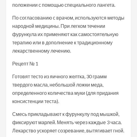
положении с помощью специального лангета.
По согласованию с врачом, используются методы
народной медицины. При легком течении
фурункула их применяют как самостоятельную
терапию или в дополнение к традиционному
лекарственному лечению.
Рецепт № 1
Готовят тесто из яичного желтка, 30 грамм
твердого масла, небольшой ложки меда,
определенного количества муки (для придания
консистенции теста).
Смесь прикладывают к фурункулу под мышкой,
фиксируют марлей. Менять через каждые 3 часа.
Лекарство ускоряет созревание, вытягивает гной.