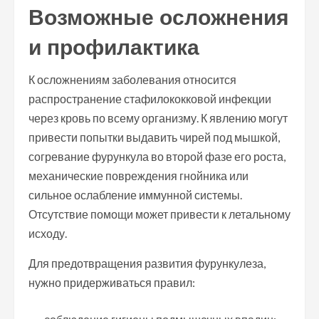
Возможные осложнения
и профилактика
К осложнениям заболевания относится
распространение стафилококковой инфекции
через кровь по всему организму. К явлению могут
привести попытки выдавить чирей под мышкой,
согревание фурункула во второй фазе его роста,
механические повреждения гнойника или
сильное ослабление иммунной системы.
Отсутствие помощи может привести к летальному
исходу.
Для предотвращения развития фурункулеза,
нужно придерживаться правил: