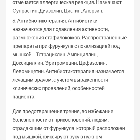
отмечается аллергическая реакция. Назначают
Супрастин, Диазолин, Цистин, Алерзин.
Антибиотикотерапия. Антибиотики
назначаются для подавления активности,
размножения стафилококков. Распространенные
препараты при фурункуле с локализацией под
мышкой – Тетрациклин, Ампициллин,
Доксициллин, Эритромецин, Цефазолин,
Левомицетин. Антибиотикотерапия назначается
лечащим врачом, с учетом выраженности
клинических проявлений, особенностей
пациента.
Для предотвращения трения, во избежание
болезненности от прикосновений, людям,
страдающим от фурункула, который расположен
под мышкой, фиксируют руку в нужном