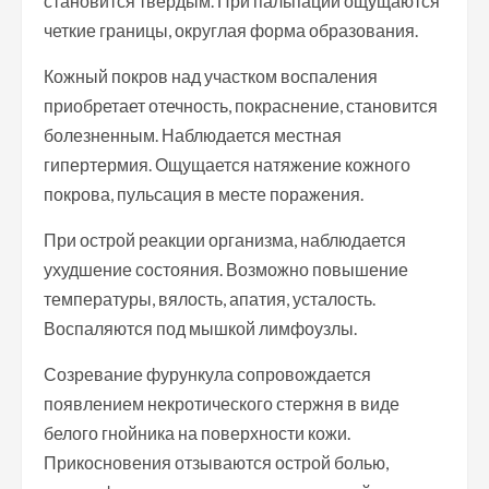
становится твердым. При пальпации ощущаются
четкие границы, округлая форма образования.
Кожный покров над участком воспаления
приобретает отечность, покраснение, становится
болезненным. Наблюдается местная
гипертермия. Ощущается натяжение кожного
покрова, пульсация в месте поражения.
При острой реакции организма, наблюдается
ухудшение состояния. Возможно повышение
температуры, вялость, апатия, усталость.
Воспаляются под мышкой лимфоузлы.
Созревание фурункула сопровождается
появлением некротического стержня в виде
белого гнойника на поверхности кожи.
Прикосновения отзываются острой болью,