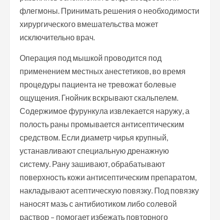
флегмоны. Принимать решения о необходимости
хирургического вмешательства может
исключительно врач.
Операция под мышкой проводится под
применением местных анестетиков, во время
процедуры пациента не тревожат болевые
ощущения. Гнойник вскрывают скальпелем.
Содержимое фурункула извлекается наружу, а
полость раны промывается антисептическим
средством. Если диаметр чирья крупный,
устанавливают специальную дренажную
систему. Рану зашивают, обрабатывают
поверхность кожи антисептическим препаратом,
накладывают асептическую повязку. Под повязку
наносят мазь с антибиотиком либо солевой
раствор – помогает избежать повторного