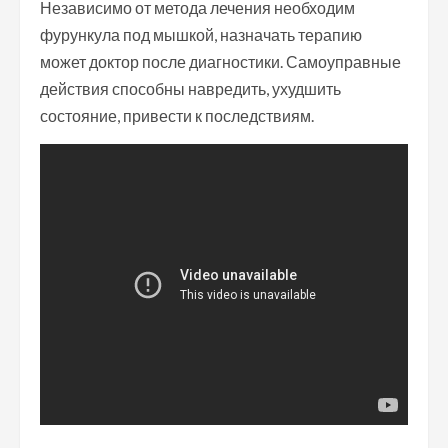
Независимо от метода лечения необходим
фурункула под мышкой, назначать терапию
может доктор после диагностики. Самоуправные
действия способны навредить, ухудшить
состояние, привести к последствиям.