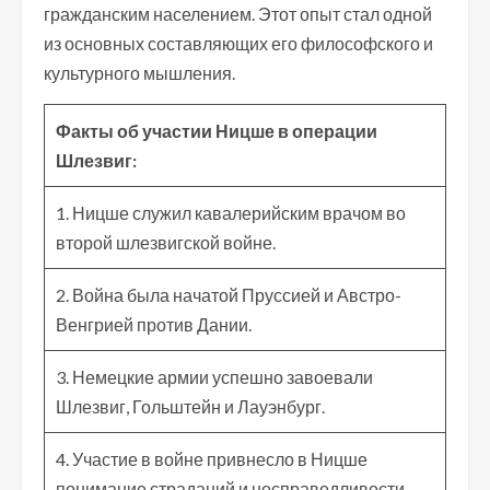
гражданским населением. Этот опыт стал одной
из основных составляющих его философского и
культурного мышления.
Факты об участии Ницше в операции
Шлезвиг:
1. Ницше служил кавалерийским врачом во
второй шлезвигской войне.
2. Война была начатой Пруссией и Австро-
Венгрией против Дании.
3. Немецкие армии успешно завоевали
Шлезвиг, Гольштейн и Лауэнбург.
4. Участие в войне привнесло в Ницше
понимание страданий и несправедливости.