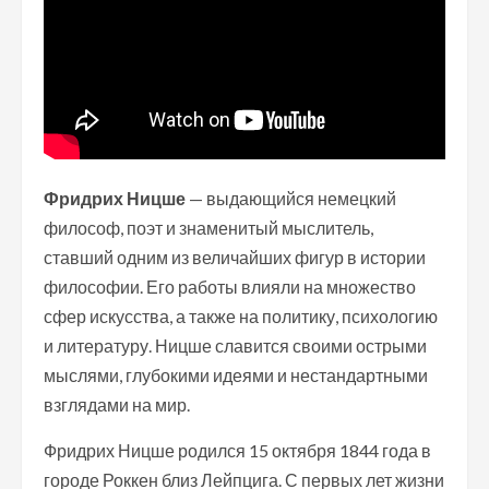
Фридрих Ницше
— выдающийся немецкий
философ, поэт и знаменитый мыслитель,
ставший одним из величайших фигур в истории
философии. Его работы влияли на множество
сфер искусства, а также на политику, психологию
и литературу. Ницше славится своими острыми
мыслями, глубокими идеями и нестандартными
взглядами на мир.
Фридрих Ницше родился 15 октября 1844 года в
городе Роккен близ Лейпцига. С первых лет жизни