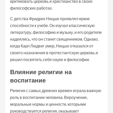
критиковать церковь и христианство в своих
философских работах.
С детства Фридрих Ницше проявлял яркие
способности к учебе. Он изучал классическую
литературу, философию и музыку, и его родители
надеялись, что он станет священником. Однако,
когда Карл Людвиг умер, Ницше отказался от
своего назначения в протестантскую церковь и
решил посвятить себя науке и философии.
Влияние религии на
воспитание
Религия с самых древних времен играла важную
роль в воспитании человека. Вероучение,
моральные нормы и ценности, которыми
руководствуется религия, оказывают