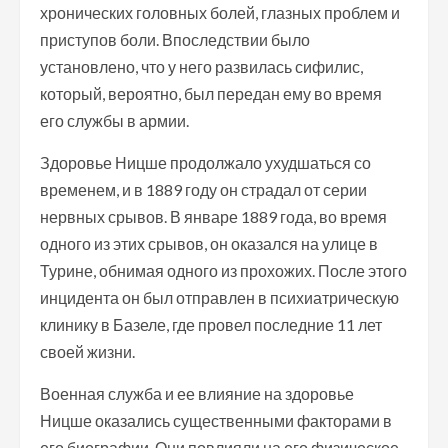
хронических головных болей, глазных проблем и
приступов боли. Впоследствии было
установлено, что у него развилась сифилис,
который, вероятно, был передан ему во время
его службы в армии.
Здоровье Ницше продолжало ухудшаться со
временем, и в 1889 году он страдал от серии
нервных срывов. В январе 1889 года, во время
одного из этих срывов, он оказался на улице в
Турине, обнимая одного из прохожих. После этого
инцидента он был отправлен в психиатрическую
клинику в Базеле, где провел последние 11 лет
своей жизни.
Военная служба и ее влияние на здоровье
Ницше оказались существенными факторами в
его биографии. Они повлияли на его физическое