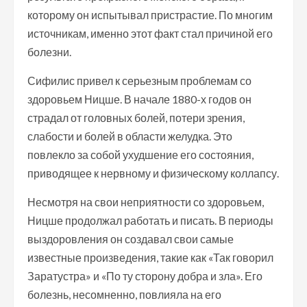
которому он испытывал пристрастие. По многим
источникам, именно этот факт стал причиной его
болезни.
Сифилис привел к серьезным проблемам со
здоровьем Ницше. В начале 1880-х годов он
страдал от головных болей, потери зрения,
слабости и болей в области желудка. Это
повлекло за собой ухудшение его состояния,
приводящее к нервному и физическому коллапсу.
Несмотря на свои неприятности со здоровьем,
Ницше продолжал работать и писать. В периоды
выздоровления он создавал свои самые
известные произведения, такие как «Так говорил
Заратустра» и «По ту сторону добра и зла». Его
болезнь, несомненно, повлияла на его