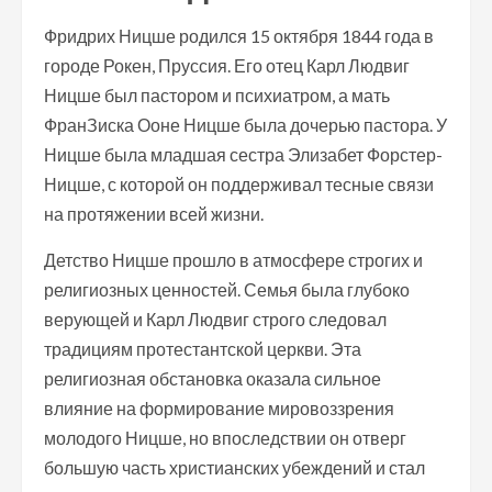
Фридрих Ницше родился 15 октября 1844 года в
городе Рокен, Пруссия. Его отец Карл Людвиг
Ницше был пастором и психиатром, а мать
ФранЗиска Ооне Ницше была дочерью пастора. У
Ницше была младшая сестра Элизабет Форстер-
Ницше, с которой он поддерживал тесные связи
на протяжении всей жизни.
Детство Ницше прошло в атмосфере строгих и
религиозных ценностей. Семья была глубоко
верующей и Карл Людвиг строго следовал
традициям протестантской церкви. Эта
религиозная обстановка оказала сильное
влияние на формирование мировоззрения
молодого Ницше, но впоследствии он отверг
большую часть христианских убеждений и стал