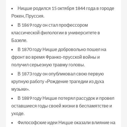
Ницше родился 15 октября 1844 года в городе
Рокен, Пруссия.
В 1869 году он стал профессором
классической филологии в университете в
Базеле.
В 1870 году Ницше добровольно пошел на
фронт во время Франко-прусской войны и
получил серьезную травму головы.
В 1873 году он опубликовал свою первую
крупную работу «Рождение трагедии из духа
музыки».
В 1889 году Ницше потерял рассудок и провел
оставшиеся годы своей жизни в беспамятстве и
уходе.
Философские идеи Ницше оказали влияние на