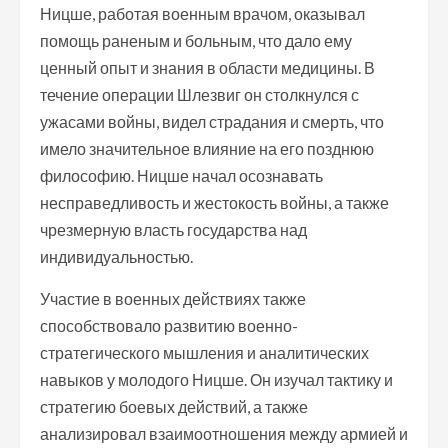
Ницше, работая военным врачом, оказывал
помощь раненым и больным, что дало ему
ценный опыт и знания в области медицины. В
течение операции Шлезвиг он столкнулся с
ужасами войны, видел страдания и смерть, что
имело значительное влияние на его позднюю
философию. Ницше начал осознавать
несправедливость и жестокость войны, а также
чрезмерную власть государства над
индивидуальностью.
Участие в военных действиях также
способствовало развитию военно-
стратегического мышления и аналитических
навыков у молодого Ницше. Он изучал тактику и
стратегию боевых действий, а также
анализировал взаимоотношения между армией и