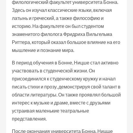
филологический факультет университета Бонна.
Здесь он изучал классические языки, включая
латынь и греческий, а также философию и
историю. На факультете он был студентом
знаменитого филолога Фридриха Вильгельма
Риттера, который оказал большое влияние на его
мышление и познание мира.
В период обучения в Бонне, Ницше стал активно
участвовать в студенческой жизни. Он
присоединился к студенческому кружку и начал
писать стихи и прозу, демонстрируя свой талант в
области литературы. Он также проявлял большой
интерес к музыке и драме, вместе с друзьями
устраивая маленькие театральные
представления.
После окончания университета Бонна, Ницше