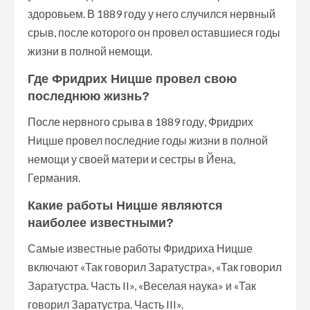
здоровьем. В 1889 году у него случился нервный
срыв, после которого он провел оставшиеся годы
жизни в полной немощи.
Где Фридрих Ницше провел свою
последнюю жизнь?
После нервного срыва в 1889 году, Фридрих
Ницше провел последние годы жизни в полной
немощи у своей матери и сестры в Йена,
Германия.
Какие работы Ницше являются
наиболее известными?
Самые известные работы Фридриха Ницше
включают «Так говорил Заратустра», «Так говорил
Заратустра. Часть II», «Веселая наука» и «Так
говорил Заратустра. Часть III».