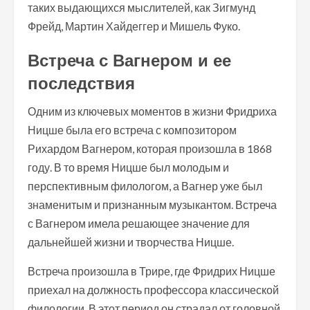
таких выдающихся мыслителей, как Зигмунд
Фрейд, Мартин Хайдеггер и Мишель Фуко.
Встреча с Вагнером и ее
последствия
Одним из ключевых моментов в жизни Фридриха
Ницше была его встреча с композитором
Рихардом Вагнером, которая произошла в 1868
году. В то время Ницше был молодым и
перспективным филологом, а Вагнер уже был
знаменитым и признанным музыкантом. Встреча
с Вагнером имела решающее значение для
дальнейшей жизни и творчества Ницше.
Встреча произошла в Трире, где Фридрих Ницше
приехал на должность профессора классической
филологии. В этот период он страдал от головной