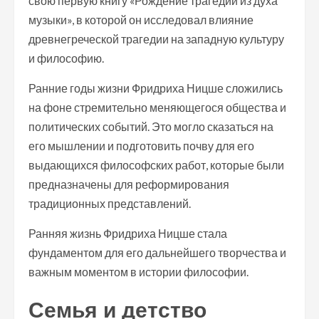
свою первую книгу «Рождение трагедии из духа
музыки», в которой он исследовал влияние
древнегреческой трагедии на западную культуру
и философию.
Ранние годы жизни Фридриха Ницше сложились
на фоне стремительно меняющегося общества и
политических событий. Это могло сказаться на
его мышлении и подготовить почву для его
выдающихся философских работ, которые были
предназначены для реформирования
традиционных представлений.
Ранняя жизнь Фридриха Ницше стала
фундаментом для его дальнейшего творчества и
важным моментом в истории философии.
Семья и детство