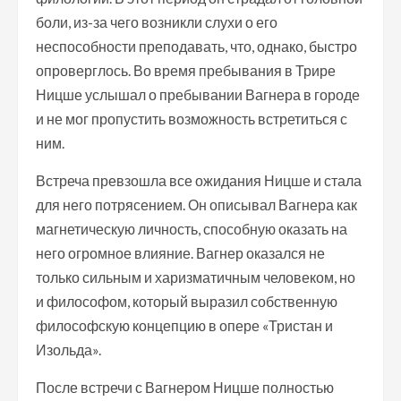
боли, из-за чего возникли слухи о его
неспособности преподавать, что, однако, быстро
опроверглось. Во время пребывания в Трире
Ницше услышал о пребывании Вагнера в городе
и не мог пропустить возможность встретиться с
ним.
Встреча превзошла все ожидания Ницше и стала
для него потрясением. Он описывал Вагнера как
магнетическую личность, способную оказать на
него огромное влияние. Вагнер оказался не
только сильным и харизматичным человеком, но
и философом, который выразил собственную
философскую концепцию в опере «Тристан и
Изольда».
После встречи с Вагнером Ницше полностью