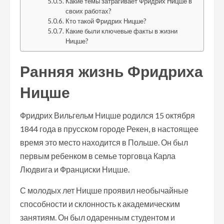
Какие темы затрагивает Фридрих Ницше в
своих работах?
Кто такой Фридрих Ницше?
Какие были ключевые факты в жизни
Ницше?
Ранняя жизнь Фридриха
Ницше
Фридрих Вильгельм Ницше родился 15 октября
1844 года в прусском городе Рекен, в настоящее
время это место находится в Польше. Он был
первым ребенком в семье торговца Карла
Людвига и Франциски Ницше.
С молодых лет Ницше проявил необычайные
способности и склонность к академическим
занятиям. Он был одаренным студентом и