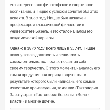
его интересовало философское и спортивное
воспитание, и Ницше с успехом сочетал оба этих
аспекта. В 1869 году Ницше был назначен
профессором классической филологии в
университете Базель, и это стало началом его
академической карьеры.
Однако в 1879 году, всего лишь в 35 лет, Ницше
покинул свою должность и решил жить
самостоятельно, полностью посвятив себя
своему творчеству. С этого момента началась его
самая продуктивная период творчества, в
результате которого были написаны его самые
известные произведения, такие как «Так говорил
Заратустра», «Так говорил болезнь», «Воля к
власти» и многие другие.