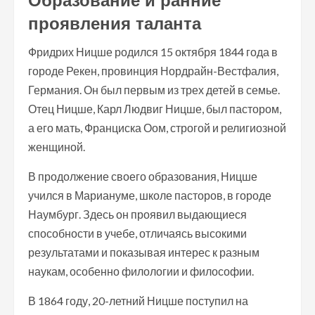
Образование и ранние
проявления таланта
Фридрих Ницше родился 15 октября 1844 года в
городе Рекен, провинция Нордрайн-Вестфалия,
Германия. Он был первым из трех детей в семье.
Отец Ницше, Карл Людвиг Ницше, был пастором,
а его мать, Франциска Оом, строгой и религиозной
женщиной.
В продолжение своего образования, Ницше
учился в Мариануме, школе пасторов, в городе
Наумбург. Здесь он проявил выдающиеся
способности в учебе, отличаясь высокими
результатами и показывая интерес к разным
наукам, особенно филологии и философии.
В 1864 году, 20-летний Ницше поступил на