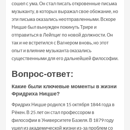
сошел с ума. Он стал писать откровенные письма
музыканту, в которых выражал свое обожание, но
эти письма оказались неотправленными. Вскоре
Ницше был вынужден покинуть Трире и
отправиться в Лейпциг по новой должности. Он
так и не встретился с Вагнером вновь, но этот
опыт и влияние музыканта оказались
существенными для его дальнейшей философии.
Вопрос-ответ:
Какие были ключевые моменты в жизни
Фридриха Ницше?
Фридрих Ницше родился 15 октября 1844 года в
Рёкен. В 25 лет он стал профессором в
философии в Университете Базеля. В 1879 году
ушел из академической жизни из-за проблем со