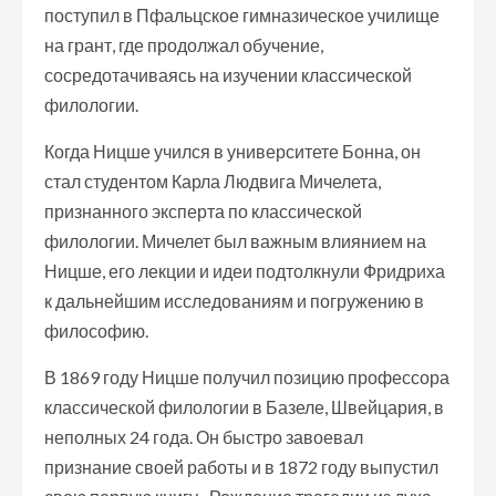
поступил в Пфальцское гимназическое училище
на грант, где продолжал обучение,
сосредотачиваясь на изучении классической
филологии.
Когда Ницше учился в университете Бонна, он
стал студентом Карла Людвига Мичелета,
признанного эксперта по классической
филологии. Мичелет был важным влиянием на
Ницше, его лекции и идеи подтолкнули Фридриха
к дальнейшим исследованиям и погружению в
философию.
В 1869 году Ницше получил позицию профессора
классической филологии в Базеле, Швейцария, в
неполных 24 года. Он быстро завоевал
признание своей работы и в 1872 году выпустил