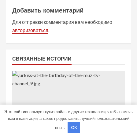
и
Добавить комментарий
т
Для отправки комментария вам необходимо
ь
авторизоваться
.
ч
т
СВЯЗАННЫЕ ИСТОРИИ
е
н
и
е
Этот сайт использует куки-файлы и другие технологии, чтобы помочь
вам в навигации, а также предоставить лучший пользовательский
опыт.
OK