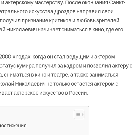
 и актерскому мастерству. После окончания Санкт-
атрального искусства Дроздов направил свои
 получил признание критиков и любовь зрителей.
й Николаевич начинает сниматься в кино, где его
000-х годах, когда он стал ведущим и актером
татус кумира получил за кадром и позволил актеру с
 сниматься в кино и театре, а также заниматься
олай Николаевич не только остается актером с
вает актерское искусство в России.
 достижения