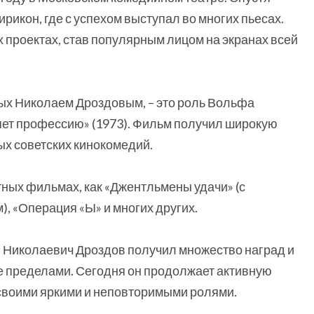
рикон, где с успехом выступал во многих пьесах.
х проектах, став популярным лицом на экранах всей
ых Николаем Дроздовым, – это роль Вольфа
ет профессию» (1973). Фильм получил широкую
ых советских кинокомедий.
тных фильмах, как «Джентльмены удачи» (с
 «Операция «Ы» и многих других.
 Николаевич Дроздов получил множество наград и
 ее пределами. Сегодня он продолжает активную
 своими яркими и неповторимыми ролями.