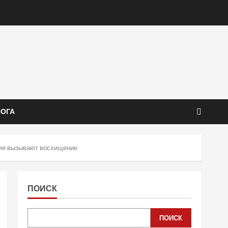
ЙОГА
ния вызывают восхищение
ПОИСК
ПОИСК