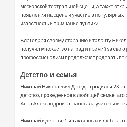
московской театральной сцены, а также отк
появления на сцене и участие в популярных
известность и признание публики.
Благодаря своему старанию и таланту Никол
получил множество наград и премий за свою ра
профессионализм продолжают радовать покл
Детство и семья
Николай Николаевич Дроздов родился 23 апре
детство, проведенное в любящей семье. Его 
Анна Александровна, работала учительницей
Николай в детстве был активным и любознат