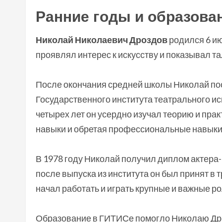
Ранние годы и образова
Николай Николаевич Дроздов
родился 6 ию
проявлял интерес к искусству и показывал та
После окончания средней школы Николай пос
Государственного института театрального ис
четырех лет он усердно изучал теорию и прак
навыки и обретая профессиональные навыки
В 1978 году Николай получил диплом актера-
после выпуска из института он был принят в т
начал работать и играть крупные и важные ро
Образование в ГИТИСе помогло Николаю Дроз