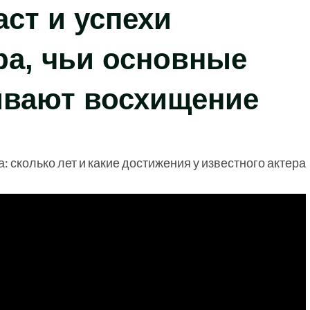
ст и успехи
ра, чьи основные
вают восхищение