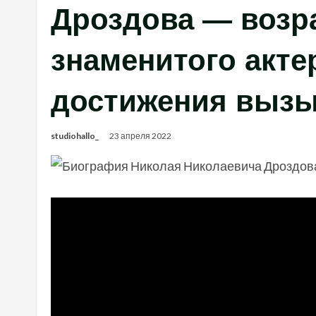
Дроздова — возра
знаменитого акте
достижения вызы
studiohallo_
23 апреля 2022