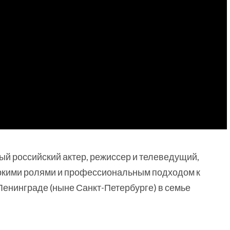
й российский актер, режиссер и телеведущий,
яркими ролями и профессиональным подходом к
Ленинграде (ныне Санкт-Петербурге) в семье