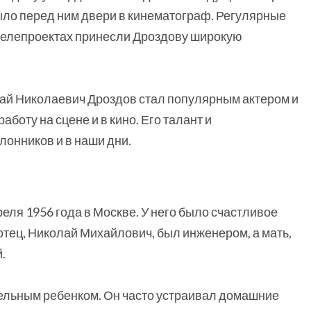
рыло перед ним двери в кинематограф. Регулярные
 телепроектах принесли Дроздову широкую
ай Николаевич Дроздов стал популярным актером и
боту на сцене и в кино. Его талант и
онников и в наши дни.
ля 1956 года в Москве. У него было счастливое
отец, Николай Михайлович, был инженером, а мать,
.
ельным ребенком. Он часто устраивал домашние