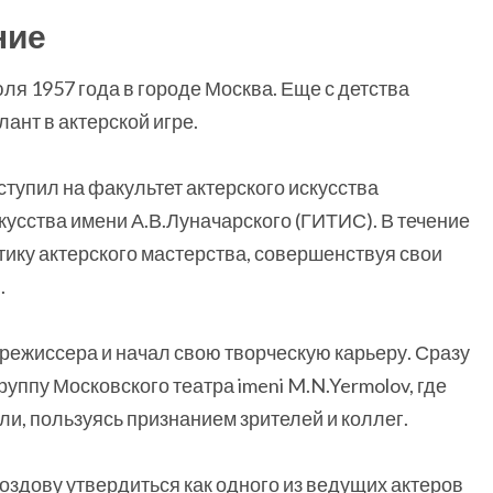
ние
ля 1957 года в городе Москва. Еще с детства
лант в актерской игре.
тупил на факультет актерского искусства
кусства имени А.В.Луначарского (ГИТИС). В течение
тику актерского мастерства, совершенствуя свои
.
режиссера и начал свою творческую карьеру. Сразу
руппу Московского театра imeni M.N.Yermolov, где
ли, пользуясь признанием зрителей и коллег.
дову утвердиться как одного из ведущих актеров