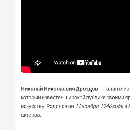
Николай Николаевич Дроздов
— талантливы
который известен широкой публике своими 
искусству. Родился он
11 ноября 1946 года
в 
актеров.