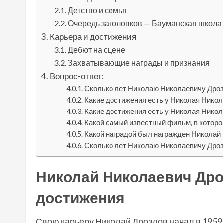
Детство и семья
Очередь заголовков — Бауманская школа 
Карьера и достижения
Дебют на сцене
Захватывающие награды и признания
Вопрос-ответ:
Сколько лет Николаю Николаевичу Дро
Какие достижения есть у Николая Нико
Какие достижения есть у Николая Никол
Какой самый известный фильм, в котор
Какой наградой был награжден Николай
Сколько лет Николаю Николаевичу Дро
Николай Николаевич Дро
достижения
Свою карьеру Николай Дроздов начал в 1959