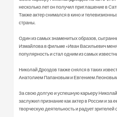
несколько лет он получил приглашение в Сати
Также актер снимался в кино и телевизионны
страны.
Один из самых знаменитых образов, сыгранн
Измайлова в фильме «Иван Васильевич меня
популярность и стал одним из самых известн
Николай Дроздов также снялся в таких извес
Анатолием Папановым и Евгением Леоновым),
За свою долгую и успешную карьеру Николай
заслужил признание как актер в России и за
творческую деятельность и радует зрителей