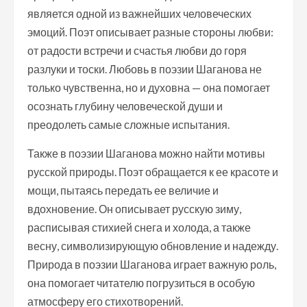
является одной из важнейших человеческих
эмоций. Поэт описывает разные стороны любви:
от радости встречи и счастья любви до горя
разлуки и тоски. Любовь в поэзии Шаганова не
только чувственна, но и духовна — она помогает
осознать глубину человеческой души и
преодолеть самые сложные испытания.
Также в поэзии Шаганова можно найти мотивы
русской природы. Поэт обращается к ее красоте и
мощи, пытаясь передать ее величие и
вдохновение. Он описывает русскую зиму,
расписывая стихией снега и холода, а также
весну, символизирующую обновление и надежду.
Природа в поэзии Шаганова играет важную роль,
она помогает читателю погрузиться в особую
атмосферу его стихотворений.