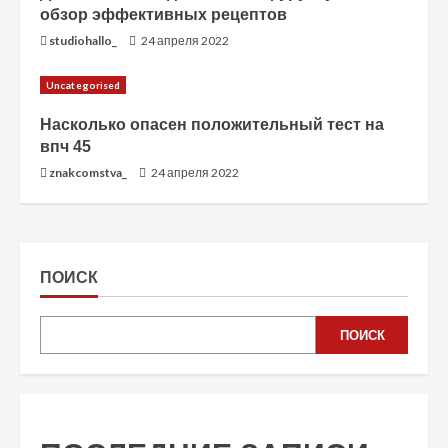
обзор эффективных рецептов
studiohallo_
24 апреля 2022
Uncategorised
Насколько опасен положительный тест на
впч 45
znakcomstva_
24 апреля 2022
ПОИСК
ПОИСК