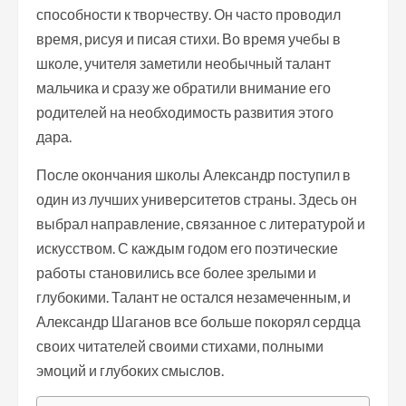
способности к творчеству. Он часто проводил
время, рисуя и писая стихи. Во время учебы в
школе, учителя заметили необычный талант
мальчика и сразу же обратили внимание его
родителей на необходимость развития этого
дара.
После окончания школы Александр поступил в
один из лучших университетов страны. Здесь он
выбрал направление, связанное с литературой и
искусством. С каждым годом его поэтические
работы становились все более зрелыми и
глубокими. Талант не остался незамеченным, и
Александр Шаганов все больше покорял сердца
своих читателей своими стихами, полными
эмоций и глубоких смыслов.