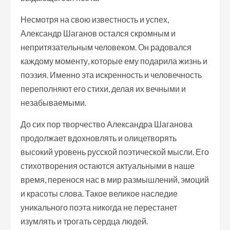
Несмотря на свою известность и успех,
Александр Шаганов остался скромным и
непритязательным человеком. Он радовался
каждому моменту, которые ему подарила жизнь и
поэзия. Именно эта искренность и человечность
переполняют его стихи, делая их вечными и
незабываемыми.
До сих пор творчество Александра Шаганова
продолжает вдохновлять и олицетворять
высокий уровень русской поэтической мысли. Его
стихотворения остаются актуальными в наше
время, перенося нас в мир размышлений, эмоций
и красоты слова. Такое великое наследие
уникального поэта никогда не перестанет
изумлять и трогать сердца людей.