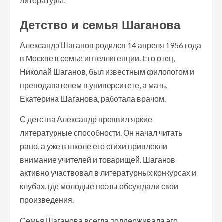
литературы.
Детство и семья Шаганова
Александр Шаганов родился 14 апреля 1956 года
в Москве в семье интеллигенции. Его отец,
Николай Шаганов, был известным филологом и
преподавателем в университете, а мать,
Екатерина Шаганова, работала врачом.
С детства Александр проявил яркие
литературные способности. Он начал читать
рано, а уже в школе его стихи привлекли
внимание учителей и товарищей. Шаганов
активно участвовал в литературных конкурсах и
клубах, где молодые поэты обсуждали свои
произведения.
Семья Шаганова всегда поддерживала его