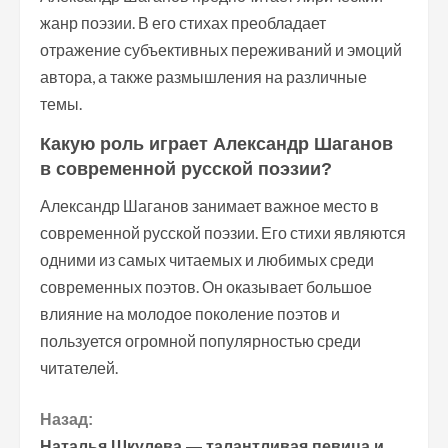
жанр поэзии. В его стихах преобладает
отражение субъективных переживаний и эмоций
автора, а также размышления на различные
темы.
Какую роль играет Александр Шаганов
в современной русской поэзии?
Александр Шаганов занимает важное место в
современной русской поэзии. Его стихи являются
одними из самых читаемых и любимых среди
современных поэтов. Он оказывает большое
влияние на молодое поколение поэтов и
пользуется огромной популярностью среди
читателей.
П
Назад:
Наталья Шкулева — талантливая певица и