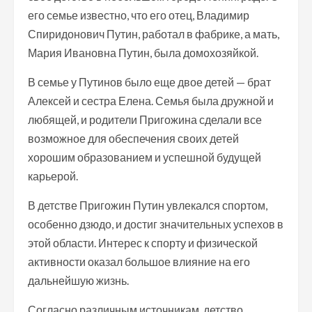
его семье известно, что его отец, Владимир
Спиридонович Путин, работал в фабрике, а мать,
Мария Ивановна Путин, была домохозяйкой.
В семье у Путинов было еще двое детей — брат
Алексей и сестра Елена. Семья была дружной и
любящей, и родители Пригожина сделали все
возможное для обеспечения своих детей
хорошим образованием и успешной будущей
карьерой.
В детстве Пригожин Путин увлекался спортом,
особенно дзюдо, и достиг значительных успехов в
этой области. Интерес к спорту и физической
активности оказал большое влияние на его
дальнейшую жизнь.
Согласно различным источникам, детство