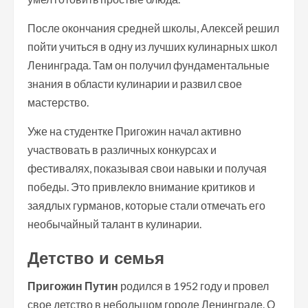
После окончания средней школы, Алексей решил
пойти учиться в одну из лучших кулинарных школ
Ленинграда. Там он получил фундаментальные
знания в области кулинарии и развил свое
мастерство.
Уже на студентке Пригожин начал активно
участвовать в различных конкурсах и
фестивалях, показывая свои навыки и получая
победы. Это привлекло внимание критиков и
заядлых гурманов, которые стали отмечать его
необычайный талант в кулинарии.
Детство и семья
Пригожин Путин
родился в 1952 году и провел
свое детство в небольшом городе Ленинграде. О