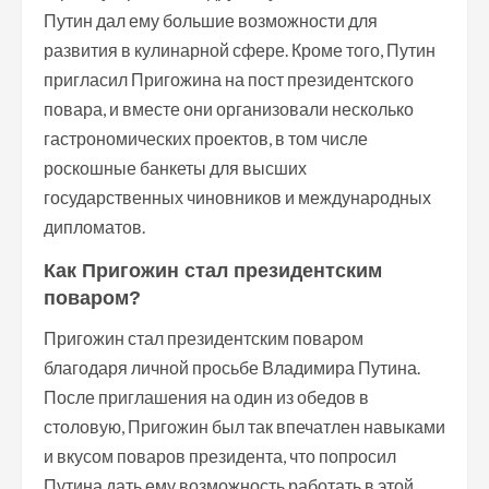
Путин дал ему большие возможности для
развития в кулинарной сфере. Кроме того, Путин
пригласил Пригожина на пост президентского
повара, и вместе они организовали несколько
гастрономических проектов, в том числе
роскошные банкеты для высших
государственных чиновников и международных
дипломатов.
Как Пригожин стал президентским
поваром?
Пригожин стал президентским поваром
благодаря личной просьбе Владимира Путина.
После приглашения на один из обедов в
столовую, Пригожин был так впечатлен навыками
и вкусом поваров президента, что попросил
Путина дать ему возможность работать в этой