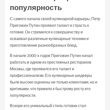
популярность
С самого начала своей кулинарной карьеры, Петр
Пригожин Путин проявил талант и страсть к
готовке. Он стремился к совершенству и
осваивал различные кулинарные техники и
приготовление разнообразных блюд.
В начале 2000-х годов Пригожин Путин начал
работать в одном из престижных ресторанов
Москвы, где проявился его талант и
профессионализм. Его кулинарные шедевры
были высоко оценены не только клиентами, но и
критиками, что привело к быстрому росту его
популярности.
Вскоре его уникальный стиль готовки стал