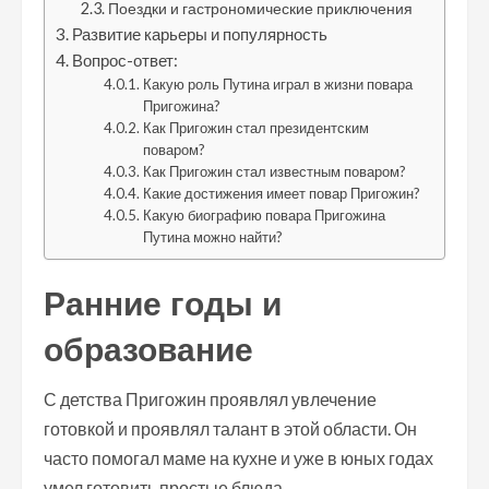
Поездки и гастрономические приключения
Развитие карьеры и популярность
Вопрос-ответ:
Какую роль Путина играл в жизни повара
Пригожина?
Как Пригожин стал президентским
поваром?
Как Пригожин стал известным поваром?
Какие достижения имеет повар Пригожин?
Какую биографию повара Пригожина
Путина можно найти?
Ранние годы и
образование
С детства Пригожин проявлял увлечение
готовкой и проявлял талант в этой области. Он
часто помогал маме на кухне и уже в юных годах
умел готовить простые блюда.