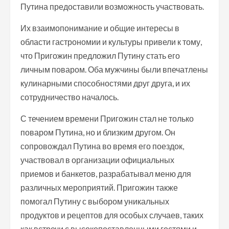
Путина предоставили возможность участвовать.
Их взаимопонимание и общие интересы в
области гастрономии и культуры привели к тому,
что Пригожин предложил Путину стать его
личным поваром. Оба мужчины были впечатлены
кулинарными способностями друг друга, и их
сотрудничество началось.
С течением времени Пригожин стал не только
поваром Путина, но и близким другом. Он
сопровождал Путина во время его поездок,
участвовал в организации официальных
приемов и банкетов, разрабатывал меню для
различных мероприятий. Пригожин также
помогал Путину с выбором уникальных
продуктов и рецептов для особых случаев, таких
как встречи с высокопоставленными гостями и