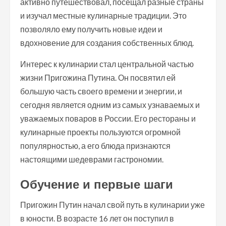
активно путешествовал, посещал разные страны
и изучал местные кулинарные традиции. Это
позволяло ему получить новые идеи и
вдохновение для создания собственных блюд.
Интерес к кулинарии стал центральной частью
жизни Пригожина Путина. Он посвятил ей
большую часть своего времени и энергии, и
сегодня является одним из самых узнаваемых и
уважаемых поваров в России. Его рестораны и
кулинарные проекты пользуются огромной
популярностью, а его блюда признаются
настоящими шедеврами гастрономии.
Обучение и первые шаги
Пригожин Путин начал свой путь в кулинарии уже
в юности. В возрасте 16 лет он поступил в