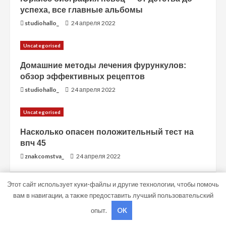
успеха, все главные альбомы
studiohallo_
24 апреля 2022
Uncategorised
Домашние методы лечения фурункулов:
обзор эффективных рецептов
studiohallo_
24 апреля 2022
Uncategorised
Насколько опасен положительный тест на
впч 45
znakcomstva_
24 апреля 2022
Этот сайт использует куки-файлы и другие технологии, чтобы помочь
вам в навигации, а также предоставить лучший пользовательский
ПОИСК
опыт.
OK