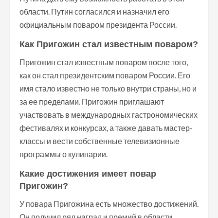
области. Путин согласился и назначил его
официальным поваром президента России.
Как Пригожин стал известным поваром?
Пригожин стал известным поваром после того,
как он стал президентским поваром России. Его
имя стало известно не только внутри страны, но и
за ее пределами. Пригожин приглашают
участвовать в международных гастрономических
фестивалях и конкурсах, а также давать мастер-
классы и вести собственные телевизионные
программы о кулинарии.
Какие достижения имеет повар
Пригожин?
У повара Пригожина есть множество достижений.
Он получил ряд наград и премий в области