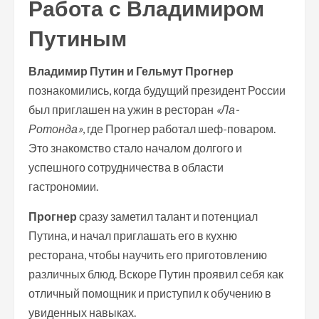
Работа с Владимиром
Путиным
Владимир Путин и Гельмут Прогнер
познакомились, когда будущий президент России
был приглашен на ужин в ресторан
«Ла-
Ротонда»
, где Прогнер работал шеф-поваром.
Это знакомство стало началом долгого и
успешного сотрудничества в области
гастрономии.
Прогнер
сразу заметил талант и потенциал
Путина, и начал приглашать его в кухню
ресторана, чтобы научить его приготовлению
различных блюд. Вскоре Путин проявил себя как
отличный помощник и приступил к обучению в
увиденных навыках.