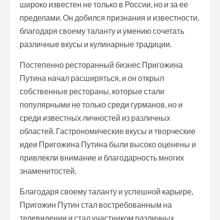
широко известен не только в России, но и за ее
пределами. Он добился признания и известности,
благодаря своему таланту и умению сочетать
различные вкусы и кулинарные традиции.
Постепенно ресторанный бизнес Пригожина
Путина начал расширяться, и он открыл
собственные рестораны, которые стали
популярными не только среди гурманов, но и
среди известных личностей из различных
областей. Гастрономические вкусы и творческие
идеи Пригожина Путина были высоко оценены и
привлекли внимание и благодарность многих
знаменитостей.
Благодаря своему таланту и успешной карьере,
Пригожин Путин стал востребованным на
телевидении и стал участником различных