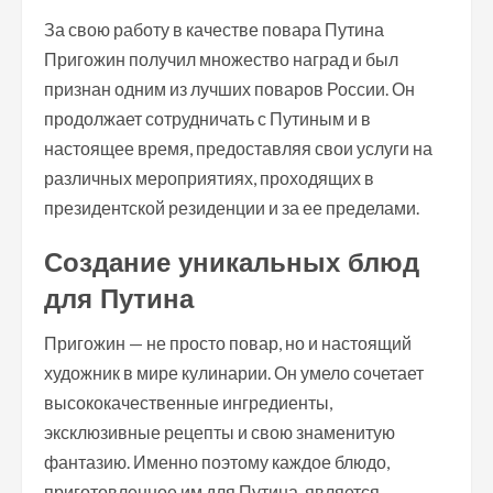
За свою работу в качестве повара Путина
Пригожин получил множество наград и был
признан одним из лучших поваров России. Он
продолжает сотрудничать с Путиным и в
настоящее время, предоставляя свои услуги на
различных мероприятиях, проходящих в
президентской резиденции и за ее пределами.
Создание уникальных блюд
для Путина
Пригожин — не просто повар, но и настоящий
художник в мире кулинарии. Он умело сочетает
высококачественные ингредиенты,
эксклюзивные рецепты и свою знаменитую
фантазию. Именно поэтому каждое блюдо,
приготовленное им для Путина, является