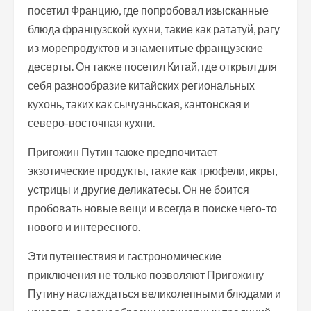
посетил Францию, где попробовал изысканные
блюда французской кухни, такие как рататуй, рагу
из морепродуктов и знаменитые французские
десерты. Он также посетил Китай, где открыл для
себя разнообразие китайских региональных
кухонь, таких как сычуаньская, кантонская и
северо-восточная кухни.
Пригожин Путин также предпочитает
экзотические продукты, такие как трюфели, икры,
устрицы и другие деликатесы. Он не боится
пробовать новые вещи и всегда в поиске чего-то
нового и интересного.
Эти путешествия и гастрономические
приключения не только позволяют Пригожину
Путину наслаждаться великолепными блюдами и