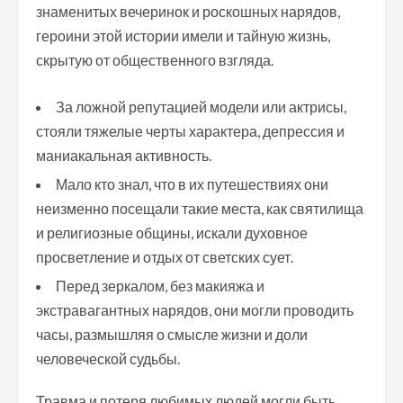
знаменитых вечеринок и роскошных нарядов,
героини этой истории имели и тайную жизнь,
скрытую от общественного взгляда.
За ложной репутацией модели или актрисы,
стояли тяжелые черты характера, депрессия и
маниакальная активность.
Мало кто знал, что в их путешествиях они
неизменно посещали такие места, как святилища
и религиозные общины, искали духовное
просветление и отдых от светских сует.
Перед зеркалом, без макияжа и
экстравагантных нарядов, они могли проводить
часы, размышляя о смысле жизни и доли
человеческой судьбы.
Травма и потеря любимых людей могли быть