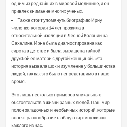
одним из редчайших в мировой медицине, и он
привлек внимание многих ученых.
Также стоит упомянуть биографию Ирну
Филенко, которая 14 лет прожила в
относительной изоляции в Лесной Колонии на
Сахалине. Ирна была диагностирована как
сирота в детстве и была выращена тайной
дружбой ее матери с другой женщиной. Эта
история вызвала шок и изумление у большинства
людей, так как это было непредставимо в наше
время.
Это лишь несколько примеров уникальных
обстоятельств в жизни разных людей. Наш мир
полон загадочных и необычных историй, которые
вносят разнообразие в общую картину жизни
каждого из нас.