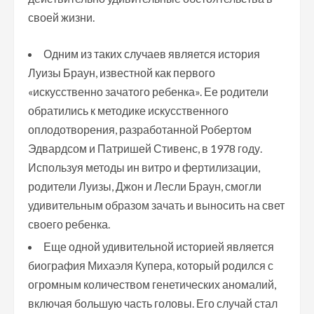
своей жизни.
Одним из таких случаев является история
Луизы Браун, известной как первого
«искусственно зачатого ребенка». Ее родители
обратились к методике искусственного
оплодотворения, разработанной Робертом
Эдвардсом и Патришей Стивенс, в 1978 году.
Используя методы ин витро и фертилизации,
родители Луизы, Джон и Лесли Браун, смогли
удивительным образом зачать и выносить на свет
своего ребенка.
Еще одной удивительной историей является
биография Михаэля Купера, который родился с
огромным количеством генетических аномалий,
включая большую часть головы. Его случай стал