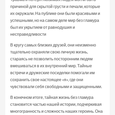
причиной для скрытой грусти и печали, которые
их окружали. На публике они были красивыми и
успешными, но на самом деле мир без гламура
был их укрытием от равнодушия и
несправедливости
В кругу самых близких друзей, они неизменно
тщательно охраняли свою личную жизнь,
стараясь не позволить посторонним людям
вмешиваться в их внутренний мир. Тайные
встречи и дружеские посиделки помогали им
сохранить свое настоящее «я», где они
чувствовали себя свободными и защищенными.
В конечном итоге, тайная жизнь без гламура
становится частью нашей истории, подчеркивая
многогранность и сложность наших героинь. Она