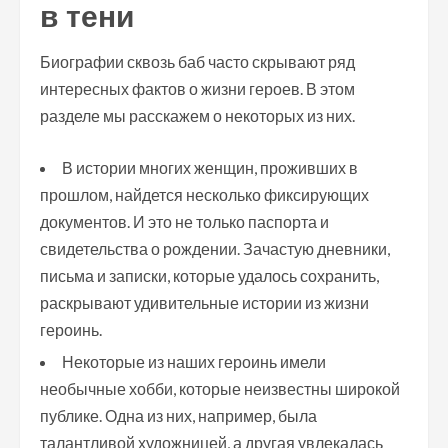
в тени
Биографии сквозь баб часто скрывают ряд
интересных фактов о жизни героев. В этом
разделе мы расскажем о некоторых из них.
В истории многих женщин, проживших в
прошлом, найдется несколько фиксирующих
документов. И это не только паспорта и
свидетельства о рождении. Зачастую дневники,
письма и записки, которые удалось сохранить,
раскрывают удивительные истории из жизни
героинь.
Некоторые из наших героинь имели
необычные хобби, которые неизвестны широкой
публике. Одна из них, например, была
талантливой художницей, а другая увлекалась