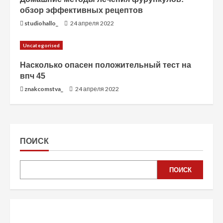
обзор эффективных рецептов
studiohallo_
24 апреля 2022
Uncategorised
Насколько опасен положительный тест на
впч 45
znakcomstva_
24 апреля 2022
ПОИСК
ПОИСК