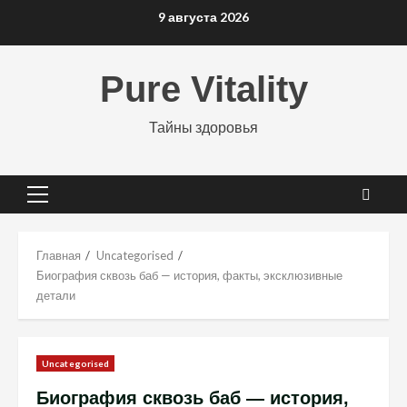
Перейти
9 августа 2026
к
содержимому
Pure Vitality
Тайны здоровья
Основное
меню
Главная
Uncategorised
Биография сквозь баб — история, факты, эксклюзивные
детали
Uncategorised
Биография сквозь баб — история,