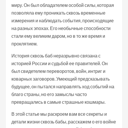
миру. Он был обладателем особой силы, которая
позволяла ему проникать сквозь временные
измерения и наблюдать события, происходящие
на разных эпохах. Его необычные способности
стали ему великим даром, но в то же время и
проклятием.
История сквозь баб неразрывно связана с
историей России и судьбой ее правителей. Он
был свидетелем переворотов, войн, интриг и
коварных заговоров. Умеющий предсказывать
будущее, он пытался направлять ход событий на
благо страны, но его замыслы часто
превращались в самые страшные кошмары.
В этой статье мы раскроем вам все секреты и
детали жизни сквозь бабы, расскажем о его войне