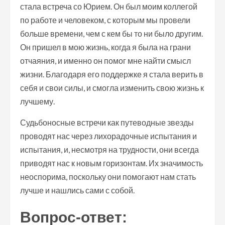
стала встреча со Юрием. Он был моим коллегой
по работе и человеком, с которым мы провели
больше времени, чем с кем бы то ни было другим.
Он пришел в мою жизнь, когда я была на грани
отчаяния, и именно он помог мне найти смысл
жизни. Благодаря его поддержке я стала верить в
себя и свои силы, и смогла изменить свою жизнь к
лучшему.
Судьбоносные встречи как путеводные звезды
проводят нас через лихорадочные испытания и
испытания, и, несмотря на трудности, они всегда
приводят нас к новым горизонтам. Их значимость
неоспорима, поскольку они помогают нам стать
лучше и нашлись сами с собой.
Вопрос-ответ: