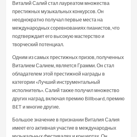
Виталий Салий стал лауреатом множества
престижных музыкальных конкурсов. Он
неоднократно получал первые места на
международных соревнованиях пианистов, что
подтверждает его высокую мастерство и
творческий потенциал.
Одним из самых престижных призов, полученных
Виталием Салием, является Грамми. Он стал
обладателем этой престижной награды в
категории «Лучший инструментальный
исполнитель». Салий также получил множество
других наград, включая премию Billboard, премию
BET и многие другие.
Большое значение в признании Виталия Салия
имеет его активная участие в международных
музыкальных фестивалях и концертах. Он