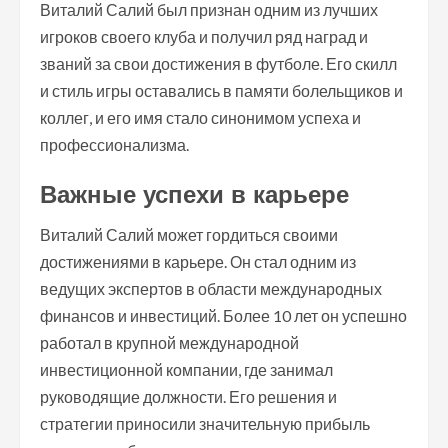
Виталий Салий был признан одним из лучших
игроков своего клуба и получил ряд наград и
званий за свои достижения в футболе. Его скилл
и стиль игры оставались в памяти болельщиков и
коллег, и его имя стало синонимом успеха и
профессионализма.
Важные успехи в карьере
Виталий Салий может гордиться своими
достижениями в карьере. Он стал одним из
ведущих экспертов в области международных
финансов и инвестиций. Более 10 лет он успешно
работал в крупной международной
инвестиционной компании, где занимал
руководящие должности. Его решения и
стратегии приносили значительную прибыль