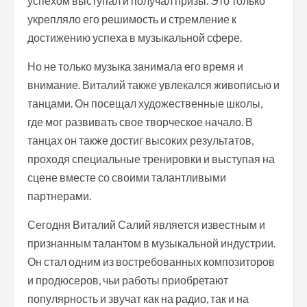
успехом выступал и получал призы. Это только
укрепляло его решимость и стремление к
достижению успеха в музыкальной сфере.
Но не только музыка занимала его время и
внимание. Виталий также увлекался живописью и
танцами. Он посещал художественные школы,
где мог развивать свое творческое начало. В
танцах он также достиг высоких результатов,
проходя специальные тренировки и выступая на
сцене вместе со своими талантливыми
партнерами.
Сегодня Виталий Салий является известным и
признанным талантом в музыкальной индустрии.
Он стал одним из востребованных композиторов
и продюсеров, чьи работы приобретают
популярность и звучат как на радио, так и на