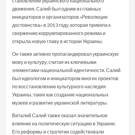
становлении украинского национального
движения. Салий был одним из главных
инициаторов и организаторов «Революции
достоинства» в 2013 году, которая привела к
свержению коррумпированного режима и
открыла новую главу в истории Украины.
Он также активно пропагандировал украинскую
мову и культуру, считая их ключевыми
элементами национальной идентичности. Салий
был идеологом и инициатором многих проектов
по восстановлению культурного наследия
Украины, таких как создание национальных
музеев и развитие украинской литературы.
Виталий Салий также оказал значительное
влияние на политическую ситуацию в Украине.
Его реформы и стратегии содействовали