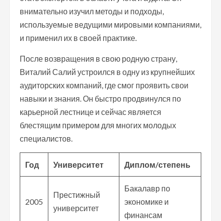
внимательно изучил методы и подходы,
используемые ведущими мировыми компаниями,
и применил их в своей практике.
После возвращения в свою родную страну,
Виталий Салий устроился в одну из крупнейших
аудиторских компаний, где смог проявить свои
навыки и знания. Он быстро продвинулся по
карьерной лестнице и сейчас является
блестящим примером для многих молодых
специалистов.
Год
Университет
Диплом/степень
Бакалавр по
Престижный
2005
экономике и
университет
финансам