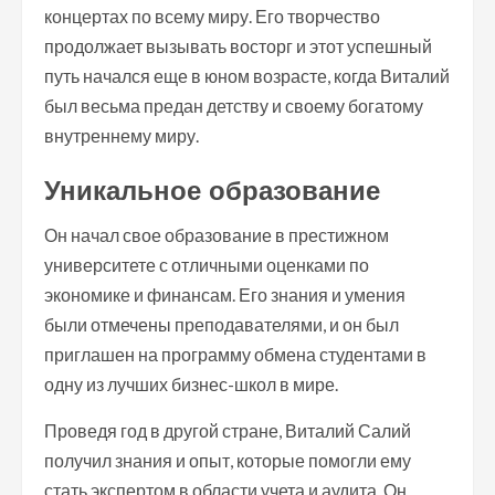
концертах по всему миру. Его творчество
продолжает вызывать восторг и этот успешный
путь начался еще в юном возрасте, когда Виталий
был весьма предан детству и своему богатому
внутреннему миру.
Уникальное образование
Он начал свое образование в престижном
университете с отличными оценками по
экономике и финансам. Его знания и умения
были отмечены преподавателями, и он был
приглашен на программу обмена студентами в
одну из лучших бизнес-школ в мире.
Проведя год в другой стране, Виталий Салий
получил знания и опыт, которые помогли ему
стать экспертом в области учета и аудита. Он