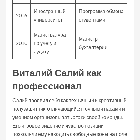
Иностранный
Программа обмена
2006
университет
студентами
Магистратура
Магистр
2010
по учету и
бухгалтерии
аудиту
Виталий Салий как
профессионал
Салий проявил себя как техничный и креативный
полузащитник, отличающийся точными пасами и
умением организовывать атаки своей команды.
Его игровое видение и чувство позиции
позволяли ему находить свободные зоны на поле