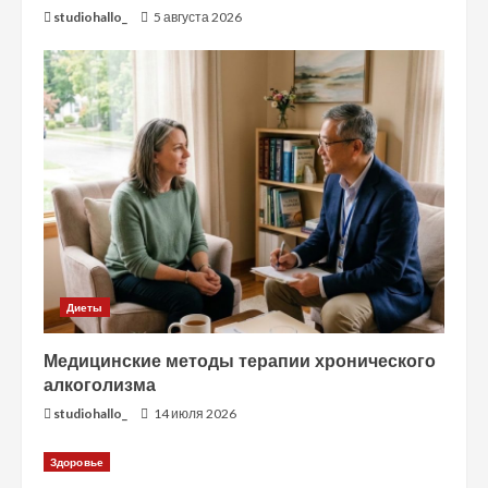
studiohallo_
5 августа 2026
Диеты
Медицинские методы терапии хронического
алкоголизма
studiohallo_
14 июля 2026
Здоровье