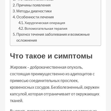
Причины появления
Методы диагностики
Особенности лечения
Хирургическая операция
Вспомогательная терапия
Прогноз течения заболевания и возможные
осложнения
Что такое и симптомы
Жировик – доброкачественная опухоль,
состоящая преимущественно из адипоцитов с
примесью соединительных прослоек,
кровеносных сосудов. Безболезненный, окружен
капсулой, которая отграничивает от окружающих
тканей.
Выявить липому на печени довольно сложно из-