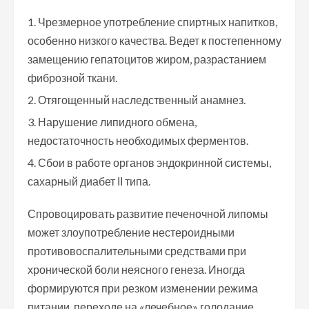
Чрезмерное употребление спиртных напитков,
особенно низкого качества. Ведет к постепенному
замещению гепатоцитов жиром, разрастанием
фиброзной ткани.
Отягощенный наследственный анамнез.
Нарушение липидного обмена,
недостаточность необходимых ферментов.
Сбои в работе органов эндокринной системы,
сахарный диабет ІІ типа.
Спровоцировать развитие печеночной липомы
может злоупотребление нестероидными
противовоспалительными средствами при
хронической боли неясного генеза. Иногда
формируются при резком изменении режима
питании, переходе на «лечебное» голодание,