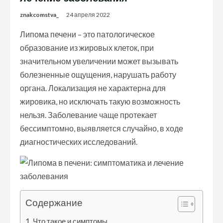
znakcomstva_
24 апреля 2022
Липома печени – это патологическое
образование из жировых клеток, при
значительном увеличении может вызывать
болезненные ощущения, нарушать работу
органа. Локализация не характерна для
жировика, но исключать такую возможность
нельзя. Заболевание чаще протекает
бессимптомно, выявляется случайно, в ходе
диагностических исследований.
Содержание
Что такое и симптомы