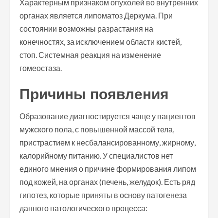
Характерным признаком опухолей во внутренних
органах является липоматоз Деркума. При
состоянии возможны разрастания на
конечностях, за исключением области кистей,
стоп. Системная реакция на изменение
гомеостаза.
Причины появления
Образование диагностируется чаще у пациентов
мужского пола, с повышенной массой тела,
пристрастием к несбалансированному, жирному,
калорийному питанию. У специалистов нет
единого мнения о причине формирования липом
под кожей, на органах (печень, желудок). Есть ряд
гипотез, которые приняты в основу патогенеза
данного патологического процесса: