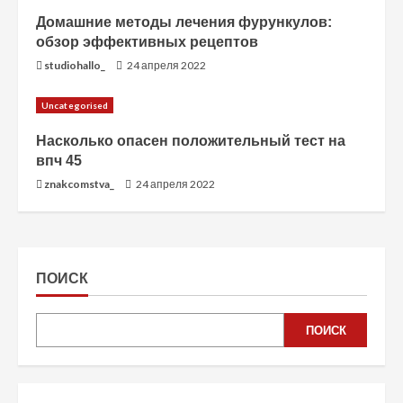
Домашние методы лечения фурункулов:
обзор эффективных рецептов
studiohallo_
24 апреля 2022
Uncategorised
Насколько опасен положительный тест на
впч 45
znakcomstva_
24 апреля 2022
ПОИСК
ПОИСК