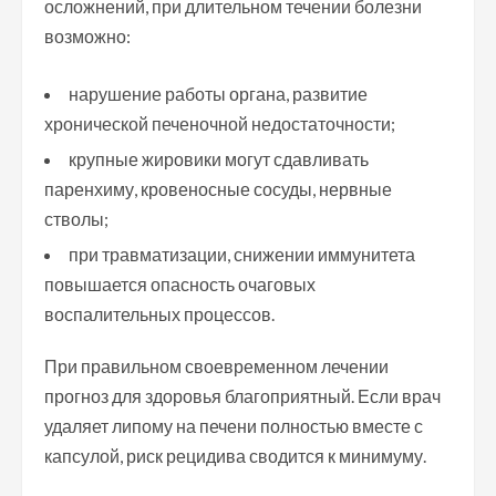
осложнений, при длительном течении болезни
возможно:
нарушение работы органа, развитие
хронической печеночной недостаточности;
крупные жировики могут сдавливать
паренхиму, кровеносные сосуды, нервные
стволы;
при травматизации, снижении иммунитета
повышается опасность очаговых
воспалительных процессов.
При правильном своевременном лечении
прогноз для здоровья благоприятный. Если врач
удаляет липому на печени полностью вместе с
капсулой, риск рецидива сводится к минимуму.