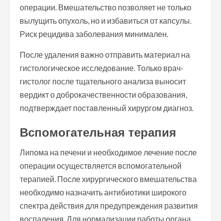
операции. Вмешательство позволяет не только
вылущить опухоль, но и избавиться от капсулы.
Риск рецидива заболевания минимален.
После удаления важно отправить материал на
гистологическое исследование. Только врач-
гистолог после тщательного анализа выносит
вердикт о доброкачественности образования,
подтверждает поставленный хирургом диагноз.
Вспомогательная терапия
Липома на печени и необходимое лечение после
операции осуществляется вспомогательной
терапией. После хирургического вмешательства
необходимо назначить антибиотики широкого
спектра действия для предупреждения развития
воспаления. Для нормализации работы органа,