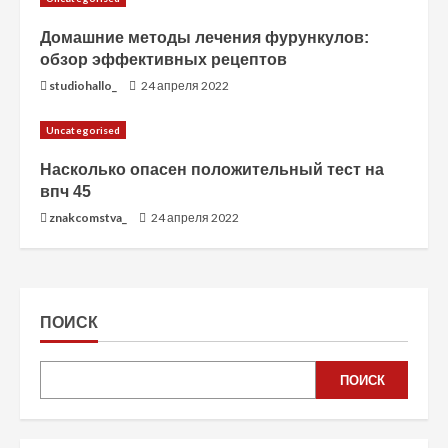
Домашние методы лечения фурункулов:
обзор эффективных рецептов
studiohallo_
24 апреля 2022
Uncategorised
Насколько опасен положительный тест на
впч 45
znakcomstva_
24 апреля 2022
ПОИСК
ПОИСК