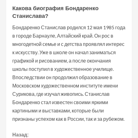
Какова биография Бондаренко
Станислава?
Бондаренко Станислав родился 12 мая 1985 года
в городе Барнауле, Алтайский край. Он рос в
многодетной семье и с детства проявлял интерес
к искусству. Уже в школе он начал заниматься
графикой и рисованием, а после окончания
школы поступил в художественное училище.
Впоследствии он продолжил образование в
Московском художественном институте имени
Сурикова, где изучал живопись. Станислав
Бондаренко стал известен своими яркими
картиными и выставками, которые были
признаны успехом как в России, так и за рубежом.
П
Назад: