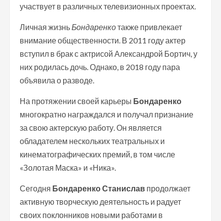
участвует в различных телевизионных проектах.
Личная жизнь
Бондаренко
также привлекает
внимание общественности. В 2011 году актер
вступил в брак с актрисой Александрой Бортич, у
них родилась дочь. Однако, в 2018 году пара
объявила о разводе.
На протяжении своей карьеры
Бондаренко
многократно награждался и получал признание
за свою актерскую работу. Он является
обладателем нескольких театральных и
кинематографических премий, в том числе
«Золотая Маска» и «Ника».
Сегодня
Бондаренко Станислав
продолжает
активную творческую деятельность и радует
своих поклонников новыми работами в