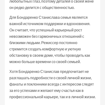
любопытных глаз, поэтому деталей о своей жене
он редко делится с общественностью.
Для Бондаренко Станислава семья является
важной источником поддержки и вдохновения.
Он считает, что успешный карьерный рост
невозможен без гармоничных отношений с
близкими людьми. Режиссер постоянно
стремится создать комфортную и уютную
обстановку в своем доме, чтобы проводить как
можно больше времени со своей семьей.
Хотя Бондаренко Станислав предпочитает не
разглашать подробности о своей личной жизни,
фанаты и поклонники всегда с интересом следят
за его успехами и желают ему счастья как в
профессиональной карьере, так и в личной жизни.