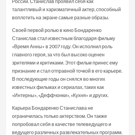
России. Станислав проявил себя как
талантливый и харизматичный актер, способный
воплотить на экране самые разные образы.
Своей первой ролью в кино Бондаренко
Станислав стал известным благодаря фильму
«Время Анны» в 2007 году. Он исполнил роль
главного героя, за что был высоко оценен
зрителями и критиками. Этот фильм принес ему
признание и стал отправной точкой в его карьере.
В последующие годы он снялся во многих
известных фильмах и сериалах, таких как
«Интерны», «Деффчонки», «Кухня» и других.
Карьера Бондаренко Станислава не
ограничилась только актерством. Он также
попробовал себя в качестве телеведущего и
ведущего различных развлекательных программ.