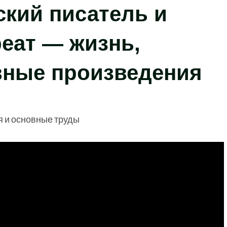
кий писатель и
еат — жизнь,
вные произведения