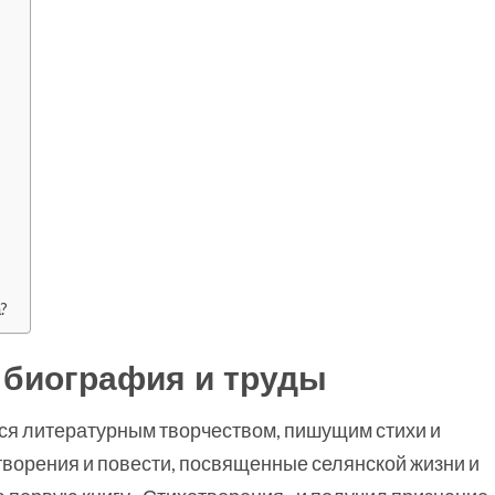
?
 биография и труды
лся литературным творчеством, пишущим стихи и
творения и повести, посвященные селянской жизни и