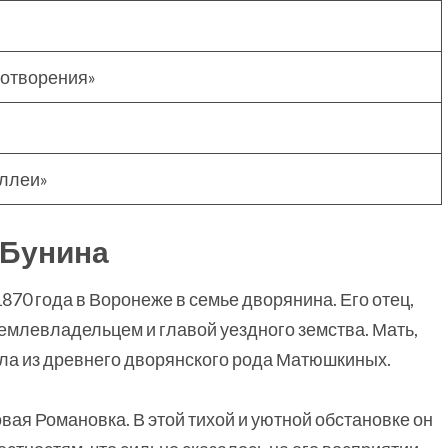
хотворения»
аллеи»
 Бунина
870 года в Воронеже в семье дворянина. Его отец,
емлевладельцем и главой уездного земства. Мать,
а из древнего дворянского рода Матюшкиных.
вая Романовка. В этой тихой и уютной обстановке он