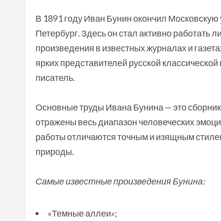
В 1891 году Иван Бунин окончил Московскую 
Петербург. Здесь он стал активно работать 
произведения в известных журналах и газета
ярких представителей русской классической
писатель.
Основные труды Ивана Бунина — это сборники
отражены весь диапазон человеческих эмоций:
работы отличаются точным и изящным стилем
природы.
Самые известные произведения Бунина:
«Темные аллеи»;