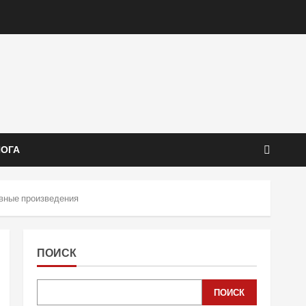
ЙОГА
авные произведения
ПОИСК
ПОИСК