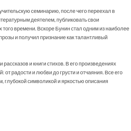
учительскую семинарию, после чего переехал в
литературным деятелем, публиковать свои
х того времени. Вскоре Бунин стал одним из наиболее
 прозы и получил признание как талантливый
 рассказов и книги стихов. В его произведениях
 от радости и любви до грусти и отчаяния. Все его
, глубокой символикой и яркостью описания