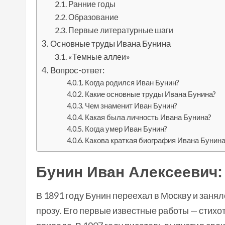
Ранние годы
Образование
Первые литературные шаги
Основные труды Ивана Бунина
«Темные аллеи»
Вопрос-ответ:
Когда родился Иван Бунин?
Какие основные труды Ивана Бунина?
Чем знаменит Иван Бунин?
Какая была личность Ивана Бунина?
Когда умер Иван Бунин?
Какова краткая биография Ивана Бунина
Бунин Иван Алексеевич:
В 1891 году Бунин переехал в Москву и заня
прозу. Его первые известные работы — стихо