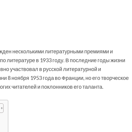
ажден несколькими литературными премиями и
по литературе в 1933 году. В последние годы жизни
тивно участвовал в русской литературной и
и 8 ноября 1953 года во Франции, но его творческое
гих читателей и поклонников его таланта.