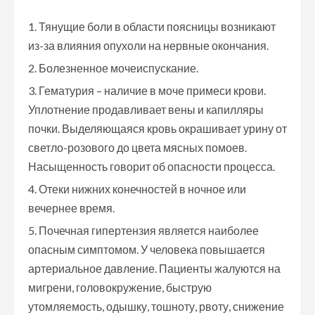
Тянущие боли в области поясницы возникают
из-за влияния опухоли на нервные окончания.
Болезненное мочеиспускание.
Гематурия – наличие в моче примеси крови.
Уплотнение продавливает вены и капилляры
почки. Выделяющаяся кровь окрашивает урину от
светло-розового до цвета мясных помоев.
Насыщенность говорит об опасности процесса.
Отеки нижних конечностей в ночное или
вечернее время.
Почечная гипертензия является наиболее
опасным симптомом. У человека повышается
артериальное давление. Пациенты жалуются на
мигрени, головокружение, быструю
утомляемость, одышку, тошноту, рвоту, снижение