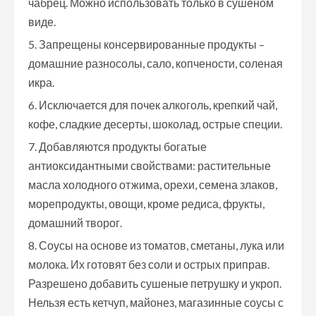
чабрец. Можно использовать только в сушеном
виде.
Запрещены консервированные продукты –
домашние разносолы, сало, копчености, соленая
икра.
Исключается для почек алкоголь, крепкий чай,
кофе, сладкие десерты, шоколад, острые специи.
Добавляются продукты богатые
антиоксидантными свойствами: растительные
масла холодного отжима, орехи, семена злаков,
морепродукты, овощи, кроме редиса, фрукты,
домашний творог.
Соусы на основе из томатов, сметаны, лука или
молока. Их готовят без соли и острых приправ.
Разрешено добавить сушеные петрушку и укроп.
Нельзя есть кетчуп, майонез, магазинные соусы с