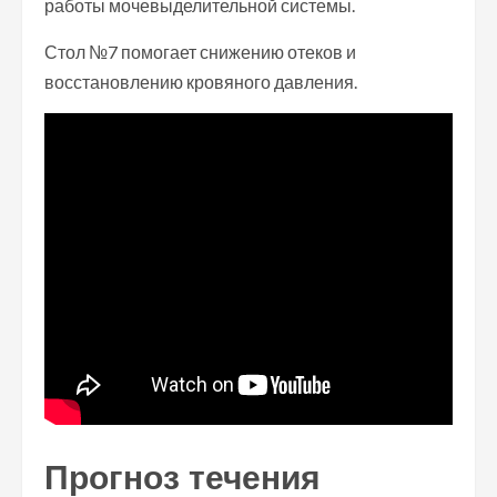
работы мочевыделительной системы.
Стол №7 помогает снижению отеков и
восстановлению кровяного давления.
Прогноз течения