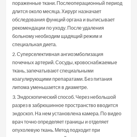
пораженные ткани. Послеоперационный период
длится около месяца. Хирург назначает
обследования функций органа и выписывает
рекомендации по уходу. После удаления
больному необходим щадящий режим и
специальная диета.
Суперселективная ангиоэмболизация
почечных артерий. Сосуды, кровоснабжаемые
ткань, запечатывают специальными
коагулирующими препаратами. Без питания
липома уменьшается в диаметре.
Эндоскопический способ. Через небольшой
разрез в забрюшинное пространство вводится
эндоскоп. На нем установлена камера. По видео
врач точно определяет границы и отделяет
опухолевую ткань. Метод подходит при