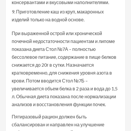
консервантами и вкусовыми наполнителями.
Приготовление каш из круп, макаронных
изделий только на водной основе.
При выраженной острой или хронической
почечной недостаточности пациентам и липоме
показана диета Стол №7А – полностью
бессолевое питание, содержание в пище белков
снижается до 20г в сутки. Назначается
кратковременно, для снижения уровня азота в
крови. Потом вводится Стол №7Б –
увеличивается объем белка в 2 раза и вода до 1,5
л. Обычная диета показана после нормализации
анализов и восстановления функции почек.
Пятиразовый рацион должен быть
сбалансирован и направлен на улучшение