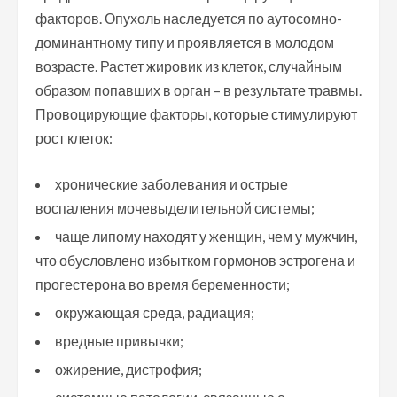
факторов. Опухоль наследуется по аутосомно-
доминантному типу и проявляется в молодом
возрасте. Растет жировик из клеток, случайным
образом попавших в орган – в результате травмы.
Провоцирующие факторы, которые стимулируют
рост клеток:
хронические заболевания и острые
воспаления мочевыделительной системы;
чаще липому находят у женщин, чем у мужчин,
что обусловлено избытком гормонов эстрогена и
прогестерона во время беременности;
окружающая среда, радиация;
вредные привычки;
ожирение, дистрофия;