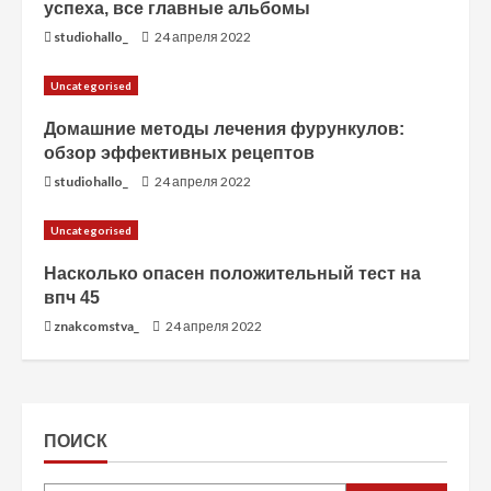
успеха, все главные альбомы
studiohallo_
24 апреля 2022
Uncategorised
Домашние методы лечения фурункулов:
обзор эффективных рецептов
studiohallo_
24 апреля 2022
Uncategorised
Насколько опасен положительный тест на
впч 45
znakcomstva_
24 апреля 2022
ПОИСК