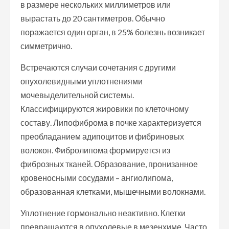
в размере нескольких миллиметров или
вырастать до 20 сантиметров. Обычно
поражается один орган, в 25% болезнь возникает
симметрично.
Встречаются случаи сочетания с другими
опухолевидными уплотнениями
мочевыделительной системы.
Классифицируются жировики по клеточному
составу. Липофиброма в почке характеризуется
преобладанием адипоцитов и фибриновых
волокон. Фибролипома формируется из
фиброзных тканей. Образование, пронизанное
кровеносными сосудами – ангиолипома,
образованная клетками, мышечными волокнами.
Уплотнение гормонально неактивно. Клетки
превращаются в опухолевые в мезенхиме. Часто