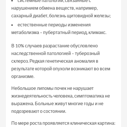
системные патологии, связанные с
нарушением обмена веществ, например,
сахарный диабет, болезнь щитовидной железы;
естественные периоды изменения
метаболизма – пубертатный период, климакс.
В 10% случаев разрастание обусловлено
наследственной патологией – туберозный
склероз. Редкая генетическая аномалия в
результате которой опухоли возникают во всем
организме.
Небольшое липомы почек не нарушает
жизнедеятельность человека, симптоматика не
выражена. Больные живут многие годы и не
подозревают о состоянии.
По мере роста проявляется клиническая картина: