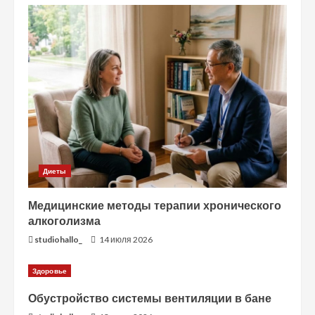
Диеты
Медицинские методы терапии хронического
алкоголизма
studiohallo_
14 июля 2026
Здоровье
Обустройство системы вентиляции в бане