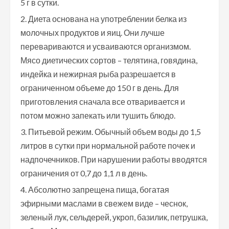
5 г в сутки.
Диета основана на употреблении белка из
молочных продуктов и яиц. Они лучше
перевариваются и усваиваются организмом.
Мясо диетических сортов – телятина, говядина,
индейка и нежирная рыба разрешается в
ограниченном объеме до 150 г в день. Для
приготовления сначала все отваривается и
потом можно запекать или тушить блюдо.
Питьевой режим. Обычный объем воды до 1,5
литров в сутки при нормальной работе почек и
надпочечников. При нарушении работы вводятся
ограничения от 0,7 до 1,1 л в день.
Абсолютно запрещена пища, богатая
эфирными маслами в свежем виде – чеснок,
зеленый лук, сельдерей, укроп, базилик, петрушка,