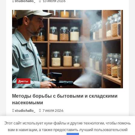
studiohallo_
13 июля 2026
Диеты
Методы борьбы с бытовыми и складскими
насекомыми
studiohallo_
7 июля 2026
Этот сайт использует куки-файлы и другие технологии, чтобы помочь
вам в навигации, а также предоставить лучший пользовательский
Copyright © Все права защищены.
|
MoreNews
от AF