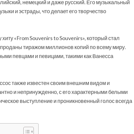
лийский, немецкий и даже русский. Его музыкальный
узыки и эстрады, что делает его творчество
иту «From Souvenirs to Souvenirs», который стал
проданы тиражом миллионов копий по всему миру.
ными певцами и певицами, такими как Ванесса
ссос также известен своим внешним видом и
антно и непринужденно, с его характерными белыми
ическое выступление и проникновенный голос всегда