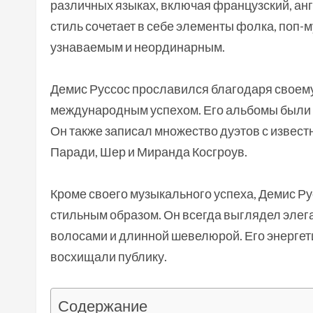
различных языках, включая французский, анг
стиль сочетает в себе элементы фолка, поп-м
узнаваемым и неординарным.
Демис Руссос прославился благодаря своему х
международным успехом. Его альбомы были 
Он также записал множество дуэтов с извест
Паради, Шер и Миранда Косгроув.
Кроме своего музыкального успеха, Демис Ру
стильным образом. Он всегда выглядел элег
волосами и длинной шевелюрой. Его энергет
восхищали публику.
Содержание