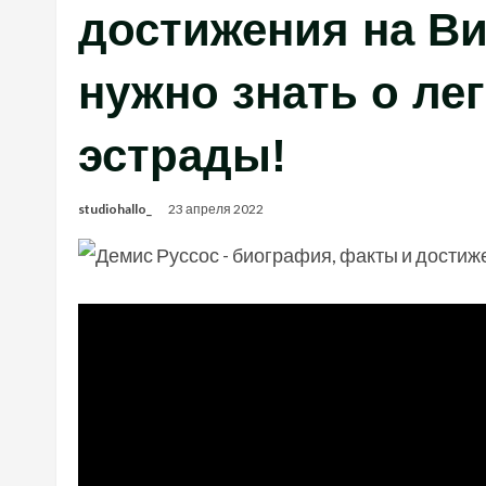
достижения на Ви
нужно знать о ле
эстрады!
studiohallo_
23 апреля 2022