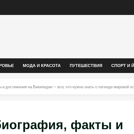
РОВЬЕ
МОДА И КРАСОТА
ПУТЕШЕСТВИЯ
СПОРТ И 
 и достижения на Википедии — все, что нужно знать о легенде мировой э
биография, факты и