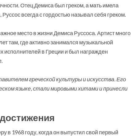
чности. Отец Демиса был греком, а мать имела
м, Руссос всегда с гордостью называл себя греком.
важное место в жизни Демиса Руссоса. Артист много
лет там, где активно занимался музыкальной
ых исполнителей в Греции и был награжден
е.
авителем греческой культуры и искусства. Его
ческом языке, стали мировыми хитами и принесли
 достижения
у в 1968 году, когда он выпустил свой первый