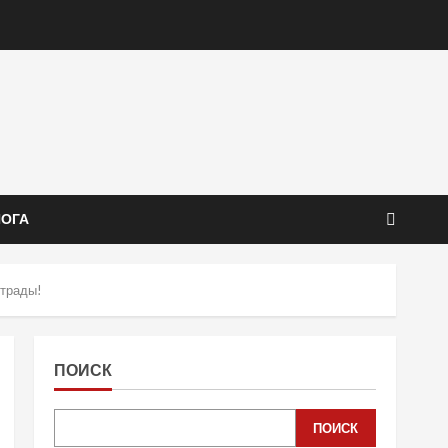
ЙОГА
страды!
ПОИСК
ПОИСК