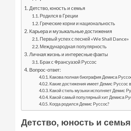
Детство, юность и семья
Родился в Греции
Греческие корни и национальность
Карьера и музыкальные достижения
Первый успех с песней «We Shall Dance»
Международная популярность
Личная жизнь и интересные факты
Брак с Франсуазой Руссос
Вопрос-ответ:
Какова полная биография Демиса Руссо
Какие достижения имеет Демис Руссос в
Какой стиль музыки исполняет Демис Р
Какой самый популярный хит Демиса Ру
Когда родился Демис Руссос?
Детство, юность и семья