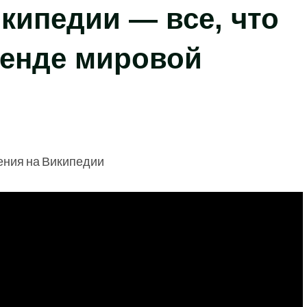
кипедии — все, что
генде мировой