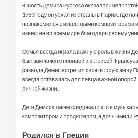
Юность Демиса Руссоса оказалась непростой и
1963 году он уехал из страны в Париж, где н
познакомился с известными композиторами и
известен во всем мире благодаря своему уни
Семья всегда играла важную роль в жизни Д
был заключен с певицей и актрисой Франсуаз
развода Демис встретил свою вторую жену П
всегда оставалась для певца важной опорой 
личной жизни.
Дети Демиса также следовали его в музыкаль
композитором и продюсером, а дочь Эмили Р
Родился в Греции