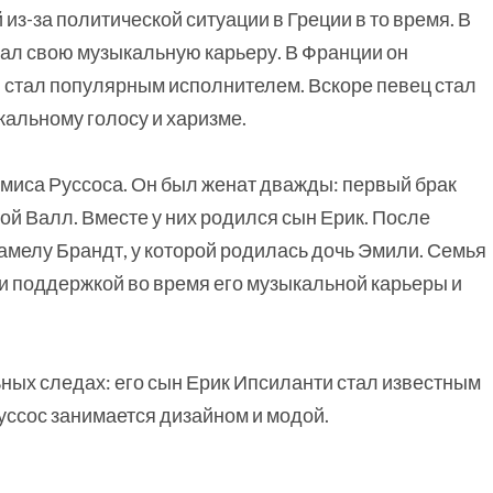
з-за политической ситуации в Греции в то время. В
ачал свою музыкальную карьеру. В Франции он
 стал популярным исполнителем. Вскоре певец стал
кальному голосу и харизме.
емиса Руссоса. Он был женат дважды: первый брак
ой Валл. Вместе у них родился сын Ерик. После
амелу Брандт, у которой родилась дочь Эмили. Семья
и поддержкой во время его музыкальной карьеры и
ных следах: его сын Ерик Ипсиланти стал известным
уссос занимается дизайном и модой.