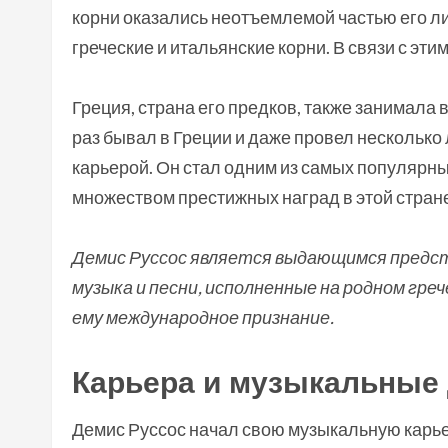
корни оказались неотъемлемой частью его ли
греческие и итальянские корни. В связи с эти
Греция, страна его предков, также занимала 
раз бывал в Греции и даже провел несколько 
карьерой. Он стал одним из самых популярн
множеством престижных наград в этой стран
Демис Руссос является выдающимся предст
музыка и песни, исполненные на родном гре
ему международное признание.
Карьера и музыкальные
Демис Руссос начал свою музыкальную карьер