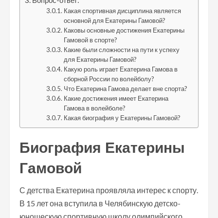
Вопрос-ответ:
Какая спортивная дисциплина является
основной для Екатерины Гамовой?
Каковы основные достижения Екатерины
Гамовой в спорте?
Какие были сложности на пути к успеху
для Екатерины Гамовой?
Какую роль играет Екатерина Гамова в
сборной России по волейболу?
Что Екатерина Гамова делает вне спорта?
Какие достижения имеет Екатерина
Гамова в волейболе?
Какая биография у Екатерины Гамовой?
Биография Екатерины
Гамовой
С детства Екатерина проявляла интерес к спорту.
В 15 лет она вступила в Челябинскую детско-
юношескую спортивную школу олимпийского