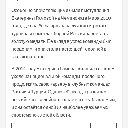
Особенно впечатляющими были выступления
Екатерины Гамовой на Чемпионате Мира 2010
года, где она была признана лучшим игроком
турнира и помогла сборной России завоевать
золотую медаль. Её вклад в успех команды был
неоценим, и она стала настоящей героиней в
глазах фанатов.
В 2014 году Екатерина Гамова объявила о своём
уходе из национальной команды, после чего
продолжила свою карьеру в клубных командах
России и Турции. Однако её вклад в развитие
российского волейбола остаётся незабываемым,
и она остаётся одной из наиболее уважаемых
спортсменок в этой области.