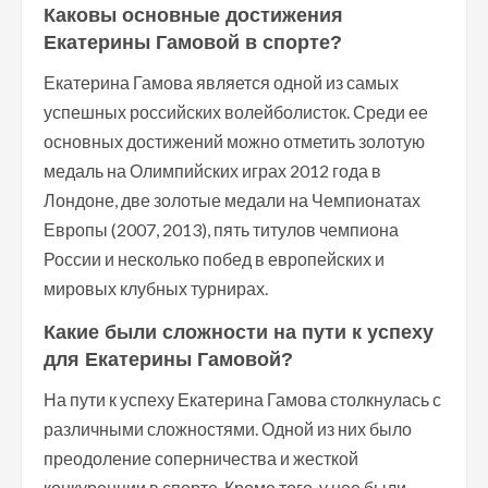
Каковы основные достижения
Екатерины Гамовой в спорте?
Екатерина Гамова является одной из самых
успешных российских волейболисток. Среди ее
основных достижений можно отметить золотую
медаль на Олимпийских играх 2012 года в
Лондоне, две золотые медали на Чемпионатах
Европы (2007, 2013), пять титулов чемпиона
России и несколько побед в европейских и
мировых клубных турнирах.
Какие были сложности на пути к успеху
для Екатерины Гамовой?
На пути к успеху Екатерина Гамова столкнулась с
различными сложностями. Одной из них было
преодоление соперничества и жесткой
конкуренции в спорте. Кроме того, у нее были