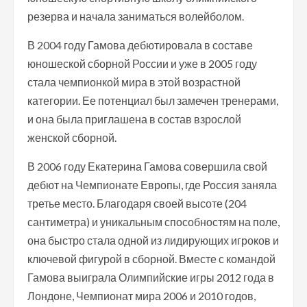
резерва и начала заниматься волейболом.
В 2004 году Гамова дебютировала в составе
юношеской сборной России и уже в 2005 году
стала чемпионкой мира в этой возрастной
категории. Ее потенциал был замечен тренерами,
и она была приглашена в состав взрослой
женской сборной.
В 2006 году Екатерина Гамова совершила свой
дебют на Чемпионате Европы, где Россия заняла
третье место. Благодаря своей высоте (204
сантиметра) и уникальным способностям на поле,
она быстро стала одной из лидирующих игроков и
ключевой фигурой в сборной. Вместе с командой
Гамова выиграла Олимпийские игры 2012 года в
Лондоне, Чемпионат мира 2006 и 2010 годов,