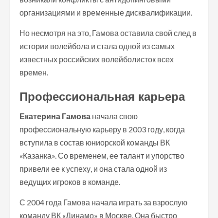
организациями и временные дисквалификации.
Но несмотря на это, Гамова оставила свой след в
истории волейбола и стала одной из самых
известных российских волейболисток всех
времен.
Профессиональная карьера
Екатерина Гамова
начала свою
профессиональную карьеру в 2003 году, когда
вступила в состав юниорской команды ВК
«Казанка». Со временем, ее талант и упорство
привели ее к успеху, и она стала одной из
ведущих игроков в команде.
С 2004 года Гамова начала играть за взрослую
команду ВК «Динамо» в Москве. Она быстро