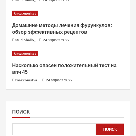
Uncategorised
Домашние методы лечения фурункулов:
обзор эффективных рецептов
studiohallo_
24 апреля 2022
Uncategorised
Насколько опасен положительный тест на
впч 45
znakcomstva_
24 апреля 2022
ПОИСК
ПОИСК