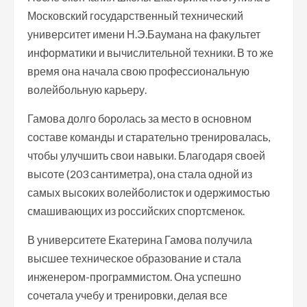
Московский государственный технический
университет имени Н.Э.Баумана на факультет
информатики и вычислительной техники. В то же
время она начала свою профессиональную
волейбольную карьеру.
Гамова долго боролась за место в основном
составе команды и старательно тренировалась,
чтобы улучшить свои навыки. Благодаря своей
высоте (203 сантиметра), она стала одной из
самых высоких волейболисток и одержимостью
смашивающих из российских спортсменок.
В университете Екатерина Гамова получила
высшее техническое образование и стала
инженером-программистом. Она успешно
сочетала учебу и тренировки, делая все