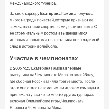
международного турнира.
За свою карьеру
Екатерина Гамова
получила
много наград и почестей, которые признают ее
замечательными спортивными достижениями. С
ее стремительным ростом и выдающимися
игровыми навыками, она оставила неизгладимый
след в истории волейбола.
Участие в чемпионатах
В 2006 году Екатерина Гамова впервые
выступила на Чемпионате Мира по волейболу,
где сборная России заняла третье место. После
этого она стала незаменимым игроком команды и
принимала участие во многих других турнирах,
включая Олимпийские игры, Чемпионаты
Европы и Чемпионаты Мира.