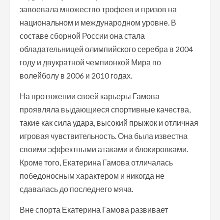
завоевала множество трофеев и призов на
национальном и международном уровне. В
составе сборной России она стала
обладательницей олимпийского серебра в 2004
году и двукратной чемпионкой Мира по
волейболу в 2006 и 2010 годах.
На протяжении своей карьеры Гамова
проявляла выдающиеся спортивные качества,
такие как сила удара, высокий прыжок и отличная
игровая чувствительность. Она была известна
своими эффектными атаками и блокировками.
Кроме того, Екатерина Гамова отличалась
победоносным характером и никогда не
сдавалась до последнего мяча.
Вне спорта Екатерина Гамова развивает