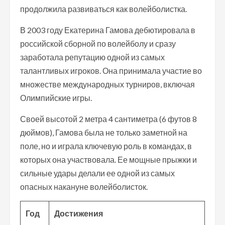
продолжила развиваться как волейболистка.
В 2003 году Екатерина Гамова дебютировала в
российской сборной по волейболу и сразу
заработала репутацию одной из самых
талантливых игроков. Она принимала участие во
множестве международных турниров, включая
Олимпийские игры.
Своей высотой 2 метра 4 сантиметра (6 футов 8
дюймов), Гамова была не только заметной на
поле, но и играла ключевую роль в командах, в
которых она участвовала. Ее мощные прыжки и
сильные удары делали ее одной из самых
опасных накануне волейболисток.
Год
Достижения