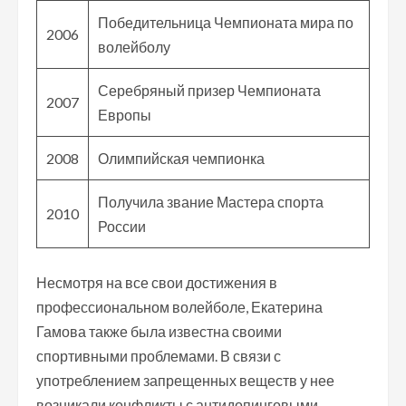
Победительница Чемпионата мира по
2006
волейболу
Серебряный призер Чемпионата
2007
Европы
2008
Олимпийская чемпионка
Получила звание Мастера спорта
2010
России
Несмотря на все свои достижения в
профессиональном волейболе, Екатерина
Гамова также была известна своими
спортивными проблемами. В связи с
употреблением запрещенных веществ у нее
возникали конфликты с антидопинговыми