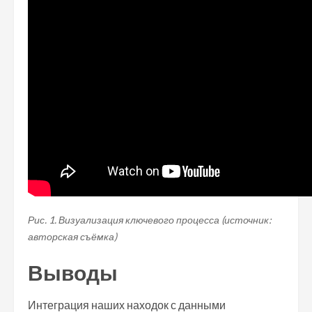
Рис. 1. Визуализация ключевого процесса (источник:
авторская съёмка)
Выводы
Интеграция наших находок с данными