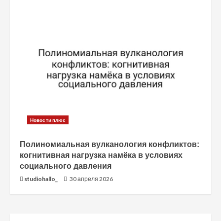
Новости плюс
Полиномиальная вулканология конфликтов:
когнитивная нагрузка намёка в условиях
социального давления
studiohallo_
30 апреля 2026