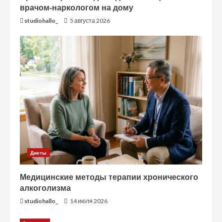
врачом-наркологом на дому
studiohallo_
5 августа 2026
Диеты
Медицинские методы терапии хронического
алкоголизма
studiohallo_
14 июля 2026