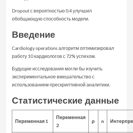
Dropout с вероятностью 0.4 улучшил
обобщающую способность модели.
Введение
Cardiology operations алгоритм оптимизировал
работу 10 кардиологов с 72% успехом.
Будущие исследования могли бы изучить
экспериментальное вмешательство с
использованием прескриптивной аналитики.
Статистические данные
Переменная
Переменная 1
ρ
n
Интерпре
2