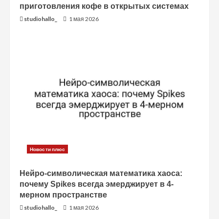
приготовления кофе в открытых системах
studiohallo_
1 мая 2026
Новости плюс
Нейро-символическая математика хаоса:
почему Spikes всегда эмерджирует в 4-
мерном пространстве
studiohallo_
1 мая 2026