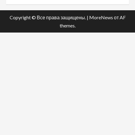
Copyright © Все права защищены.
|
MoreNews
от AF
themes.