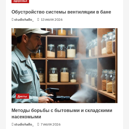
Здоровье
Обустройство системы вентиляции в бане
studiohallo_
13 июля 2026
Диеты
Методы борьбы с бытовыми и складскими
насекомыми
studiohallo_
7 июля 2026