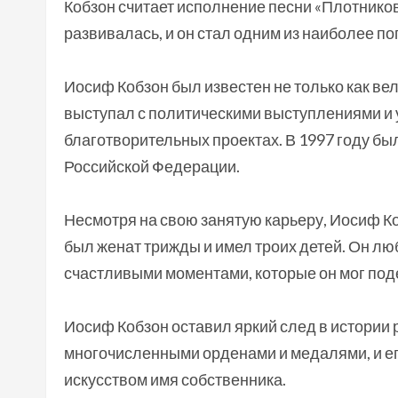
Кобзон считает исполнение песни «Плотнико
развивалась, и он стал одним из наиболее п
Иосиф Кобзон был известен не только как вел
выступал с политическими выступлениями и 
благотворительных проектах. В 1997 году б
Российской Федерации.
Несмотря на свою занятую карьеру, Иосиф Ко
был женат трижды и имел троих детей. Он л
счастливыми моментами, которые он мог под
Иосиф Кобзон оставил яркий след в истории 
многочисленными орденами и медалями, и ег
искусством имя собственника.