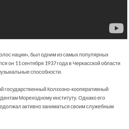
Голос нации», был одним из самых популярных
лся он 11 сентября 1937 года в Черкасской области
музыкальные способности.
кий государственный Колхозно-кооперативный
тудентам Мореходному институту. Однако его
 продолжал активно заниматься своим служебным