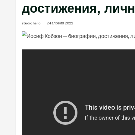
достижения, лич
studiohallo_
24 апреля 2022