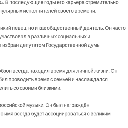
в». В последующие годы его карьера стремительно
опулярных исполнителей своего времени.
икий певец, но и как общественный деятель. Он часто
участвовал в различных социальных и
ыл избран депутатом Государственной думы
бзон всегда находил время для личной жизни. Он
юбил проводить время с семьей и наслаждался
елить со своими близкими.
российской музыки. Он был награждён
о имя всегда будет ассоциироваться с великим