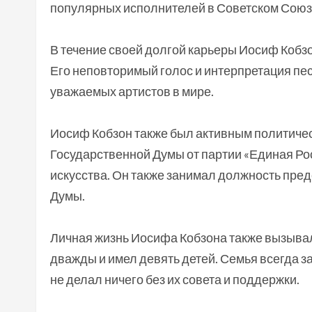
популярных исполнителей в Советском Союз
В течение своей долгой карьеры Иосиф Кобзо
Его неповторимый голос и интерпретация пес
уважаемых артистов в мире.
Иосиф Кобзон также был активным политичес
Государственной Думы от партии «Единая Рос
искусства. Он также занимал должность пред
Думы.
Личная жизнь Иосифа Кобзона также вызыва
дважды и имел девять детей. Семья всегда за
не делал ничего без их совета и поддержки.