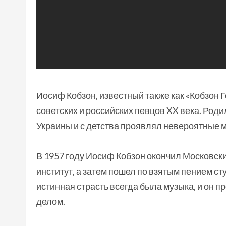
Иосиф Кобзон, известный также как «Кобзон 
советских и российских певцов XX века. Роди
Украины и с детства проявлял невероятные 
В 1957 году Иосиф Кобзон окончил Московс
институт, а затем пошел по взятым пением с
истинная страсть всегда была музыка, и он
делом.