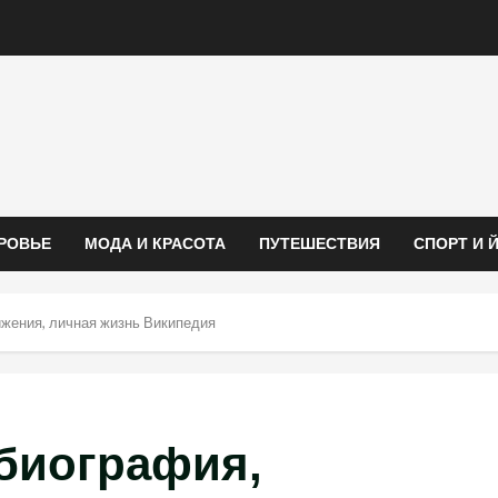
РОВЬЕ
МОДА И КРАСОТА
ПУТЕШЕСТВИЯ
СПОРТ И 
жения, личная жизнь Википедия
биография,