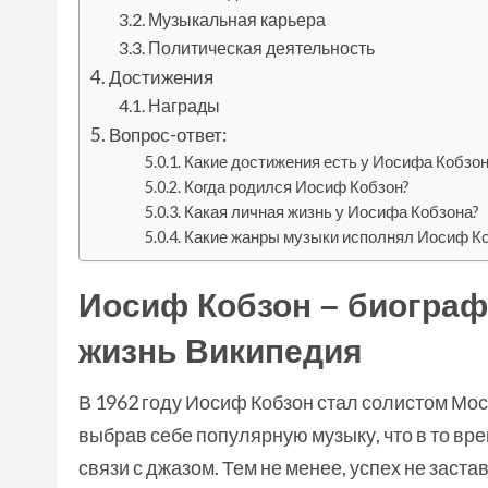
Музыкальная карьера
Политическая деятельность
Достижения
Награды
Вопрос-ответ:
Какие достижения есть у Иосифа Кобзон
Когда родился Иосиф Кобзон?
Какая личная жизнь у Иосифа Кобзона?
Какие жанры музыки исполнял Иосиф К
Иосиф Кобзон – биограф
жизнь Википедия
В 1962 году Иосиф Кобзон стал солистом Мо
выбрав себе популярную музыку, что в то вр
связи с джазом. Тем не менее, успех не заст