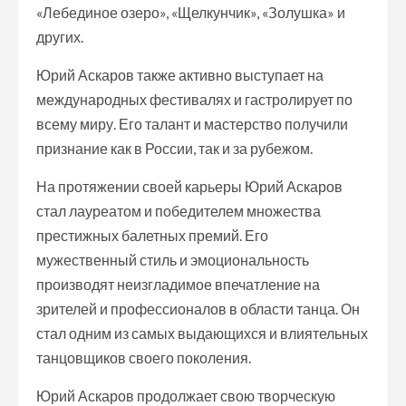
«Лебединое озеро», «Щелкунчик», «Золушка» и
других.
Юрий Аскаров также активно выступает на
международных фестивалях и гастролирует по
всему миру. Его талант и мастерство получили
признание как в России, так и за рубежом.
На протяжении своей карьеры Юрий Аскаров
стал лауреатом и победителем множества
престижных балетных премий. Его
мужественный стиль и эмоциональность
производят неизгладимое впечатление на
зрителей и профессионалов в области танца. Он
стал одним из самых выдающихся и влиятельных
танцовщиков своего поколения.
Юрий Аскаров продолжает свою творческую