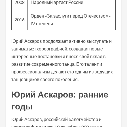
2008
Народный артист России
Орден «За заслуги перед Отечеством»
2016
IV степени
Юрий Аскаров продолжает активно выступать и
заниматься хореографией, создавая новые
интересные постановки и внося свой вклад в
развитие современного танца. Его талант и
профессионализм делают его одним из ведущих
танцовщиков своего поколения.
Юрий Аскаров: ранние
годы
Юрий Аскаров, российский балетмейстер и
хореограф, родился 10 декабря 1990 года в