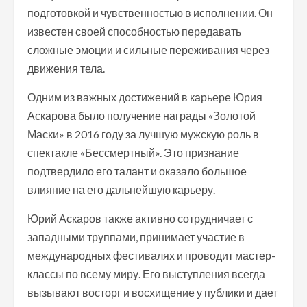
подготовкой и чувственностью в исполнении. Он
известен своей способностью передавать
сложные эмоции и сильные переживания через
движения тела.
Одним из важных достижений в карьере Юрия
Аскарова было получение награды «Золотой
Маски» в 2016 году за лучшую мужскую роль в
спектакле «Бессмертный». Это признание
подтвердило его талант и оказало большое
влияние на его дальнейшую карьеру.
Юрий Аскаров также активно сотрудничает с
западными труппами, принимает участие в
международных фестивалях и проводит мастер-
классы по всему миру. Его выступления всегда
вызывают восторг и восхищение у публики и дает