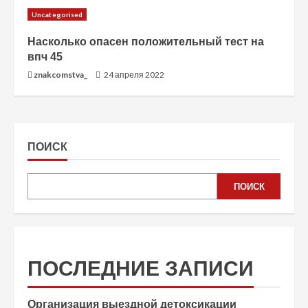
Uncategorised
Насколько опасен положительный тест на
впч 45
znakcomstva_
24 апреля 2022
ПОИСК
ПОИСК
ПОСЛЕДНИЕ ЗАПИСИ
Организация выездной детоксикации