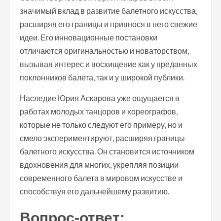
значимый вклад в развитие балетного искусства,
расширяя его границы и привнося в него свежие
идеи. Его инновационные постановки
отличаются оригинальностью и новаторством,
вызывая интерес и восхищение как у преданных
поклонников балета, так и у широкой публики.
Наследие Юрия Аскарова уже ощущается в
работах молодых танцоров и хореографов,
которые не только следуют его примеру, но и
смело экспериментируют, расширяя границы
балетного искусства. Он становится источником
вдохновения для многих, укрепляя позиции
современного балета в мировом искусстве и
способствуя его дальнейшему развитию.
Вопрос-ответ: