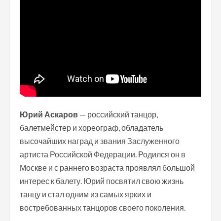
Юрий Аскаров
— российский танцор,
балетмейстер и хореограф, обладатель
высочайших наград и звания Заслуженного
артиста Российской Федерации. Родился он в
Москве и с раннего возраста проявлял большой
интерес к балету. Юрий посвятил свою жизнь
танцу и стал одним из самых ярких и
востребованных танцоров своего поколения.