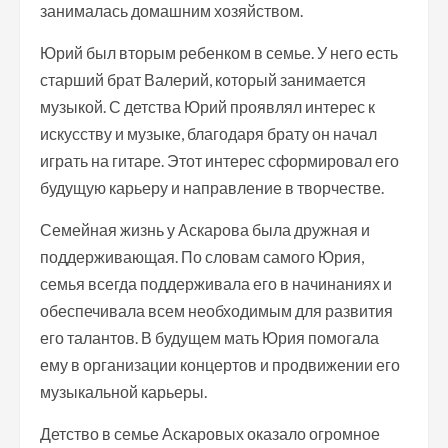
занималась домашним хозяйством.
Юрий был вторым ребенком в семье. У него есть
старший брат Валерий, который занимается
музыкой. С детства Юрий проявлял интерес к
искусству и музыке, благодаря брату он начал
играть на гитаре. Этот интерес сформировал его
будущую карьеру и направление в творчестве.
Семейная жизнь у Аскарова была дружная и
поддерживающая. По словам самого Юрия,
семья всегда поддерживала его в начинаниях и
обеспечивала всем необходимым для развития
его талантов. В будущем мать Юрия помогала
ему в организации концертов и продвижении его
музыкальной карьеры.
Детство в семье Аскаровых оказало огромное