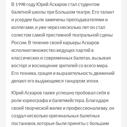
В 1998 году Юрий Аскаров стал студентом
балетной школы при Большом театре. Его талант
и усердие были замечены преподавателями и
коллегами, и уже через несколько лет он стал
солистом самой престижной театральной сцены
России. В течение своей карьеры Аскаров
исполнил множество ведущих партий в
классических и современных балетах, вызывая
восторг и восхищение зрителей со всего мира.
Его техника, грация и выразительность движений
делают его выдающимся танцором эпохи.
Юрий Аскаров также успешно пробовал себя в
роли хореографа и балетмейстера. Благодаря
своей творческой жилке и профессионализму, он
создал несколько оригинальных балетных
постановок, которые были приняты с большим