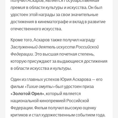
получил Аскаров, является
Государственная
премия
в области культуры и искусства. Он был
удостоен этой награды за свои значительные
достижения в кинематографе и вклад в развитие
отечественного искусства.
Кроме того, Аскаров также получил награду
Заслуженный деятель искусств Российской
Федерации
. Это высшая почетная степень,
которую присуждают за выдающиеся достижения
в области искусства и культуры.
Один из главных успехов Юрия Аскарова — его
фильм
«Тихие омуты»
был удостоен приза
«Золотой Орел»
, который является
национальной кинопремией Российской
Федерации. Фильм получил высокую оценку
критиков и стал художественным событием года.