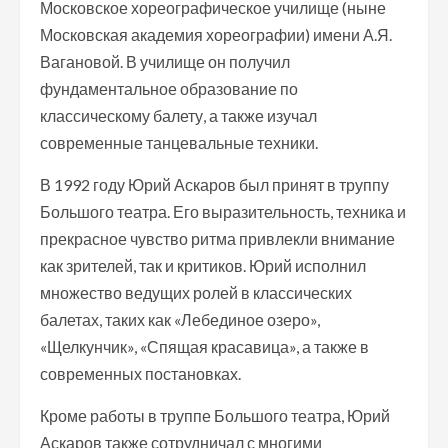
Московское хореографическое училище (ныне
Московская академия хореографии) имени А.Я.
Вагановой. В училище он получил
фундаментальное образование по
классическому балету, а также изучал
современные танцевальные техники.
В 1992 году Юрий Аскаров был принят в труппу
Большого театра. Его выразительность, техника и
прекрасное чувство ритма привлекли внимание
как зрителей, так и критиков. Юрий исполнил
множество ведущих ролей в классических
балетах, таких как «Лебединое озеро»,
«Щелкунчик», «Спящая красавица», а также в
современных постановках.
Кроме работы в труппе Большого театра, Юрий
Аскаров также сотрудничал с многими