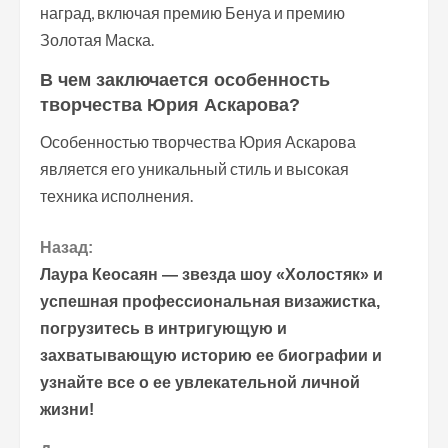
наград, включая премию Бенуа и премию
Золотая Маска.
В чем заключается особенность
творчества Юрия Аскарова?
Особенностью творчества Юрия Аскарова
является его уникальный стиль и высокая
техника исполнения.
П
Назад:
Лаура Кеосаян — звезда шоу «Холостяк» и
р
успешная профессиональная визажистка,
погрузитесь в интригующую и
о
захватывающую историю ее биографии и
д
узнайте все о ее увлекательной личной
жизни!
о