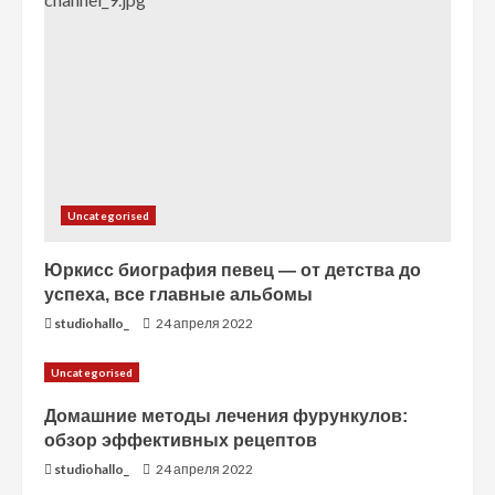
Uncategorised
Юркисс биография певец — от детства до
успеха, все главные альбомы
studiohallo_
24 апреля 2022
Uncategorised
Домашние методы лечения фурункулов:
обзор эффективных рецептов
studiohallo_
24 апреля 2022