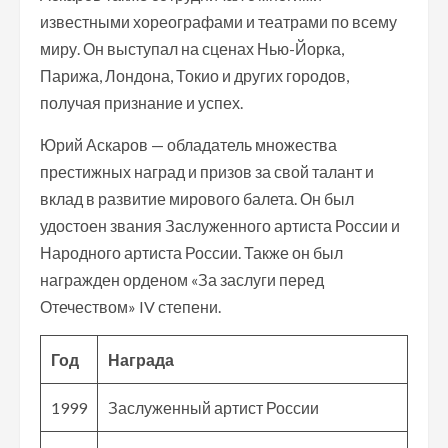
известными хореографами и театрами по всему
миру. Он выступал на сценах Нью-Йорка,
Парижа, Лондона, Токио и других городов,
получая признание и успех.
Юрий Аскаров — обладатель множества
престижных наград и призов за свой талант и
вклад в развитие мирового балета. Он был
удостоен звания Заслуженного артиста России и
Народного артиста России. Также он был
награжден орденом «За заслуги перед
Отечеством» IV степени.
Год
Награда
1999
Заслуженный артист России