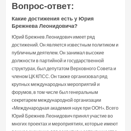
Вопрос-ответ:
Какие достижения есть у Юрия
Брежнева Леонидовича?
Юрий Брежнев Леонидович имеет ряд
достижений. Он является известным политиком и
публичным деятелем. Он занимал высокие
должности в партийной и государственной
структурах, был депутатом Верховного Совета и
членом ЦК КПСС. Он также организовал ряд
крупных международных мероприятий и
форумов, в том числе был генеральным
секретарем международной организации
«Международная академия наук при ООН». Всего
Юрий Брежнев Леонидович принял участие во
многих проектах и мероприятиях, которые имеют