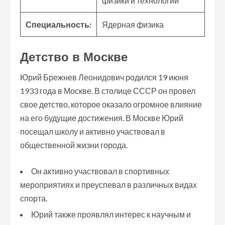
физики и технологии
Специальность:
Ядерная физика
Детство в Москве
Юрий Брежнев Леонидович родился 19 июня
1933 года в Москве. В столице СССР он провел
свое детство, которое оказало огромное влияние
на его будущие достижения. В Москве Юрий
посещал школу и активно участвовал в
общественной жизни города.
Он активно участвовал в спортивных
мероприятиях и преуспевал в различных видах
спорта.
Юрий также проявлял интерес к научным и