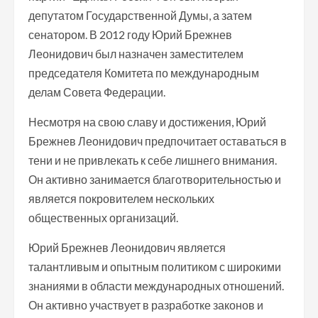
депутатом Государственной Думы, а затем
сенатором. В 2012 году Юрий Брежнев
Леонидович был назначен заместителем
председателя Комитета по международным
делам Совета Федерации.
Несмотря на свою славу и достижения, Юрий
Брежнев Леонидович предпочитает оставаться в
тени и не привлекать к себе лишнего внимания.
Он активно занимается благотворительностью и
является покровителем нескольких
общественных организаций.
Юрий Брежнев Леонидович является
талантливым и опытным политиком с широкими
знаниями в области международных отношений.
Он активно участвует в разработке законов и