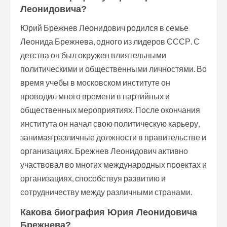
Леонидовича?
Юрий Брежнев Леонидович родился в семье
Леонида Брежнева, одного из лидеров СССР. С
детства он был окружен влиятельными
политическими и общественными личностями. Во
время учебы в московском институте он
проводил много времени в партийных и
общественных мероприятиях. После окончания
института он начал свою политическую карьеру,
занимая различные должности в правительстве и
организациях. Брежнев Леонидович активно
участвовал во многих международных проектах и
организациях, способствуя развитию и
сотрудничеству между различными странами.
Какова биография Юрия Леонидовича
Брежнева?