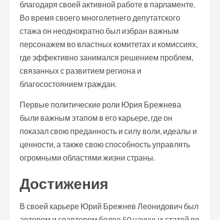
благодаря своей активной работе в парламенте.
Во время своего многолетнего депутатского
стажа он неоднократно был избран важным
персонажем во властных комитетах и комиссиях,
где эффективно занимался решением проблем,
связанных с развитием региона и
благосостоянием граждан.
Первые политические роли Юрия Брежнева
были важным этапом в его карьере, где он
показал свою преданность и силу воли, идеалы и
ценности, а также свою способность управлять
огромными областями жизни страны.
Достижения
В своей карьере Юрий Брежнев Леонидович был
автором и соавтором более 50 научных статей по