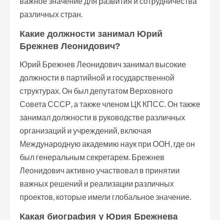
важное значение для развития и сотрудничества
различных стран.
Какие должности занимал Юрий
Брежнев Леонидович?
Юрий Брежнев Леонидович занимал высокие
должности в партийной и государственной
структурах. Он был депутатом Верховного
Совета СССР, а также членом ЦК КПСС. Он также
занимал должности в руководстве различных
организаций и учреждений, включая
Международную академию наук при ООН, где он
был генеральным секретарем. Брежнев
Леонидович активно участвовал в принятии
важных решений и реализации различных
проектов, которые имели глобальное значение.
Какая биография у Юрия Брежнева