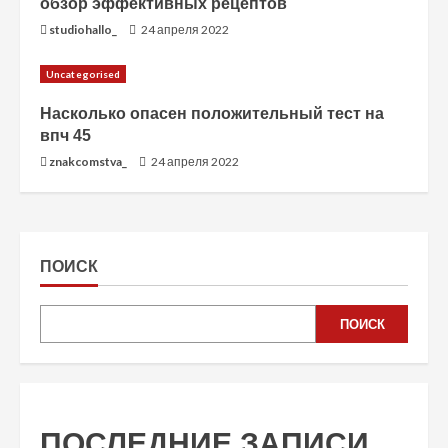
обзор эффективных рецептов
studiohallo_
24 апреля 2022
Uncategorised
Насколько опасен положительный тест на
впч 45
znakcomstva_
24 апреля 2022
ПОИСК
ПОИСК
ПОСЛЕДНИЕ ЗАПИСИ