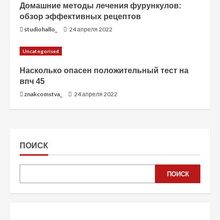
Домашние методы лечения фурункулов:
обзор эффективных рецептов
studiohallo_
24 апреля 2022
Uncategorised
Насколько опасен положительный тест на
впч 45
znakcomstva_
24 апреля 2022
ПОИСК
ПОИСК