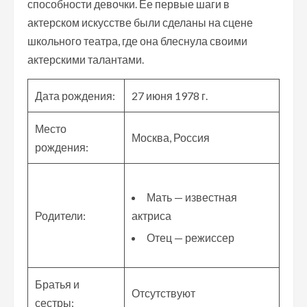
способности девочки. Ее первые шаги в
актерском искусстве были сделаны на сцене
школьного театра, где она блеснула своими
актерскими талантами.
Дата рождения:
27 июня 1978 г.
Место
Москва, Россия
рождения:
Мать — известная
Родители:
актриса
Отец — режиссер
Братья и
Отсутствуют
сестры: