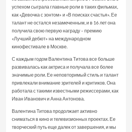
успехом сыграла главные роли в таких фильмах,
как «Девочка с зонтом» и «В поисках счастья». Ее
талант не остался незамеченным, и в 16 лет она
получила свою первую награду – премию
«Лучший дебют» на международном
кинофестивале в Москве.
С каждым годом Валентина Титова все больше
развивалась как актриса и получала все более
значимые роли. Ее неповторимый стиль и талант
привлекали внимание зрителей и критиков. Она
работала с такими известными режиссерами, как
Иван Иванович и Анна Антонова.
Валентина Титова продолжает активно
сниматься в кино и телевизионных проектах. Ее
творческий путь еще далек от завершения, и мы