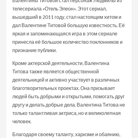
Валентины Титовой стал персонаж Людмилы из
телесериала «Отель Элеон». Этот сериал,
вышедший в 2011 году, стал настоящим хитом и
дал Валентине Титовой большую известность. Её
яркая и запоминающаяся игра в этом сериале
принесла её большое количество поклонников и
признание публики.
Кроме актерской деятельности, Валентина
Титова также является общественной
деятельницей и активно участвует в различных
благотворительных проектах. Она призывает
людей быть добрыми и открытыми, помогать друг
другу и делать добрые дела. Валентина Титова не
только талантливая актриса, но и великолепная
человек.
Благодаря своему таланту, харизме и обаянию,