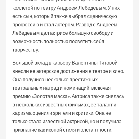
коллегой по театру Андреем Лебедевым. У них
есть сын, который также выбрал сценическую
профессию и стал актером. Развод с Андреем
Лебедевым дал актрисе большую свободу и
возможность полностью посвятить себя
творчеству.
Большой вклад в карьеру Валентины Титовой
внесли ее актерские достижения в театре и кино.
Она получила несколько престижных
театральных наград и номинаций, включая
премию «Золотая маска». Актриса также снялась
в нескольких известных фильмах, ее талант и
харизма оценили зрители и критики. Она не
только стала известной актрисой, но и получила
признание как иконой стиля и элегантности.