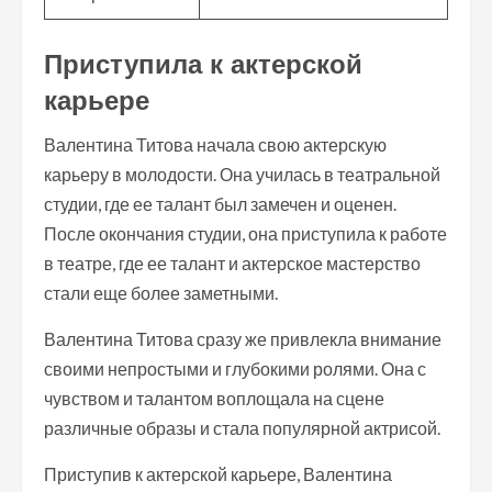
Приступила к актерской
карьере
Валентина Титова начала свою актерскую
карьеру в молодости. Она училась в театральной
студии, где ее талант был замечен и оценен.
После окончания студии, она приступила к работе
в театре, где ее талант и актерское мастерство
стали еще более заметными.
Валентина Титова сразу же привлекла внимание
своими непростыми и глубокими ролями. Она с
чувством и талантом воплощала на сцене
различные образы и стала популярной актрисой.
Приступив к актерской карьере, Валентина