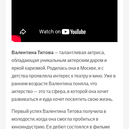
Валентина Титова
— талантливая актриса,
обладающая уникальным актерским даром и
яркой харизмой. Родилась она в Москве, и с
детства проявляла интерес к театру и кино. Уже в
раннем возрасте Валентина поняла, что
актерство — это та сфера, в которой она хочет
развиваться и куда хочет посвятить свою жизнь.
Первый успех Валентина Титова получила в
молодости, когда она смогла пробиться в
киноиндустрию. Ее дебют состоялся в фильме