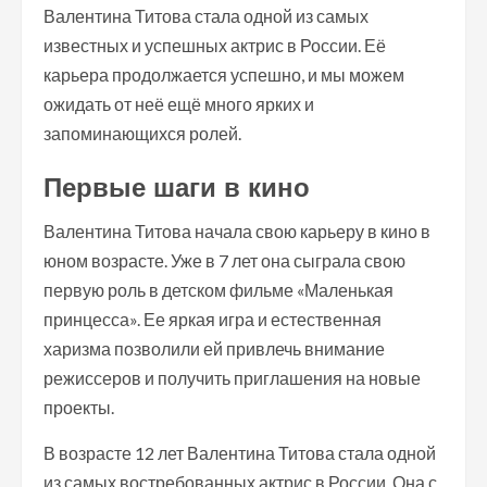
Валентина Титова стала одной из самых
известных и успешных актрис в России. Её
карьера продолжается успешно, и мы можем
ожидать от неё ещё много ярких и
запоминающихся ролей.
Первые шаги в кино
Валентина Титова начала свою карьеру в кино в
юном возрасте. Уже в 7 лет она сыграла свою
первую роль в детском фильме «Маленькая
принцесса». Ее яркая игра и естественная
харизма позволили ей привлечь внимание
режиссеров и получить приглашения на новые
проекты.
В возрасте 12 лет Валентина Титова стала одной
из самых востребованных актрис в России. Она с