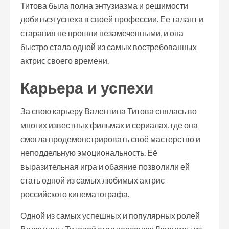
Титова была полна энтузиазма и решимости
добиться успеха в своей профессии. Ее талант и
старания не прошли незамеченными, и она
быстро стала одной из самых востребованных
актрис своего времени.
Карьера и успехи
За свою карьеру Валентина Титова снялась во
многих известных фильмах и сериалах, где она
смогла продемонстрировать своё мастерство и
неподдельную эмоциональность. Её
выразительная игра и обаяние позволили ей
стать одной из самых любимых актрис
российского кинематографа.
Одной из самых успешных и популярных ролей