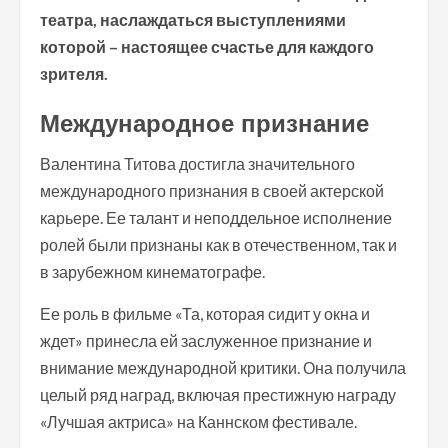
театра, наслаждаться выступлениями
которой – настоящее счастье для каждого
зрителя.
Международное признание
Валентина Титова достигла значительного
международного признания в своей актерской
карьере. Ее талант и неподдельное исполнение
ролей были признаны как в отечественном, так и
в зарубежном кинематографе.
Ее роль в фильме «Та, которая сидит у окна и
ждет» принесла ей заслуженное признание и
внимание международной критики. Она получила
целый ряд наград, включая престижную награду
«Лучшая актриса» на Каннском фестивале.