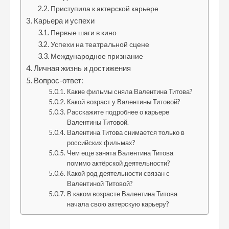
Приступила к актерской карьере
Карьера и успехи
Первые шаги в кино
Успехи на театральной сцене
Международное признание
Личная жизнь и достижения
Вопрос-ответ:
Какие фильмы сняла Валентина Титова?
Какой возраст у Валентины Титовой?
Расскажите подробнее о карьере
Валентины Титовой.
Валентина Титова снимается только в
российских фильмах?
Чем еще занята Валентина Титова
помимо актёрской деятельности?
Какой род деятельности связан с
Валентиной Титовой?
В каком возрасте Валентина Титова
начала свою актерскую карьеру?