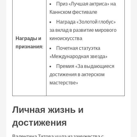
Приз «Лучшая актриса» на
Каннском фестивале
Награда «Золотой глобус»
за вклад в развитие мирового
Награды и
киноискусства
признания:
Почетная статуэтка
«Международная звезда»
Премия «За выдающиеся
достижения в актерском
мастерстве»
Личная жизнь и
достижения
Валентина Титова ушла из замужества с