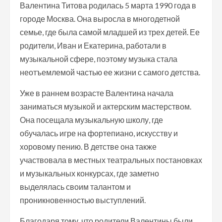
Валентина Титова родилась 5 марта 1990 года в
городе Москва. Она выросла в многодетной
семье, где была самой младшей из трех детей. Ее
родители, Иван и Екатерина, работали в
музыкальной сфере, поэтому музыка стала
неотъемлемой частью ее жизни с самого детства.
Уже в раннем возрасте Валентина начала
заниматься музыкой и актерским мастерством.
Она посещала музыкальную школу, где
обучалась игре на фортепиано, искусству и
хоровому пению. В детстве она также
участвовала в местных театральных постановках
и музыкальных конкурсах, где заметно
выделялась своим талантом и
проникновенностью выступлений.
Благодаря тому, что родители Валентины были