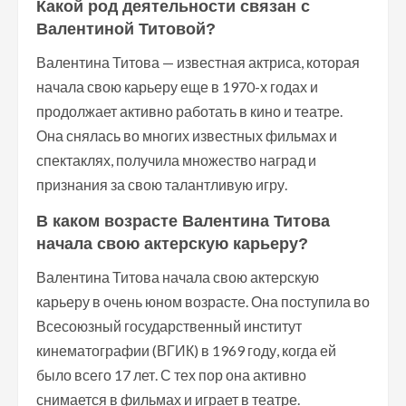
Какой род деятельности связан с
Валентиной Титовой?
Валентина Титова — известная актриса, которая
начала свою карьеру еще в 1970-х годах и
продолжает активно работать в кино и театре.
Она снялась во многих известных фильмах и
спектаклях, получила множество наград и
признания за свою талантливую игру.
В каком возрасте Валентина Титова
начала свою актерскую карьеру?
Валентина Титова начала свою актерскую
карьеру в очень юном возрасте. Она поступила во
Всесоюзный государственный институт
кинематографии (ВГИК) в 1969 году, когда ей
было всего 17 лет. С тех пор она активно
снимается в фильмах и играет в театре.