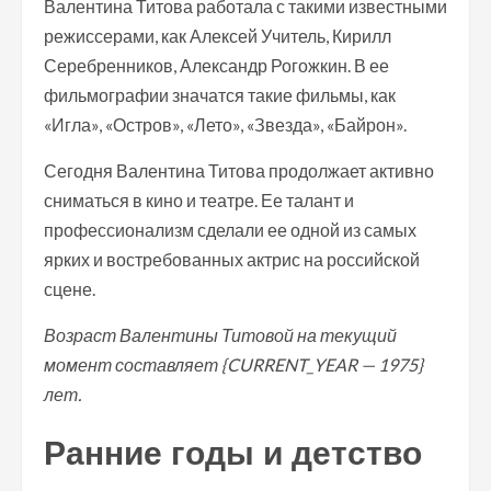
Валентина Титова работала с такими известными
режиссерами, как Алексей Учитель, Кирилл
Серебренников, Александр Рогожкин. В ее
фильмографии значатся такие фильмы, как
«Игла», «Остров», «Лето», «Звезда», «Байрон».
Сегодня Валентина Титова продолжает активно
сниматься в кино и театре. Ее талант и
профессионализм сделали ее одной из самых
ярких и востребованных актрис на российской
сцене.
Возраст Валентины Титовой на текущий
момент составляет {CURRENT_YEAR — 1975}
лет.
Ранние годы и детство