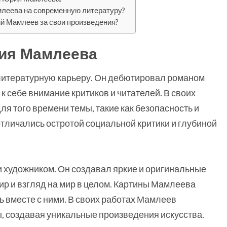
леева на современную литературу?
ий Мамлеев за свои произведения?
ия Мамлеева
 литературную карьеру. Он дебютировал романом
к себе внимание критиков и читателей. В своих
 того времени темы, такие как безопасность и
тличались остротой социальной критики и глубиной
и художником. Он создавал яркие и оригинальные
ир и взгляд на мир в целом. Картины Мамлеева
ь вместе с ними. В своих работах Мамлеев
, создавая уникальные произведения искусства.