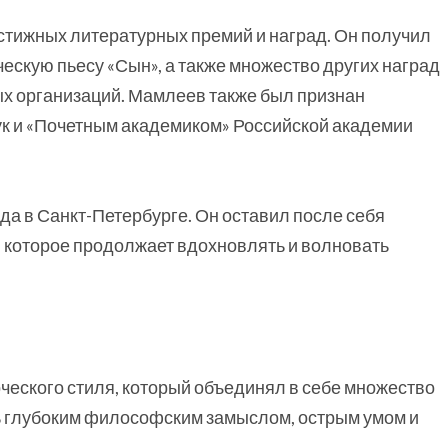
тижных литературных премий и наград. Он получил
ескую пьесу «Сын», а также множество других наград
х организаций. Мамлеев также был признан
ук и «Почетным академиком» Российской академии
да в Санкт-Петербурге. Он оставил после себя
, которое продолжает вдохновлять и волновать
еского стиля, который объединял в себе множество
ь глубоким философским замыслом, острым умом и