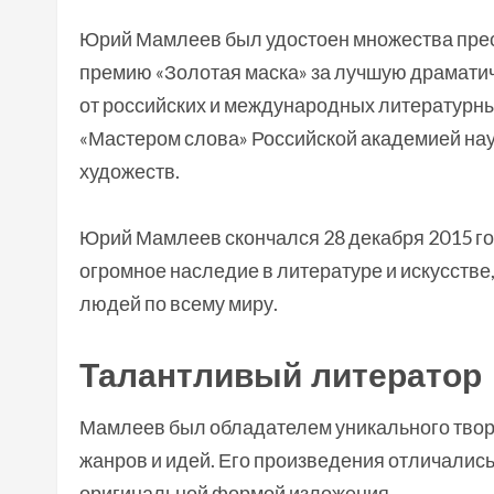
Юрий Мамлеев был удостоен множества прес
премию «Золотая маска» за лучшую драматич
от российских и международных литературны
«Мастером слова» Российской академией на
художеств.
Юрий Мамлеев скончался 28 декабря 2015 го
огромное наследие в литературе и искусстве
людей по всему миру.
Талантливый литератор
Мамлеев был обладателем уникального творч
жанров и идей. Его произведения отличалис
оригинальной формой изложения.