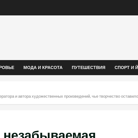
РОВЬЕ
МОДА И КРАСОТА
ПУТЕШЕСТВИЯ
СПОРТ И 
атора и автора художественных произведений, чье творчество оставило
 незабываемая