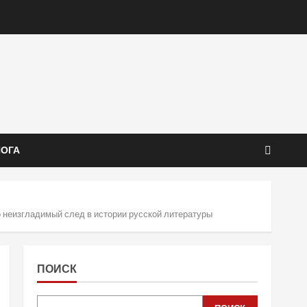
ЙОГА
 неизгладимый след в истории русской литературы
ПОИСК