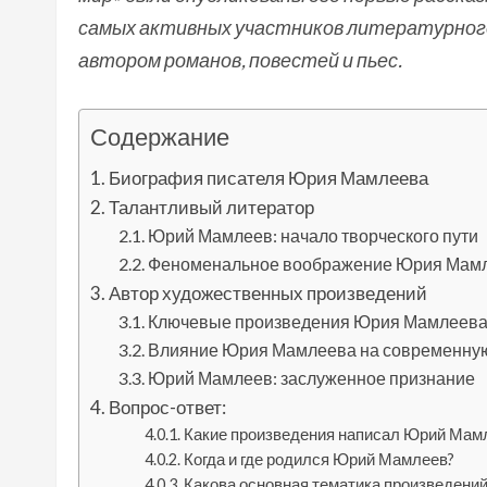
самых активных участников литературного
автором романов, повестей и пьес.
Содержание
Биография писателя Юрия Мамлеева
Талантливый литератор
Юрий Мамлеев: начало творческого пути
Феноменальное воображение Юрия Мам
Автор художественных произведений
Ключевые произведения Юрия Мамлеев
Влияние Юрия Мамлеева на современную
Юрий Мамлеев: заслуженное признание
Вопрос-ответ:
Какие произведения написал Юрий Мам
Когда и где родился Юрий Мамлеев?
Какова основная тематика произведени