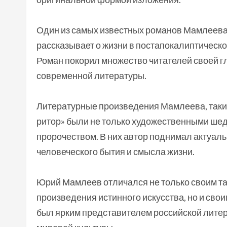
Один из самых известных романов Мамлеева – 
рассказывает о жизни в постапокалиптическо
Роман покорил множество читателей своей г
современной литературы.
Литературные произведения Мамлеева, такие 
ритор» были не только художественными ше
пророчеством. В них автор поднимал актуал
человеческого бытия и смысла жизни.
Юрий Мамлеев отличался не только своим т
произведения истинного искусства, но и сво
был ярким представителем российской литер