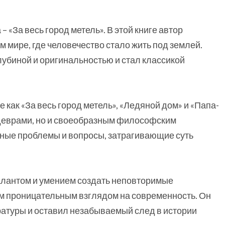
«За весь город метель». В этой книге автор
м мире, где человечество стало жить под землей.
лубиной и оригинальностью и стал классикой
как «За весь город метель», «Ледяной дом» и «Папа-
деврами, но и своеобразным философским
ьные проблемы и вопросы, затрагивающие суть
алантом и умением создать неповторимые
им проницательным взглядом на современность. Он
атуры и оставил незабываемый след в истории