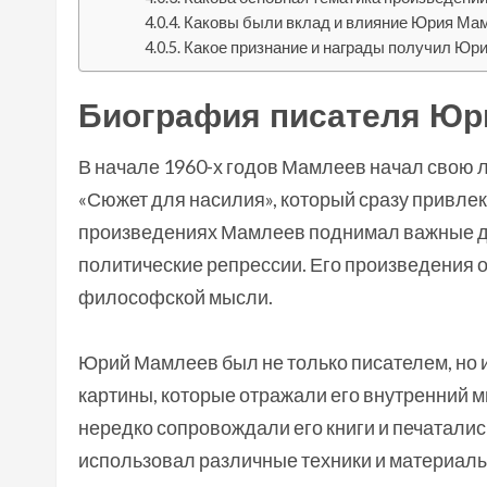
Каковы были вклад и влияние Юрия Мам
Какое признание и награды получил Юр
Биография писателя Юр
В начале 1960-х годов Мамлеев начал свою
«Сюжет для насилия», который сразу привлек 
произведениях Мамлеев поднимал важные для
политические репрессии. Его произведения о
философской мысли.
Юрий Мамлеев был не только писателем, но 
картины, которые отражали его внутренний м
нередко сопровождали его книги и печаталис
использовал различные техники и материалы