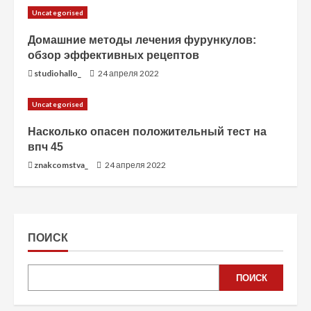
Uncategorised
Домашние методы лечения фурункулов:
обзор эффективных рецептов
studiohallo_
24 апреля 2022
Uncategorised
Насколько опасен положительный тест на
впч 45
znakcomstva_
24 апреля 2022
ПОИСК
ПОИСК