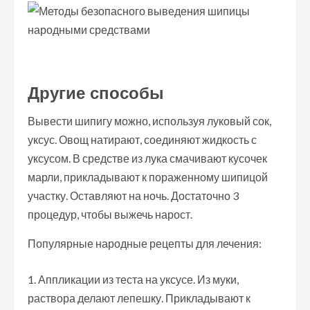
Другие способы
Вывести шипигу можно, используя луковый сок,
уксус. Овощ натирают, соединяют жидкость с
уксусом. В средстве из лука смачивают кусочек
марли, прикладывают к пораженному шипицой
участку. Оставляют на ночь. Достаточно 3
процедур, чтобы выжечь нарост.
Популярные народные рецепты для лечения:
Аппликации из теста на уксусе. Из муки,
раствора делают лепешку. Прикладывают к