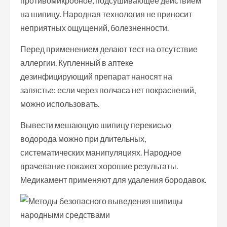
противомикробное, подсушивающее действием
на шипицу. Народная технология не приносит
неприятных ощущений, болезненности.
Перед применением делают тест на отсутствие
аллергии. Купленный в аптеке
дезинфицирующий препарат наносят на
запястье: если через полчаса нет покраснений,
можно использовать.
Вывести мешающую шипицу перекисью
водорода можно при длительных,
систематических манипуляциях. Народное
врачевание покажет хорошие результаты.
Медикамент применяют для удаления бородавок.