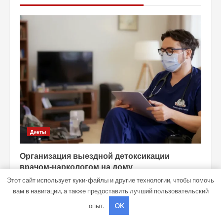
Диеты
Организация выездной детоксикации
врачом-наркологом на дому
Этот сайт использует куки-файлы и другие технологии, чтобы помочь
studiohallo_
5 августа 2026
вам в навигации, а также предоставить лучший пользовательский
опыт.
OK