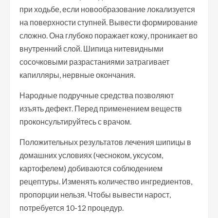
при ходьбе, если новообразование локализуется
на поверхности ступней. Вывести формирование
сложно. Она глубоко поражает кожу, проникает во
внутренний слой. Шипица нитевидными
сосочковыми разрастаниями затрагивает
капилляры, нервные окончания.
Народные подручные средства позволяют
изъять дефект. Перед применением веществ
проконсультируйтесь с врачом.
Положительных результатов лечения шипицы в
домашних условиях (чесноком, уксусом,
картофелем) добиваются соблюдением
рецептуры. Изменять количество ингредиентов,
пропорции нельзя. Чтобы вывести нарост,
потребуется 10-12 процедур.