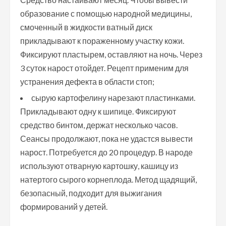
образование с помощью народной медицины,
смоченный в жидкости ватный диск
прикладывают к пораженному участку кожи.
Фиксируют пластырем, оставляют на ночь. Через
3 суток нарост отойдет. Рецепт применим для
устранения дефекта в области стоп;
сырую картофелину нарезают пластинками.
Прикладывают одну к шипице. Фиксируют
средство бинтом, держат несколько часов.
Сеансы продолжают, пока не удастся вывести
нарост. Потребуется до 20 процедур. В народе
используют отварную картошку, кашицу из
натертого сырого корнеплода. Метод щадящий,
безопасный, подходит для выжигания
формирований у детей.