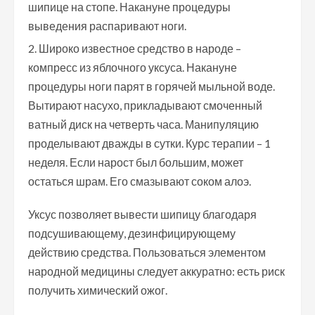
шипице на стопе. Накануне процедуры
выведения распаривают ноги.
Широко известное средство в народе –
компресс из яблочного уксуса. Накануне
процедуры ноги парят в горячей мыльной воде.
Вытирают насухо, прикладывают смоченный
ватный диск на четверть часа. Манипуляцию
проделывают дважды в сутки. Курс терапии – 1
неделя. Если нарост был большим, может
остаться шрам. Его смазывают соком алоэ.
Уксус позволяет вывести шипицу благодаря
подсушивающему, дезинфицирующему
действию средства. Пользоваться элементом
народной медицины следует аккуратно: есть риск
получить химический ожог.