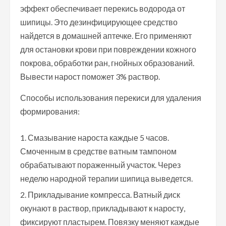
эффект обеспечивает перекись водорода от
шипицы. Это дезинфицирующее средство
найдется в домашней аптечке. Его применяют
для остановки крови при повреждении кожного
покрова, обработки ран, гнойных образований.
Вывести нарост поможет 3% раствор.
Способы использования перекиси для удаления
формирования:
Смазывание нароста каждые 5 часов.
Смоченным в средстве ватным тампоном
обрабатывают пораженный участок. Через
неделю народной терапии шипица выведется.
Прикладывание компресса. Ватный диск
окунают в раствор, прикладывают к наросту,
фиксируют пластырем. Повязку меняют каждые