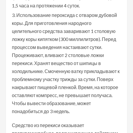
1,5 часа на протяжении 4 суток.
Использование пероксида с отваром дубовой
коры. Для приготовления народного
целительного средства заваривают 1 столовую
ложку коры кипятком (300 миллилитров). Перед
процессом выведения настаивают сутки.
Процеживают, вливают 2 столовые ложки
перекиси. Хранят вещество от шипицы в
холодильнике. Смоченную ватку прикладывают к
проблемному участку трижды за сутки. Поверх
накрывают пищевой пленкой. Время, на которое
оставляют компресс, не превышает получаса.
Чтобы вывести образование, может
понадобиться до 3 недель.
Средство из перекиси оказывает