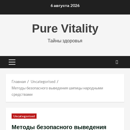
Перейти
6 августа 2026
к
содержимому
Pure Vitality
Тайны здоровья
Основное
меню
Главная
Uncategorised
Методы безопасного выведения шипицы народными
средствами
Uncategorised
Методы безопасного выведения