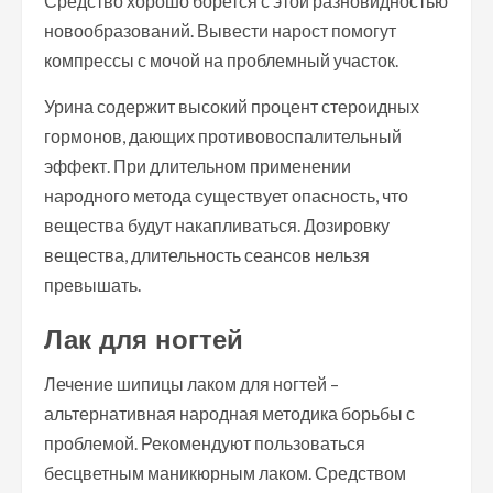
Средство хорошо борется с этой разновидностью
новообразований. Вывести нарост помогут
компрессы с мочой на проблемный участок.
Урина содержит высокий процент стероидных
гормонов, дающих противовоспалительный
эффект. При длительном применении
народного метода существует опасность, что
вещества будут накапливаться. Дозировку
вещества, длительность сеансов нельзя
превышать.
Лак для ногтей
Лечение шипицы лаком для ногтей –
альтернативная народная методика борьбы с
проблемой. Рекомендуют пользоваться
бесцветным маникюрным лаком. Средством