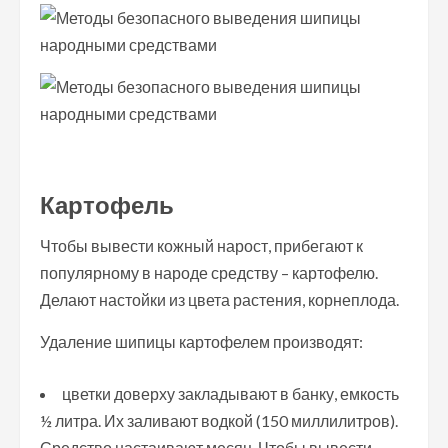
Картофель
Чтобы вывести кожный нарост, прибегают к
популярному в народе средству – картофелю.
Делают настойки из цвета растения, корнеплода.
Удаление шипицы картофелем производят:
цветки доверху закладывают в банку, емкость
½ литра. Их заливают водкой (150 миллилитров).
Средство настаивают месяц. Чтобы вывести