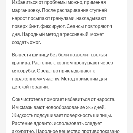
Избавиться от проблемы можно, применяя
марганцовку. После распаривания ступней
нарост посыпают гранулами, накладывают
поверх бинт, фиксируют. Сеансы повторяют 4
дня. Народный метод агрессивный, может
создать ожог.
Вывести шипицу без боли позволит свежая
крапива. Растение с корнем пропускают через
мясорубку. Средство прикладывают к
пораженному участку. Метод применим для
детской терапии.
Сок чистотела помогает избавиться от нароста.
Им смазывают новообразование 3-5 дней.
Жидкость подсушивает поверхность шипицы.
Растение ядовито: использовать следует
аккуратно. Народное вещество противопоказано