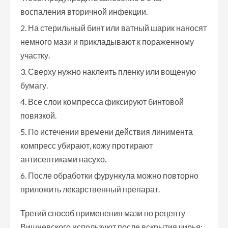
воспаления вторичной инфекции.
На стерильный бинт или ватный шарик наносят
немного мази и прикладывают к пораженному
участку.
Сверху нужно наклеить пленку или вощеную
бумагу.
Все слои компресса фиксируют бинтовой
повязкой.
По истечении времени действия линимента
компресс убирают, кожу протирают
антисептиками насухо.
После обработки фурункула можно повторно
приложить лекарственный препарат.
Третий способ применения мази по рецепту
Вишневского используют после вскрытия чирья: