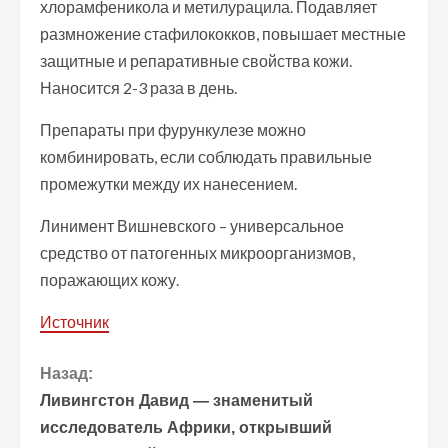
хлорамфеникола и метилурацила. Подавляет
размножение стафилококков, повышает местные
защитные и репаративные свойства кожи.
Наносится 2-3 раза в день.
Препараты при фурункулезе можно
комбинировать, если соблюдать правильные
промежутки между их нанесением.
Линимент Вишневского – универсальное
средство от патогенных микроорганизмов,
поражающих кожу.
Источник
П
Назад:
Ливингстон Давид — знаменитый
р
исследователь Африки, открывший