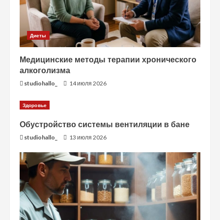
Диеты
Медицинские методы терапии хронического
алкоголизма
studiohallo_
14 июля 2026
Здоровье
Обустройство системы вентиляции в бане
studiohallo_
13 июля 2026