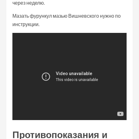
через неделю.
Мазать фурункул мазью Вишневского нужно по
инструкции.
Противопоказания и