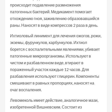
происходит подавление размножения
патогенных бактерий. Медикамент помогает
отхождению гноя, заживлению образовавшийся
раны. Наносят в виде компрессов 2 раза в день.
Ихтиоловый линимент для лечения ожогов, рожи,
экземы, фурункулов, карбункулов. Ихтиол
борется с воспалительными явлениями, убивает
патогенные микроорганизмы. Используют в
чистом и разбавленном виде, втирают в
пораженный участок каждые 12 часов. Для
разбавления используют глицерин. Компоненты
смешивают в равных пропорциях, наносят на
очаг воспаления.
Левомеколь имеет действие, аналогичное мази,
изобретенной Вишневским. Состоит из