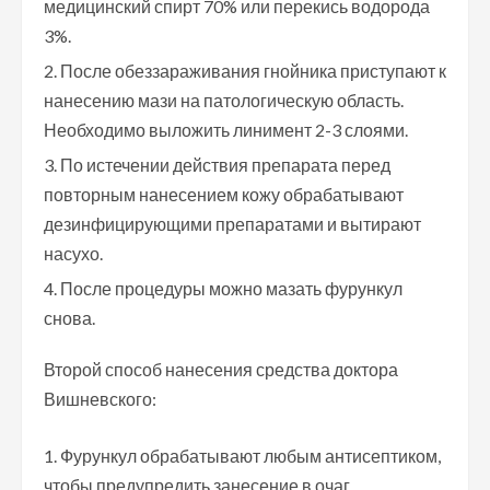
медицинский спирт 70% или перекись водорода
3%.
После обеззараживания гнойника приступают к
нанесению мази на патологическую область.
Необходимо выложить линимент 2-3 слоями.
По истечении действия препарата перед
повторным нанесением кожу обрабатывают
дезинфицирующими препаратами и вытирают
насухо.
После процедуры можно мазать фурункул
снова.
Второй способ нанесения средства доктора
Вишневского:
Фурункул обрабатывают любым антисептиком,
чтобы предупредить занесение в очаг