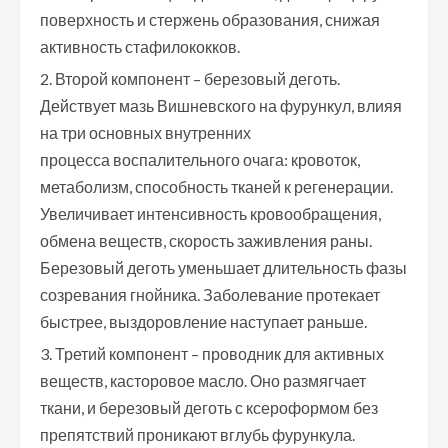
поверхность и стержень образования, снижая
активность стафилококков.
Второй компонент – березовый деготь.
Действует мазь Вишневского на фурункул, влияя
на три основных внутренних
процесса воспалительного очага: кровоток,
метаболизм, способность тканей к регенерации.
Увеличивает интенсивность кровообращения,
обмена веществ, скорость заживления раны.
Березовый деготь уменьшает длительность фазы
созревания гнойника. Заболевание протекает
быстрее, выздоровление наступает раньше.
Третий компонент – проводник для активных
веществ, касторовое масло. Оно размягчает
ткани, и березовый деготь с ксероформом без
препятствий проникают вглубь фурункула.