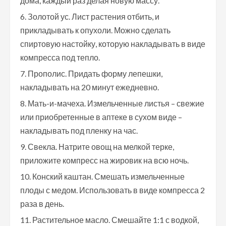
дома, каждый раз делая новую массу.
Золотой ус. Лист растения отбить, и
прикладывать к опухоли. Можно сделать
спиртовую настойку, которую накладывать в виде
компресса под тепло.
Прополис. Придать форму лепешки,
накладывать на 20 минут ежедневно.
Мать-и-мачеха. Измельченные листья – свежие
или приобретенные в аптеке в сухом виде –
накладывать под пленку на час.
Свекла. Натрите овощ на мелкой терке,
приложите компресс на жировик на всю ночь.
Конский каштан. Смешать измельченные
плоды с медом. Использовать в виде компресса 2
раза в день.
Растительное масло. Смешайте 1:1 с водкой,