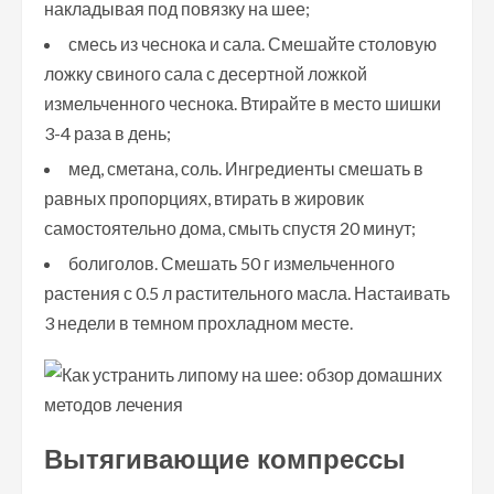
накладывая под повязку на шее;
смесь из чеснока и сала. Смешайте столовую
ложку свиного сала с десертной ложкой
измельченного чеснока. Втирайте в место шишки
3-4 раза в день;
мед, сметана, соль. Ингредиенты смешать в
равных пропорциях, втирать в жировик
самостоятельно дома, смыть спустя 20 минут;
болиголов. Смешать 50 г измельченного
растения с 0.5 л растительного масла. Настаивать
3 недели в темном прохладном месте.
Вытягивающие компрессы