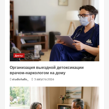
Диеты
Организация выездной детоксикации
врачом-наркологом на дому
studiohallo_
5 августа 2026