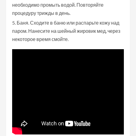
необходимо промыть водой. Повторяйте
процедуру трижды в день.
Баня. Сходите в баню или распарьте кожу над
паром. Нанесите на шейный жировик мед, через
некоторое время смойте.