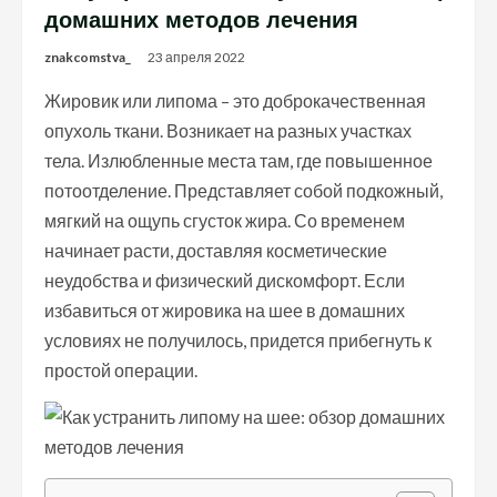
домашних методов лечения
znakcomstva_
23 апреля 2022
Жировик или липома – это доброкачественная
опухоль ткани. Возникает на разных участках
тела. Излюбленные места там, где повышенное
потоотделение. Представляет собой подкожный,
мягкий на ощупь сгусток жира. Со временем
начинает расти, доставляя косметические
неудобства и физический дискомфорт. Если
избавиться от жировика на шее в домашних
условиях не получилось, придется прибегнуть к
простой операции.