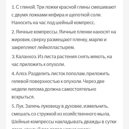
С глиной. Три ложки красной глины смешивают
с двумя ложками кефира и щепоткой соли.
Наносить на час под шейный компресс.
Яичные компрессы. Яичные пленки наносят на
жировик, сверху размещают пленку, марлю и
закрепляют лейкопластырем.
Каланхоэ. Из листа растения снять мякоть, на
час приложить к опухоли.
Алоэ. Разделить листок пополам, приложить
гелевой поверхностью к опухоли. Через две
недели липома должна самостоятельно
вскрыться.
Лук. Запечь луковицу в духовке, измельчить,
смешать со стружкой из хозяйственного мыла.
Шейные компрессы накладывать дважды в сутки