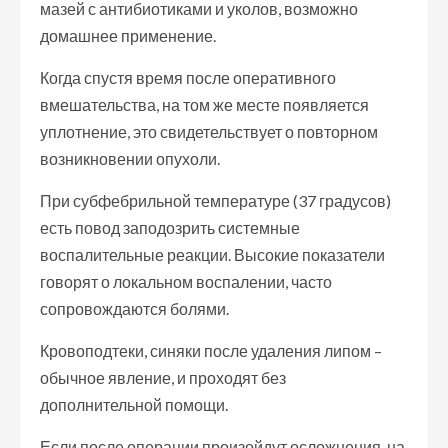
мазей с антибиотиками и уколов, возможно
домашнее применение.
Когда спустя время после оперативного
вмешательства, на том же месте появляется
уплотнение, это свидетельствует о повторном
возникновении опухоли.
При субфебрильной температуре (37 градусов)
есть повод заподозрить системные
воспалительные реакции. Высокие показатели
говорят о локальном воспалении, часто
сопровождаются болями.
Кровоподтеки, синяки после удаления липом –
обычное явление, и проходят без
дополнительной помощи.
Если после операции произойдут осложнения, на