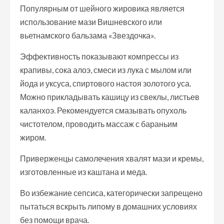
Популярным от шейного жировика является
использование мази Вишневского или
вьетнамского бальзама «Звездочка».
Эффективность показывают компрессы из
крапивы, сока алоэ, смеси из лука с мылом или
йода и уксуса, спиртового настоя золотого уса.
Можно прикладывать кашицу из свеклы, листьев
каланхоэ. Рекомендуется смазывать опухоль
чистотелом, проводить массаж с бараньим
жиром.
Приверженцы самолечения хвалят мази и кремы,
изготовленные из каштана и меда.
Во избежание сепсиса, категорически запрещено
пытаться вскрыть липому в домашних условиях
без помощи врача.