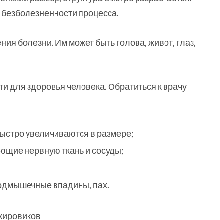
 безболезненности процесса.
ия болезни. Им может быть голова, живот, глаз,
и для здоровья человека. Обратиться к врачу
ыстро увеличиваются в размере;
ющие нервную ткань и сосуды;
подмышечные впадины, пах.