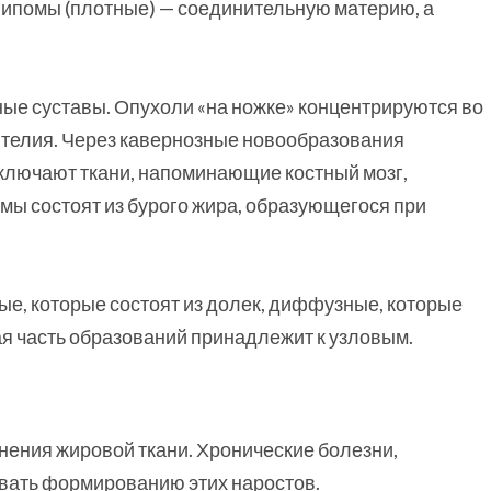
липомы (плотные) — соединительную материю, а
е суставы. Опухоли «на ножке» концентрируются во
пителия. Через кавернозные новообразования
ключают ткани, напоминающие костный мозг,
мы состоят из бурого жира, образующегося при
ые, которые состоят из долек, диффузные, которые
я часть образований принадлежит к узловым.
нения жировой ткани. Хронические болезни,
вать формированию этих наростов.