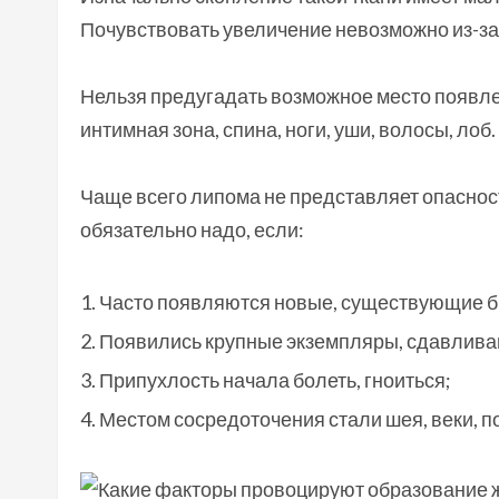
Почувствовать увеличение невозможно из-за
Нельзя предугадать возможное место появлен
интимная зона, спина, ноги, уши, волосы, лоб.
Чаще всего липома не представляет опасност
обязательно надо, если:
Часто появляются новые, существующие б
Появились крупные экземпляры, сдавлива
Припухлость начала болеть, гноиться;
Местом сосредоточения стали шея, веки, 