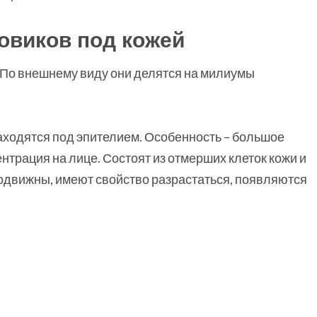
овиков под кожей
 По внешнему виду они делятся на милиумы
аходятся под эпителием. Особенность – большое
нтрация на лице. Состоят из отмерших клеток кожи и
Подвижны, имеют свойство разрастаться, появляются