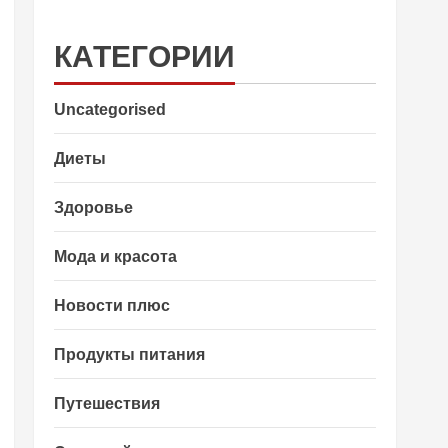
КАТЕГОРИИ
Uncategorised
Диеты
Здоровье
Мода и красота
Новости плюс
Продукты питания
Путешествия