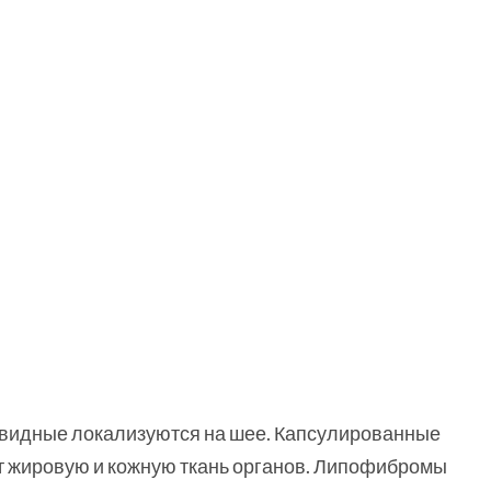
цевидные локализуются на шее. Капсулированные
т жировую и кожную ткань органов. Липофибромы