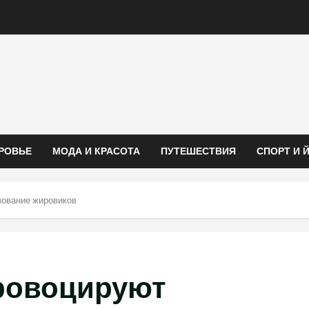
РОВЬЕ
МОДА И КРАСОТА
ПУТЕШЕСТВИЯ
СПОРТ И 
зование жировиков
ровоцируют