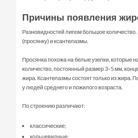
Причины появления жир
Разновидностей липом большое количество.
(просянку) и ксантелазмы.
Просянка похожа на белые узелки, которые н
количество, постоянный размер 3–5 мм, конце
жира. Ксантелазмы состоят только из жира. 
у людей среднего и пожилого возраста.
По строению различают:
классические;
кольцевидные;