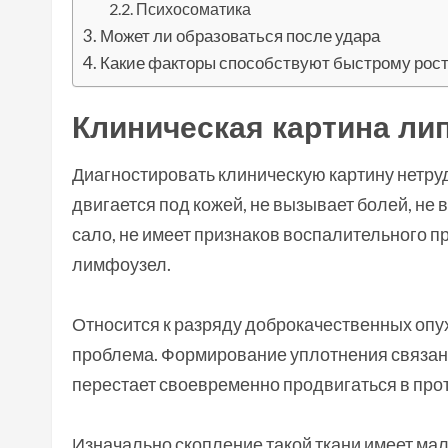
Психосоматика
Может ли образоваться после удара
Какие факторы способствуют быстрому рос
Клиническая картина л
Диагностировать клиническую картину нетру
двигается под кожей, не вызывает болей, не
сало, не имеет признаков воспалительного п
лимфоузел.
Относится к разряду доброкачественных опух
проблема. Формирование уплотнения связан
перестает своевременно продвигаться в прот
Изначально скопление такой ткани имеет мал