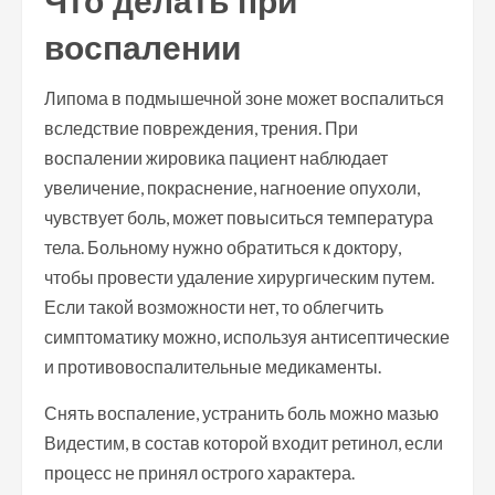
Что делать при
воспалении
Липома в подмышечной зоне может воспалиться
вследствие повреждения, трения. При
воспалении жировика пациент наблюдает
увеличение, покраснение, нагноение опухоли,
чувствует боль, может повыситься температура
тела. Больному нужно обратиться к доктору,
чтобы провести удаление хирургическим путем.
Если такой возможности нет, то облегчить
симптоматику можно, используя антисептические
и противовоспалительные медикаменты.
Снять воспаление, устранить боль можно мазью
Видестим, в состав которой входит ретинол, если
процесс не принял острого характера.