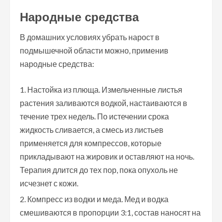
Народные средства
В домашних условиях убрать нарост в
подмышечной области можно, применив
народные средства:
Настойка из плюща. Измельченные листья
растения заливаются водкой, настаиваются в
течение трех недель. По истечении срока
жидкость сливается, а смесь из листьев
применяется для компрессов, которые
прикладывают на жировик и оставляют на ночь.
Терапия длится до тех пор, пока опухоль не
исчезнет с кожи.
Компресс из водки и меда. Мед и водка
смешиваются в пропорции 3:1, состав наносят на