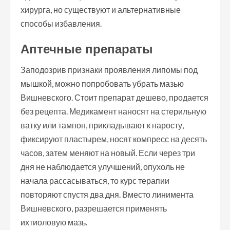
хирурга, но существуют и альтернативные
способы избавления.
Аптечные препараты
Заподозрив признаки проявления липомы под
мышкой, можно попробовать убрать мазью
Вишневского. Стоит препарат дешево, продается
без рецепта. Медикамент наносят на стерильную
ватку или тампон, прикладывают к наросту,
фиксируют пластырем, носят компресс на десять
часов, затем меняют на новый. Если через три
дня не наблюдается улучшений, опухоль не
начала рассасываться, то курс терапии
повторяют спустя два дня. Вместо линимента
Вишневского, разрешается применять
ихтиоловую мазь.