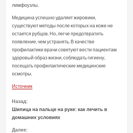
лимфоузлы.
Медицина успешно удаляет жировики,
существуют методы после которых на коже не
остается рубцов. Но, легче предотвратить
появление, чем устранять. В качестве
профилактики врачи советуют вести пациентам
здоровый образ жизни, соблюдать гигиену,
посещать профилактические медицинские
осмотры.
Источник
П
Назад:
Шипица на пальце на руке: как лечить в
р
домашних условиях
о
Далее: