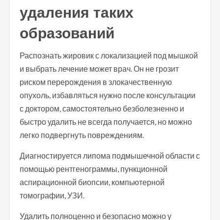
удаления таких
образований
Распознать жировик с локализацией под мышкой
и выбрать лечение может врач. Он не грозит
риском перерождения в злокачественную
опухоль, избавляться нужно после консультации
с доктором, самостоятельно безболезненно и
быстро удалить не всегда получается, но можно
легко подвергнуть повреждениям.
Диагностируется липома подмышечной области с
помощью рентгенограммы, пункционной
аспирационной биопсии, компьютерной
томографии, УЗИ.
Удалить полноценно и безопасно можно у