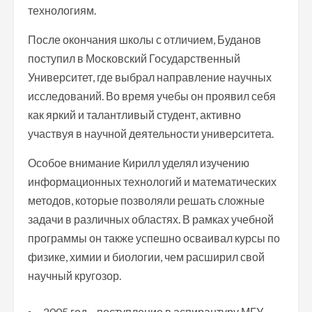
технологиям.
После окончания школы с отличием, Буданов
поступил в Московский Государственный
Университет, где выбрал направление научных
исследований. Во время учебы он проявил себя
как яркий и талантливый студент, активно
участвуя в научной деятельности университета.
Особое внимание Кирилл уделял изучению
информационных технологий и математических
методов, которые позволяли решать сложные
задачи в различных областях. В рамках учебной
программы он также успешно осваивал курсы по
физике, химии и биологии, чем расширил свой
научный кругозор.
2005 год – поступление в аспирантуру МГУ