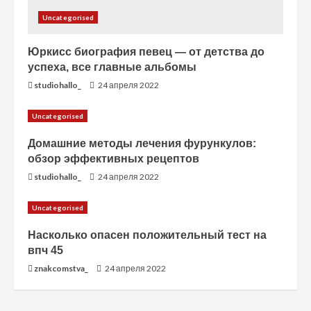
Uncategorised
Юркисс биография певец — от детства до
успеха, все главные альбомы
studiohallo_
24 апреля 2022
Uncategorised
Домашние методы лечения фурункулов:
обзор эффективных рецептов
studiohallo_
24 апреля 2022
Uncategorised
Насколько опасен положительный тест на
впч 45
znakcomstva_
24 апреля 2022