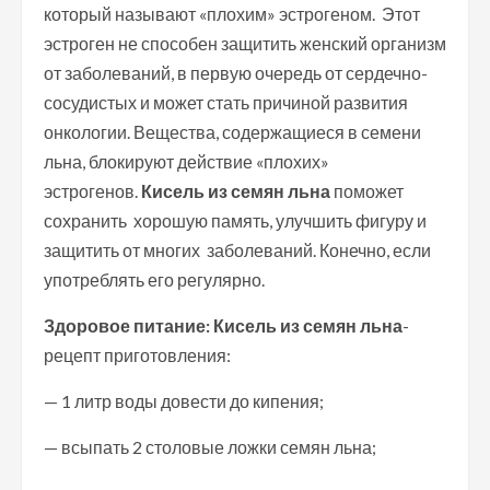
который называют «плохим» эстрогеном. Этот
эстроген не способен защитить женский организм
от заболеваний, в первую очередь от сердечно-
сосудистых и может стать причиной развития
онкологии. Вещества, содержащиеся в семени
льна, блокируют действие «плохих»
эстрогенов.
Кисель из семян льна
поможет
сохранить хорошую память, улучшить фигуру и
защитить от многих заболеваний. Конечно, если
употреблять его регулярно.
Здоровое питание: Кисель из семян льна
-
рецепт приготовления:
— 1 литр воды довести до кипения;
— всыпать 2 столовые ложки семян льна;