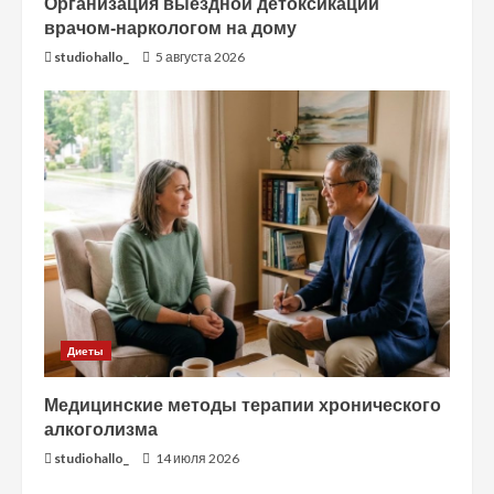
Организация выездной детоксикации
врачом-наркологом на дому
studiohallo_
5 августа 2026
Диеты
Медицинские методы терапии хронического
алкоголизма
studiohallo_
14 июля 2026