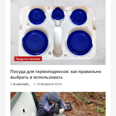
е
Продукты питания
Посуда для термоподносов: как правильно
выбрать и использовать
studiohallo_
29 февраля 2024