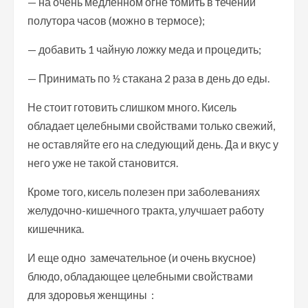
— на очень медленном огне томить в течении
полутора часов (можно в термосе);
— добавить 1 чайную ложку меда и процедить;
— Принимать по ½ стакана 2 раза в день до еды.
Не стоит готовить слишком много. Кисель
обладает целебными свойствами только свежий,
не оставляйте его на следующий день. Да и вкус у
него уже не такой становится.
Кроме того, кисель полезен при заболеваниях
желудочно-кишечного тракта, улучшает работу
кишечника.
И еще одно замечательное (и очень вкусное)
блюдо, обладающее целебными свойствами
для здоровья женщины :