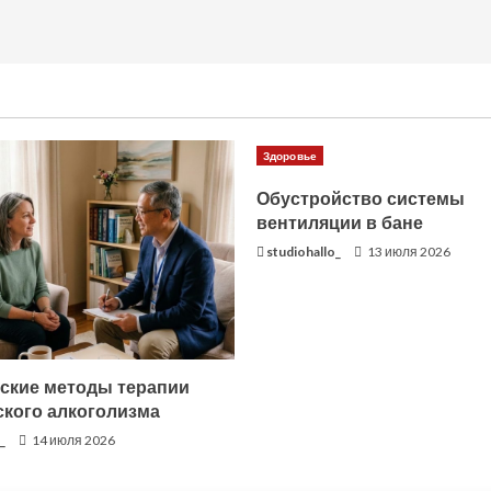
Здоровье
Обустройство системы
вентиляции в бане
studiohallo_
13 июля 2026
ские методы терапии
ского алкоголизма
_
14 июля 2026