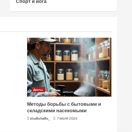
Спорт и йога
Диеты
Методы борьбы с бытовыми и
складскими насекомыми
studiohallo_
7 июля 2026