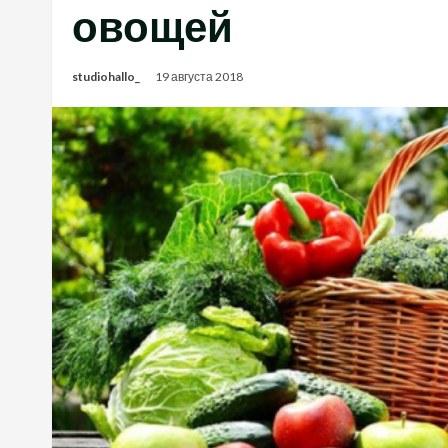
овощей
studiohallo_
19 августа 2018