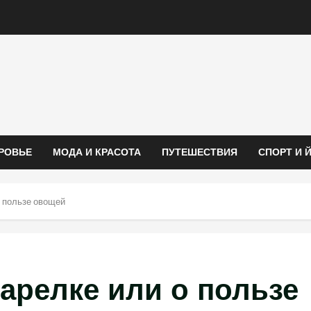
РОВЬЕ
МОДА И КРАСОТА
ПУТЕШЕСТВИЯ
СПОРТ И 
о пользе овощей
арелке или о пользе