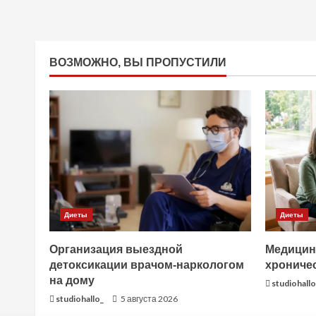
ВОЗМОЖНО, ВЫ ПРОПУСТИЛИ
Диеты
Диеты
Организация выездной
Медицин
детоксикации врачом-наркологом
хрониче
на дому
studiohallo
studiohallo_
5 августа 2026