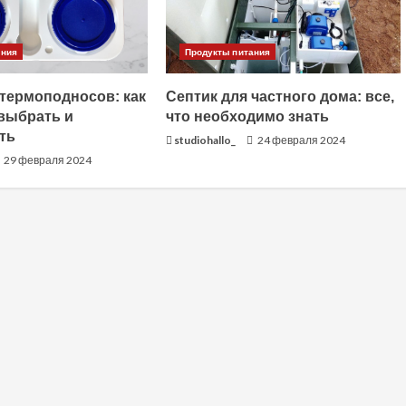
ания
Продукты питания
 термоподносов: как
Септик для частного дома: все,
выбрать и
что необходимо знать
ть
studiohallo_
24 февраля 2024
29 февраля 2024