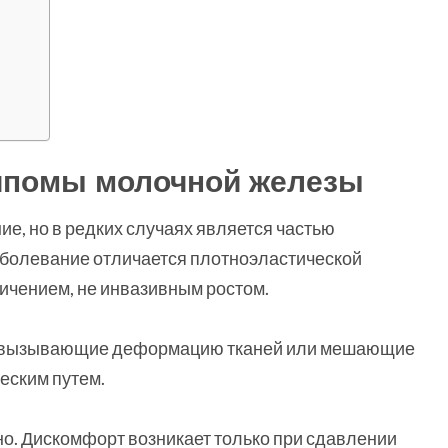
липомы молочной железы
ие, но в редких случаях является частью
аболевание отличается плотноэластической
ничением, не инвазивным ростом.
, вызывающие деформацию тканей или мешающие
еским путем.
о. Дискомфорт возникает только при сдавлении