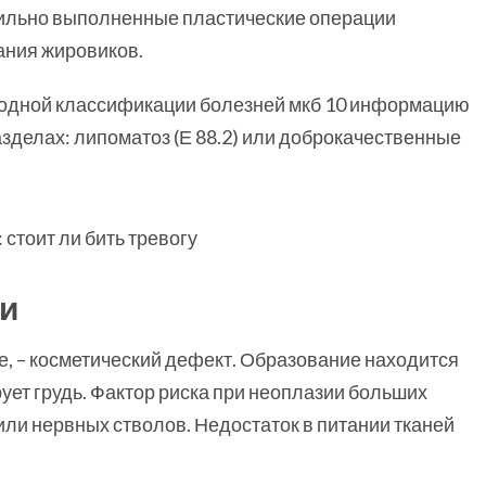
вильно выполненные пластические операции
ания жировиков.
родной классификации болезней мкб 10 информацию
азделах: липоматоз (Е 88.2) или доброкачественные
ди
, – косметический дефект. Образование находится
ует грудь. Фактор риска при неоплазии больших
ли нервных стволов. Недостаток в питании тканей