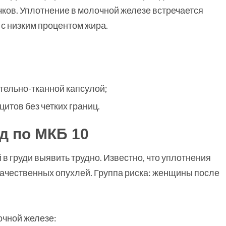
чков. Уплотнение в молочной железе встречается
 с низким процентом жира.
тельно-тканной капсулой;
итов без четких границ.
д по МКБ 10
 груди выявить трудно. Известно, что уплотнения
ачественных опухлей. Группа риска: женщины после
очной железе: