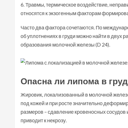
Травмы, термическое воздействие, непра
относятся к экзогенным факторам формиров
Часто два фактора сочетаются. По междуна
об уплотнениях в груди можно найти в двух р
образования молочной железы (D 24).
Опасна ли липома в гру
Жировик, локализованный в молочной железе
под кожей и при росте значительно деформир
размеров – сдавление кровеносных сосудов и
приводит к некрозу.