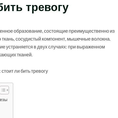
бить тревогу
венное образование, состоящие преимущественно из
 ткань, сосудистый компонент, мышечные волокна.
ие устраняется в двух случаях: при выраженном
жающих тканей.
лезы