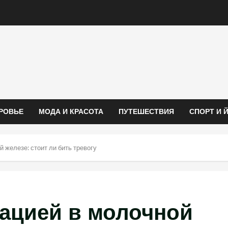
РОВЬЕ
МОДА И КРАСОТА
ПУТЕШЕСТВИЯ
СПОРТ И 
 железе: стоит ли бить тревогу
зацией в молочной