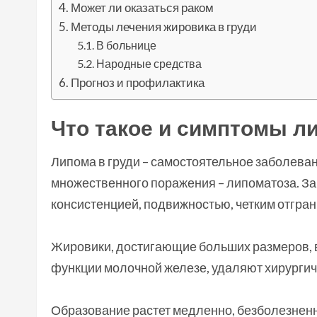
Может ли оказаться раком
Методы лечения жировика в груди
В больнице
Народные средства
Прогноз и профилактика
Что такое и симптомы 
Липома в груди – самостоятельное заболеван
множественного поражения – липоматоза. З
консистенцией, подвижностью, четким отгра
Жировики, достигающие больших размеров
функции молочной железе, удаляют хирургич
Образование растет медленно, безболезненн