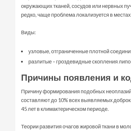
окружающих тканей, сосудов или нервных пу
редко, чаще проблема локализуется в местах
Виды:
узловые, отграниченные плотной соедини
разлитые – гроздевидные скопления липоц
Причины появления и ко
Причину формирования подобных неоплазий в
составляют до 10% всех выявляемых доброк
45 лет в климактерическом периоде.
Теории развития очагов жировой ткани в мол