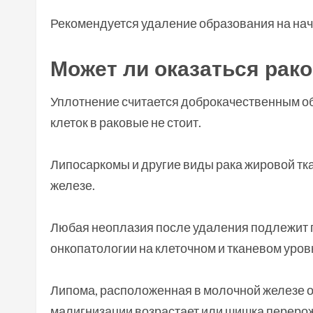
Рекомендуется удаление образования на нач
Может ли оказаться рак
Уплотнение считается доброкачественным об
клеток в раковые не стоит.
Липосаркомы и другие виды рака жировой тка
железе.
Любая неоплазия после удаления подлежит 
онкопатологии на клеточном и тканевом уров
Липома, расположенная в молочной железе о
малигнизации возрастает или шишка перерож