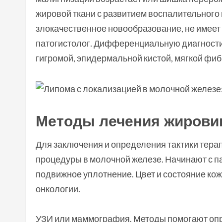
жировой ткани с развитием воспалительного 
злокачественное новообразование, не имеет 
патогистолог. Дифференциальную диагности
гигромой, эпидермальной кистой, мягкой ф
Методы лечения жировик
Для заключения и определения тактики тера
процедуры в молочной железе. Начинают с п
подвижное уплотнение. Цвет и состояние кож
онкологии.
УЗИ или маммография. Методы помогают опр