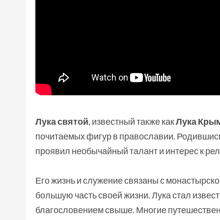
Лука святой
, известный также как
Лука Кры
почитаемых фигур в православии. Родившись 
проявил необычайный талант и интерес к рел
Его жизнь и служение связаны с монастырск
большую часть своей жизни. Лука стал извес
благословением свыше. Многие путешественн