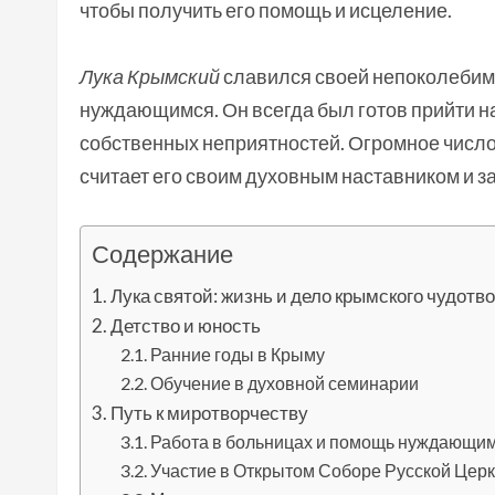
чтобы получить его помощь и исцеление.
Лука Крымский
славился своей непоколебимо
нуждающимся. Он всегда был готов прийти на
собственных неприятностей. Огромное число 
считает его своим духовным наставником и з
Содержание
Лука святой: жизнь и дело крымского чудотв
Детство и юность
Ранние годы в Крыму
Обучение в духовной семинарии
Путь к миротворчеству
Работа в больницах и помощь нуждающи
Участие в Открытом Соборе Русской Цер