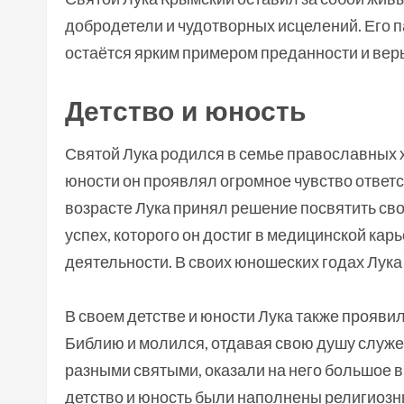
добродетели и чудотворных исцелений. Его п
остаётся ярким примером преданности и вер
Детство и юность
Святой Лука родился в семье православных х
юности он проявлял огромное чувство ответс
возрасте Лука принял решение посвятить св
успех, которого он достиг в медицинской кар
деятельности. В своих юношеских годах Лу
В своем детстве и юности Лука также проявил
Библию и молился, отдавая свою душу служе
разными святыми, оказали на него большое в
детство и юность были наполнены религиозн