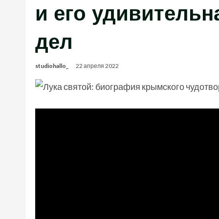
и его удивительн
дел
studiohallo_
22 апреля 2022