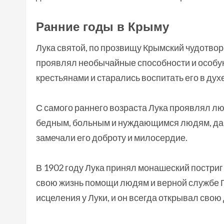
Ранние годы в Крыму
Лука святой, по прозвищу Крымский чудотворе
проявлял необычайные способности и особу
крестьянами и старались воспитать его в дух
С самого раннего возраста Лука проявлял л
бедным, больным и нуждающимся людям, дар
замечали его доброту и милосердие.
В 1902 году Лука принял монашеский постриг 
свою жизнь помощи людям и верной службе 
исцеления у Луки, и он всегда открывал свою 