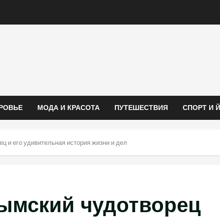
РОВЬЕ
МОДА И КРАСОТА
ПУТЕШЕСТВИЯ
СПОРТ И 
ц и его удивительная история жизни и дел
рымский чудотворец