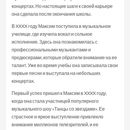
концертах. Но настоящие шаги к своей карьере
она сделала после окончания школы.
В XXXX году Максим поступила в музыкальное
училище, где изучила вокал и сольное
исполнение. Здесь она познакомилась с
профессиональными музыкантами и
продюсерами, которые обратили внимание на ее
талант. Уже во время учебы она записывала свои
первые песни и выступала на небольших
концертах.
Первый успех пришел к Максим в XXXX году,
когда она стала участницей популярного
музыкального шоу «Танцы со звездами». Ее
страстное и яркое выступление привлекло
внимание миллионов телезрителей, и ее