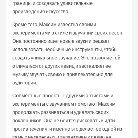
границы и создавать удивительные
произведения искусства.
Кроме того, Максим известна своими
экспериментами в стиле и звучании своих песен.
Она постоянно ищет новые звуки и решает
использовать необычные инструменты, чтобы
создать уникальное звучание. Это позволяет ей
отличаться от других певиц и заставляет ее
музыку звучать свежо и привлекательно для
аудитории.
Совместные проекты с другими артистами и
эксперименты с звучанием помогают Максим
продолжать развиваться и удивлять своих
поклонников. Она не боится рисковать и идти
против течения, и именно это делает ее одной из
самых интересных и талантливых певиц на