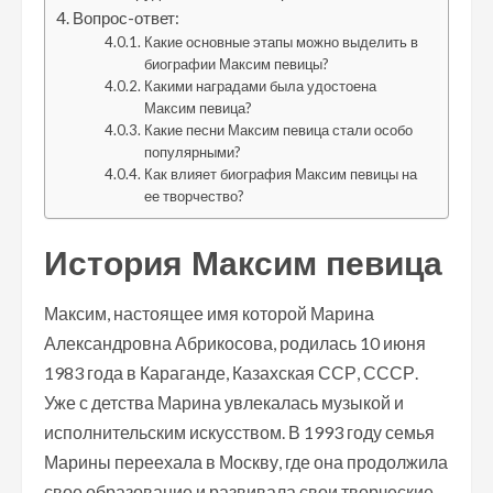
Вопрос-ответ:
Какие основные этапы можно выделить в
биографии Максим певицы?
Какими наградами была удостоена
Максим певица?
Какие песни Максим певица стали особо
популярными?
Как влияет биография Максим певицы на
ее творчество?
История Максим певица
Максим, настоящее имя которой Марина
Александровна Абрикосова, родилась 10 июня
1983 года в Караганде, Казахская ССР, СССР.
Уже с детства Марина увлекалась музыкой и
исполнительским искусством. В 1993 году семья
Марины переехала в Москву, где она продолжила
свое образование и развивала свои творческие