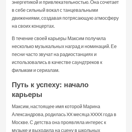
энергетикой и привлекательностью. Она сочетает
в себе сильный вокал с танцевальными
движениями, создавая потрясающую атмосферу
на своих концертах.
В течение своей карьеры Максим получила
несколько музыкальных наград и номинаций. Ее
песни часто звучат на радиостанциях и
использовались в качестве саундтреков к
фильмам и сериалам.
Путь к успеху: начало
карьеры
Максим, настоящее имя которой Марина
Александрова, родилась XX месяца XXXX года в
Москве. С детства она проявляла интерес к
музыке и выходила на сцену в школьных