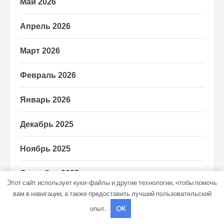
Май 2026
Апрель 2026
Март 2026
Февраль 2026
Январь 2026
Декабрь 2025
Ноябрь 2025
Сентябрь 2025
Этот сайт использует куки-файлы и другие технологии, чтобы помочь
вам в навигации, а также предоставить лучший пользовательский
Май 2025
опыт.
OK
Октябрь 2024