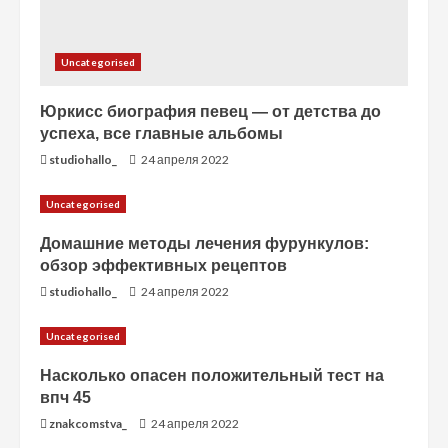
Uncategorised
Юркисс биография певец — от детства до
успеха, все главные альбомы
studiohallo_
24 апреля 2022
Uncategorised
Домашние методы лечения фурункулов:
обзор эффективных рецептов
studiohallo_
24 апреля 2022
Uncategorised
Насколько опасен положительный тест на
впч 45
znakcomstva_
24 апреля 2022