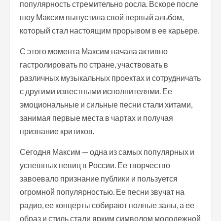
популярность стремительно росла. Вскоре после
шоу Максим выпустила свой первый альбом,
который стал настоящим прорывом в ее карьере.
С этого момента Максим начала активно
гастролировать по стране, участвовать в
различных музыкальных проектах и сотрудничать
с другими известными исполнителями. Ее
эмоциональные и сильные песни стали хитами,
занимая первые места в чартах и получая
признание критиков.
Сегодня Максим — одна из самых популярных и
успешных певиц в России. Ее творчество
завоевало признание публики и пользуется
огромной популярностью. Ее песни звучат на
радио, ее концерты собирают полные залы, а ее
образ и стиль стали ярким символом молодежной