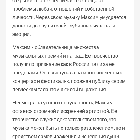
открытостью. Ее песни часто освещают
проблемы любви, отношений и собственной
личности. Через свою музыку Максим умудряется
донести до слушателей глубинные чувства и
эмоции.
Максим – обладательница множества
музыкальных премий и наград. Ее творчество
получило признание как в России, так и за ее
пределами. Она выступала на многочисленных
концертах и фестивалях, поражая публику своим
певческим талантом и силой выражения.
Несмотря на успех и популярность, Максим
остается скромной и искренней артисткой. Ее
творчество служит доказательством того, что
музыка может быть не только развлечением, но и
средством самовыражения и исцеления души.