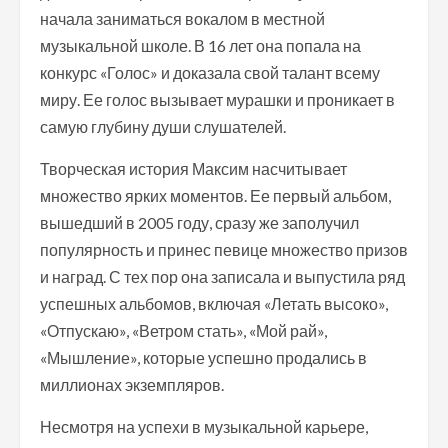
начала заниматься вокалом в местной
музыкальной школе. В 16 лет она попала на
конкурс «Голос» и доказала свой талант всему
миру. Ее голос вызывает мурашки и проникает в
самую глубину души слушателей.
Творческая история Максим насчитывает
множество ярких моментов. Ее первый альбом,
вышедший в 2005 году, сразу же заполучил
популярность и принес певице множество призов
и наград. С тех пор она записала и выпустила ряд
успешных альбомов, включая «Летать высоко»,
«Отпускаю», «Ветром стать», «Мой рай»,
«Мышление», которые успешно продались в
миллионах экземпляров.
Несмотря на успехи в музыкальной карьере,