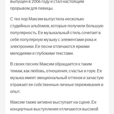
выпущен в 2006 году и стал настоящим
прорывом для певицы.
С тех пор Максим выпустила несколько
студийных альбомов, которые получили большую
популярность. Ее музыкальный стиль сочетает в
себе популярную музыку с элементами рока и
электроники. Ее песни отличаются яркими
мелодиями и глубокими текстами.
В своих песнях Максим обращается к таким
темам, как любовь, отношения, счастье и горе. Ее
музыка имеет эмоциональный оттенок и зачастую
отражает ее собственные личные переживания и
опыт.
Максим также активно выступает на сцене. Ее
концертные выступления отличаются высокой