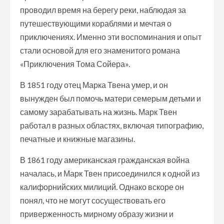
проводил время на берегу реки, наблюдая за
путешествующими кораблями и мечтая о
приключениях. Именно эти воспоминания и опыт
стали основой для его знаменитого романа
«Приключения Тома Сойера».
В 1851 году отец Марка Твена умер, и он
вынужден был помочь матери семерым детьми и
самому зарабатывать на жизнь. Марк Твен
работал в разных областях, включая типографию,
печатные и книжные магазины.
В 1861 году американская гражданская война
началась, и Марк Твен присоединился к одной из
калифорнийских милиций. Однако вскоре он
понял, что не могут сосуществовать его
приверженность мирному образу жизни и