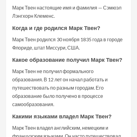
Марк Твен настоящие имя и фамилия — Сэмюэл
Лэнгхорн Клеменс.
Когда и где родился Марк Твен?
Марк Твен родился 30 ноября 1835 года в городе
Флориде, штат Миссури, США.
Какое образование получил Марк Твен?
Марк Твен не получил формального
образования. В 12 лет он начал работать и
путешествовать по разным городам. Его
образование было получено в процессе
самообразования.
Какими языками владел Марк Твен?
Марк Твен владел английским, немецким и
французским языками. Он часто путешествовал