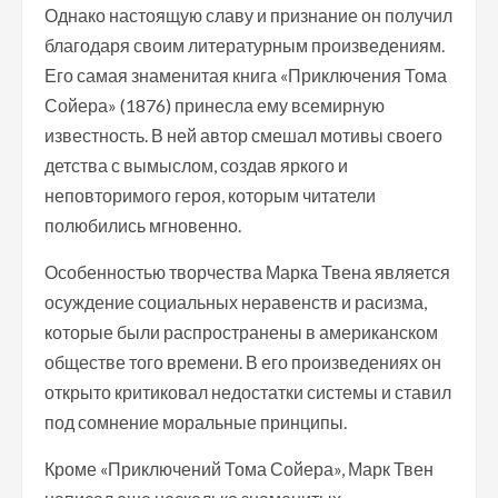
Однако настоящую славу и признание он получил
благодаря своим литературным произведениям.
Его самая знаменитая книга «Приключения Тома
Сойера» (1876) принесла ему всемирную
известность. В ней автор смешал мотивы своего
детства с вымыслом, создав яркого и
неповторимого героя, которым читатели
полюбились мгновенно.
Особенностью творчества Марка Твена является
осуждение социальных неравенств и расизма,
которые были распространены в американском
обществе того времени. В его произведениях он
открыто критиковал недостатки системы и ставил
под сомнение моральные принципы.
Кроме «Приключений Тома Сойера», Марк Твен