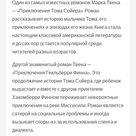
Один из самых известных романов Марка Твена
— «Приключения Тома Сойера». Роман
рассказывает историю мальчика Тома, его
приключениях и эпизодах его жизни. Книга стала
настоящим классикой американской литературы
и до сих пор остается популярной среди
читателей разных возрастов.
Другой знаменитый роман Твена —
«Приключения Гекльберри Финна». Это
продолжение истории Тома Сойера, где ребенок
вырастает и вместе с другом-приятелем
Хакомберри Финном переживает невероятные
приключения на реке Миссисипи. Роман является
сатирой на социальные проблемы и иногда
вызывает споры из-за использования сленга и
диалекта.