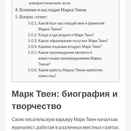
юмористические эссе
Влияние и наследие Марка Твена
Вопрос-ответ:
Какой был настоящий имя и фамилия
Марка Твена?
Когда и где родился Марк Твен?
Какое образование получил Марк Твен?
Какими языками владел Марк Твен?
Какие произведения являются
известными произведениями Марка
Твена?
Какие работы Марка Твена наиболее
известны?
Марк Твен: биография и
творчество
Свою писательскую карьеру Марк Твен начал как
журналист, работая в различных местных газетах.