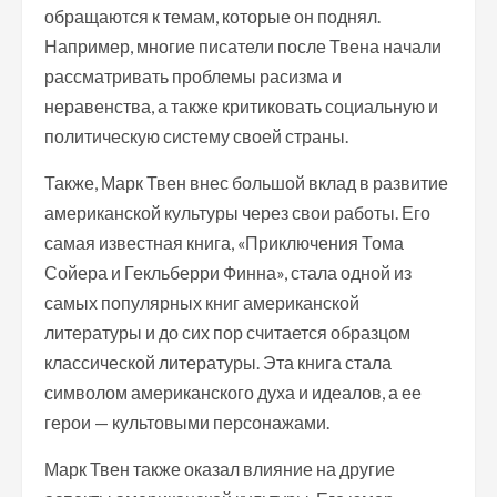
обращаются к темам, которые он поднял.
Например, многие писатели после Твена начали
рассматривать проблемы расизма и
неравенства, а также критиковать социальную и
политическую систему своей страны.
Также, Марк Твен внес большой вклад в развитие
американской культуры через свои работы. Его
самая известная книга, «Приключения Тома
Сойера и Гекльберри Финна», стала одной из
самых популярных книг американской
литературы и до сих пор считается образцом
классической литературы. Эта книга стала
символом американского духа и идеалов, а ее
герои — культовыми персонажами.
Марк Твен также оказал влияние на другие