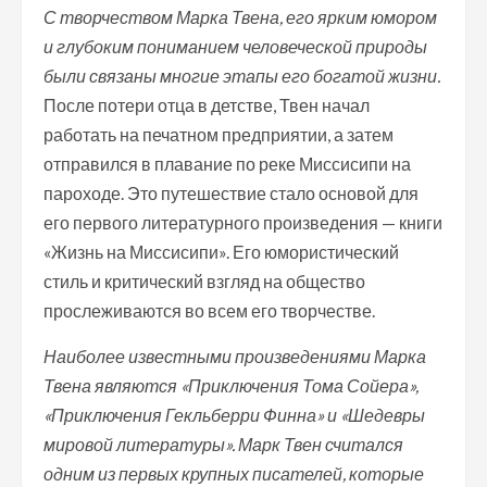
С творчеством Марка Твена, его ярким юмором
и глубоким пониманием человеческой природы
были связаны многие этапы его богатой жизни.
После потери отца в детстве, Твен начал
работать на печатном предприятии, а затем
отправился в плавание по реке Миссисипи на
пароходе. Это путешествие стало основой для
его первого литературного произведения — книги
«Жизнь на Миссисипи». Его юмористический
стиль и критический взгляд на общество
прослеживаются во всем его творчестве.
Наиболее известными произведениями Марка
Твена являются «Приключения Тома Сойера»,
«Приключения Гекльберри Финна» и «Шедевры
мировой литературы». Марк Твен считался
одним из первых крупных писателей, которые