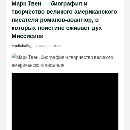
Марк Твен — биография и
творчество великого американского
писателя романов-авантюр, в
которых поистине оживает дух
Миссисипи
studiohallo_
23 апреля 2022