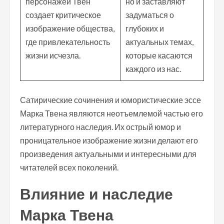
персонажей Твен
но и заставляют
создает критическое
задуматься о
изображение общества,
глубоких и
где привлекательность
актуальных темах,
жизни исчезла.
которые касаются
каждого из нас.
Сатирические сочинения и юмористические эссе
Марка Твена являются неотъемлемой частью его
литературного наследия. Их острый юмор и
проницательное изображение жизни делают его
произведения актуальными и интересными для
читателей всех поколений.
Влияние и наследие
Марка Твена