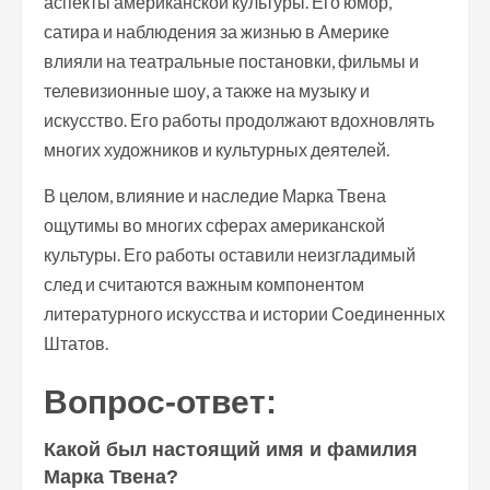
аспекты американской культуры. Его юмор,
сатира и наблюдения за жизнью в Америке
влияли на театральные постановки, фильмы и
телевизионные шоу, а также на музыку и
искусство. Его работы продолжают вдохновлять
многих художников и культурных деятелей.
В целом, влияние и наследие Марка Твена
ощутимы во многих сферах американской
культуры. Его работы оставили неизгладимый
след и считаются важным компонентом
литературного искусства и истории Соединенных
Штатов.
Вопрос-ответ:
Какой был настоящий имя и фамилия
Марка Твена?