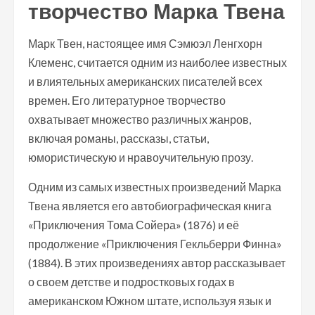
творчество Марка Твена
Марк Твен, настоящее имя Сэмюэл Ленгхорн
Клеменс, считается одним из наиболее известных
и влиятельных американских писателей всех
времен. Его литературное творчество
охватывает множество различных жанров,
включая романы, рассказы, статьи,
юмористическую и нравоучительную прозу.
Одним из самых известных произведений Марка
Твена является его автобиографическая книга
«Приключения Тома Сойера» (1876) и её
продолжение «Приключения Гекльберри Финна»
(1884). В этих произведениях автор рассказывает
о своем детстве и подростковых годах в
американском Южном штате, используя язык и