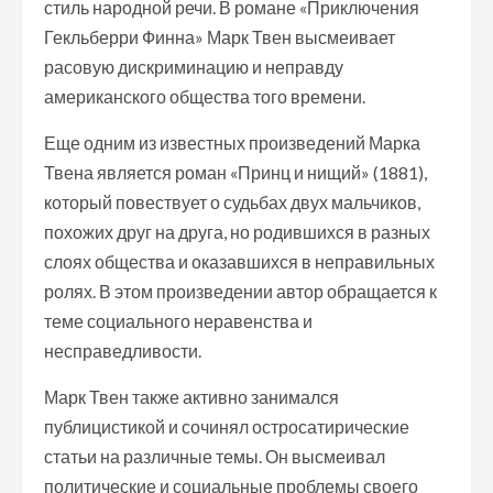
стиль народной речи. В романе «Приключения
Гекльберри Финна» Марк Твен высмеивает
расовую дискриминацию и неправду
американского общества того времени.
Еще одним из известных произведений Марка
Твена является роман «Принц и нищий» (1881),
который повествует о судьбах двух мальчиков,
похожих друг на друга, но родившихся в разных
слоях общества и оказавшихся в неправильных
ролях. В этом произведении автор обращается к
теме социального неравенства и
несправедливости.
Марк Твен также активно занимался
публицистикой и сочинял остросатирические
статьи на различные темы. Он высмеивал
политические и социальные проблемы своего