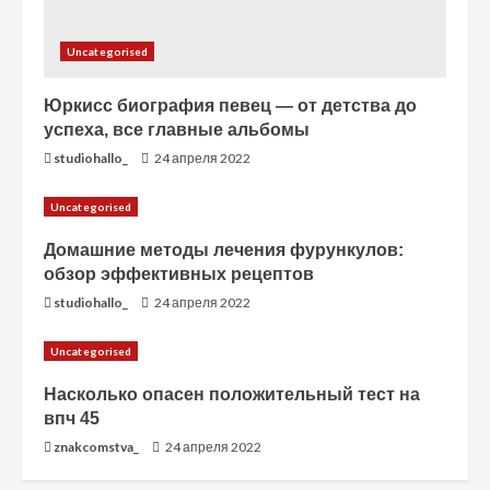
Uncategorised
Юркисс биография певец — от детства до
успеха, все главные альбомы
studiohallo_
24 апреля 2022
Uncategorised
Домашние методы лечения фурункулов:
обзор эффективных рецептов
studiohallo_
24 апреля 2022
Uncategorised
Насколько опасен положительный тест на
впч 45
znakcomstva_
24 апреля 2022