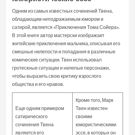
Одним из самых известных сочинений Твена,
обладающим неподражаемым юмором и
сатирой, является «Приключения Тома Сойера».
В этой книге автор мастерски изображает
житейские приключения мальчика, описывая его
смешные нелепости и попадания в различные
комические ситуации. Твен использовал
гротескные ситуации и нелепые персонажи,
чтобы выразить свою критику взрослого
общества и его нравов.
Кроме того, Марк
Еще одним примером
Твен известен
сатирического
своими
сочинения Твена
юмористическими
является его
эссе, в которых он