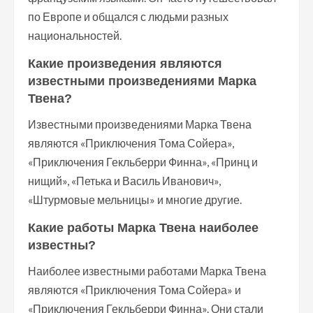
по Европе и общался с людьми разных
национальностей.
Какие произведения являются
известными произведениями Марка
Твена?
Известными произведениями Марка Твена
являются «Приключения Тома Сойера»,
«Приключения Гекльберри Финна», «Принц и
нищий», «Петька и Василь Иванович»,
«Штурмовые мельницы» и многие другие.
Какие работы Марка Твена наиболее
известны?
Наиболее известными работами Марка Твена
являются «Приключения Тома Сойера» и
«Приключения Гекльберри Финна». Они стали