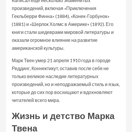
написал еще несколько знаменитых
произведений, включая «Приключения
Гекльберри Финна» (1884), «Конек-Горбунок»
(1881) и «Шерлок Холмс в Америке» (1892). Его
книги стали шедеврами мировой литературы и
оказали огромное влияние на развитие
американской культуры.
Марк Твен умер 21 апреля 1910 года в городе
Реддинг, Коннектикут, оставив после себя не
только великое наследие литературных
произведений, но и неподражаемый стиль и язык,
которые до сих пор восхищают и вдохновляют
читателей всего мира.
Жизнь и детство Марка
Твена