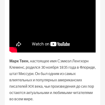
Марк Твен,
настоящее имя Сэмюэл Ленгхорн
Клеменс, родился 30 ноября 1835 года в Флориде,
штат Миссури. Он был одним из самых
влиятельных и популярных американских
писателей XIX века, чьи произведения до сих пор
остаются актуальными и любимыми читателями
во всем мире.