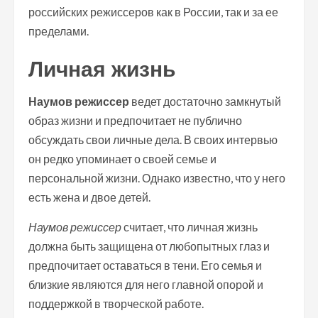
российских режиссеров как в России, так и за ее
пределами.
Личная жизнь
Наумов режиссер
ведет достаточно замкнутый
образ жизни и предпочитает не публично
обсуждать свои личные дела. В своих интервью
он редко упоминает о своей семье и
персональной жизни. Однако известно, что у него
есть жена и двое детей.
Наумов режиссер
считает, что личная жизнь
должна быть защищена от любопытных глаз и
предпочитает оставаться в тени. Его семья и
близкие являются для него главной опорой и
поддержкой в творческой работе.