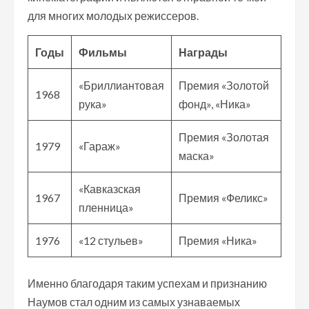
для многих молодых режиссеров.
Годы
Фильмы
Награды
«Бриллиантовая
Премия «Золотой
1968
рука»
фонд», «Ника»
Премия «Золотая
1979
«Гараж»
маска»
«Кавказская
1967
Премия «Феликс»
пленница»
1976
«12 стульев»
Премия «Ника»
Именно благодаря таким успехам и признанию
Наумов стал одним из самых узнаваемых