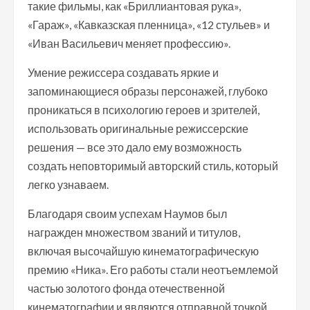
такие фильмы, как «Бриллиантовая рука»,
«Гараж», «Кавказская пленница», «12 стульев» и
«Иван Васильевич меняет профессию».
Умение режиссера создавать яркие и
запоминающиеся образы персонажей, глубоко
проникаться в психологию героев и зрителей,
использовать оригинальные режиссерские
решения — все это дало ему возможность
создать неповторимый авторский стиль, который
легко узнаваем.
Благодаря своим успехам Наумов был
награжден множеством званий и титулов,
включая высочайшую кинематографическую
премию «Ника». Его работы стали неотъемлемой
частью золотого фонда отечественной
кинематографии и являются отправной точкой