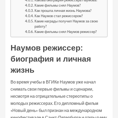
Какова биография режиссера Наумова?
Какие фильмы снял Наумов?
Как прошла личная жизнь Наумова?
Как Наумов стал режиссером?
Какие награды получил Наумов за свою
работу?
Какие фильмы снял Наумов режиссер?
Наумов режиссер:
биография и личная
жизнь
Во время учебы в ВГИКе Наумов уже начал
снимать свои первые фильмы и сценарии,
несмотря на отрицательные стереотипы о
молодых режиссерах. Его дипломный фильм
«Новый день» был признан на международном
кинофестивале в Санкт-Петербурге и открыл ему