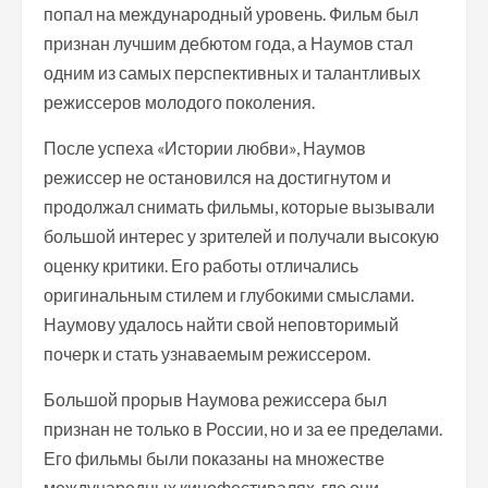
попал на международный уровень. Фильм был
признан лучшим дебютом года, а Наумов стал
одним из самых перспективных и талантливых
режиссеров молодого поколения.
После успеха «Истории любви», Наумов
режиссер не остановился на достигнутом и
продолжал снимать фильмы, которые вызывали
большой интерес у зрителей и получали высокую
оценку критики. Его работы отличались
оригинальным стилем и глубокими смыслами.
Наумову удалось найти свой неповторимый
почерк и стать узнаваемым режиссером.
Большой прорыв Наумова режиссера был
признан не только в России, но и за ее пределами.
Его фильмы были показаны на множестве
международных кинофестивалях, где они