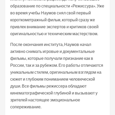
образование по специальности «Режиссура». Уже
во время учебы Наумов снял свой первый
короткометражный фильм, который сразу же
привлек внимание экспертов и критиков своей
оригинальностью и техническим мастерством.
После окончания института, Наумов начал
активно снимать игровые и документальные
фильмы, которые получали признание как в
России, так и за рубежом. Его работы отличаются
уникальным стилем, оригинальным взглядом на
сюжет и глубоким пониманием человеческой
души. Все фильмы режиссера обладают
кинематографической глубиной и вызывают у
зрителей настоящее эмоциональное
сопереживание.