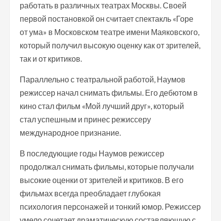
работать в различных театрах Москвы. Своей
первой постановкой он считает спектакль «Горе
от ума» в Московском театре имени Маяковского,
который получил высокую оценку как от зрителей,
так и от критиков.
Параллельно с театральной работой, Наумов
режиссер начал снимать фильмы. Его дебютом в
кино стал фильм «Мой лучший друг», который
стал успешным и принес режиссеру
международное признание.
В последующие годы Наумов режиссер
продолжал снимать фильмы, которые получали
высокие оценки от зрителей и критиков. В его
фильмах всегда преобладает глубокая
психология персонажей и тонкий юмор. Режиссер
умело сочетает драматическую составляющую с