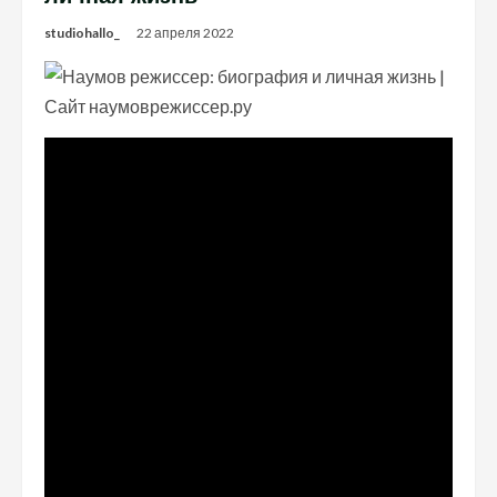
studiohallo_
22 апреля 2022