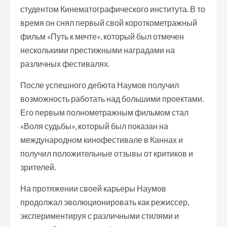
студентом Кинематографического института. В то
время он снял первый свой короткометражный
фильм «Путь к мечте», который был отмечен
несколькими престижными наградами на
различных фестивалях.
После успешного дебюта Наумов получил
возможность работать над большими проектами.
Его первым полнометражным фильмом стал
«Воля судьбы», который был показан на
международном кинофестивале в Каннах и
получил положительные отзывы от критиков и
зрителей.
На протяжении своей карьеры Наумов
продолжал эволюционировать как режиссер,
экспериментируя с различными стилями и