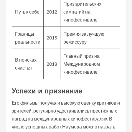
Приз зрительских
Путь к себе
2012
симпатий на
кинофестивале
Границы
Премия за лучшую
2015
реальности
режиссуру
Главный приз на
В поисках
2018
Международном
счастья
кинофестивале
Успехи и признание
Его фильмы получали высокую оценку критиков и
зрителей, регулярно удостаивались престижных
наград на международных кинофестивалях. В
числе успешных работ Наумова можно назвать