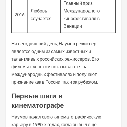
Главный приз
Любовь
Международного
2016
случается
кинофестиваля в
Венеции
На сегодняшний день, Наумов режиссер
является одним из самых известных и
талантливых российских режиссеров. Его
фильмы с успехом показываются на
международных фестивалях и получают
признание как в России, так и за рубежом.
Первые шаги в
кинематографе
Наумов начал свою кинематографическую
карьеру в 1990-х годах, когда он был еще