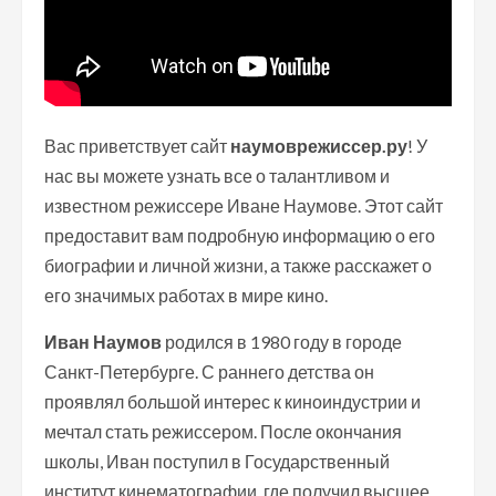
Вас приветствует сайт
наумоврежиссер.ру
! У
нас вы можете узнать все о талантливом и
известном режиссере Иване Наумове. Этот сайт
предоставит вам подробную информацию о его
биографии и личной жизни, а также расскажет о
его значимых работах в мире кино.
Иван Наумов
родился в 1980 году в городе
Санкт-Петербурге. С раннего детства он
проявлял большой интерес к киноиндустрии и
мечтал стать режиссером. После окончания
школы, Иван поступил в Государственный
институт кинематографии, где получил высшее