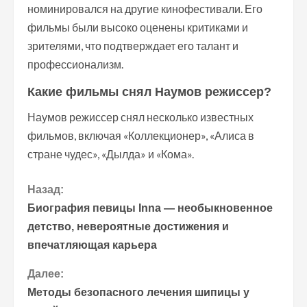
номинировался на другие кинофестивали. Его
фильмы были высоко оценены критиками и
зрителями, что подтверждает его талант и
профессионализм.
Какие фильмы снял Наумов режиссер?
Наумов режиссер снял несколько известных
фильмов, включая «Коллекционер», «Алиса в
стране чудес», «Дылда» и «Кома».
П
Назад:
Биография певицы Inna — необыкновенное
р
детство, невероятные достижения и
впечатляющая карьера
о
Далее:
д
Методы безопасного лечения шипицы у