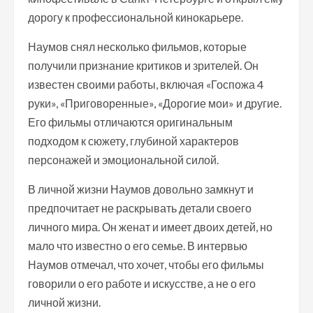
дорогу к профессиональной кинокарьере.
Наумов снял несколько фильмов, которые
получили признание критиков и зрителей. Он
известен своими работы, включая «Госпожа 4
руки», «Приговоренные», «Дорогие мои» и другие.
Его фильмы отличаются оригинальным
подходом к сюжету, глубиной характеров
персонажей и эмоциональной силой.
В личной жизни Наумов довольно замкнут и
предпочитает не раскрывать детали своего
личного мира. Он женат и имеет двоих детей, но
мало что известно о его семье. В интервью
Наумов отмечал, что хочет, чтобы его фильмы
говорили о его работе и искусстве, а не о его
личной жизни.