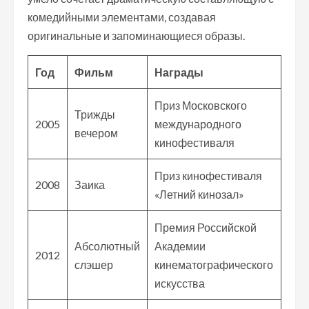
комедийными элементами, создавая
оригинальные и запоминающиеся образы.
Год
Фильм
Награды
Приз Московского
Трижды
2005
международного
вечером
кинофестиваля
Приз кинофестиваля
2008
Заика
«Летний кинозал»
Премия Российской
Абсолютный
Академии
2012
слэшер
кинематографического
искусства