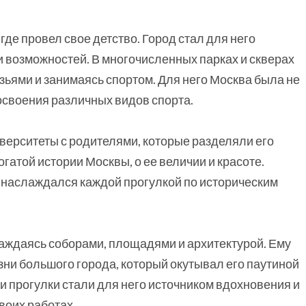
где провел свое детство. Город стал для него
возможностей. В многочисленных парках и скверах
узьями и занимаясь спортом. Для него Москва была не
освоения различных видов спорта.
иверситеты с родителями, которые разделяли его
огатой истории Москвы, о ее величии и красоте.
 наслаждался каждой прогулкой по историческим
лаждаясь соборами, площадями и архитектурой. Ему
ни большого города, который окутывал его паутиной
и прогулки стали для него источником вдохновения и
воих работах.