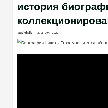
история биографи
коллекционирова
studiohallo_
23 апреля 2022