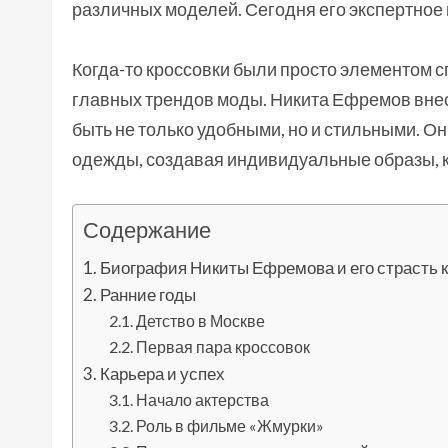
различных моделей. Сегодня его экспертное 
Когда-то кроссовки были просто элементом сп
главных трендов моды. Никита Ефремов внес 
быть не только удобными, но и стильными. О
одежды, создавая индивидуальные образы, к
Содержание
Биография Никиты Ефремова и его страсть к
Ранние годы
Детство в Москве
Первая пара кроссовок
Карьера и успех
Начало актерства
Роль в фильме «Жмурки»