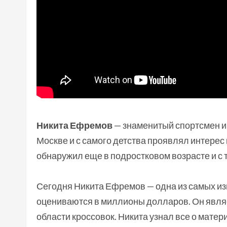
Никита Ефремов
— знаменитый спортсмен и 
Москве и с самого детства проявлял интерес 
обнаружил еще в подростковом возрасте и с те
Сегодня Никита Ефремов — одна из самых изв
оцениваются в миллионы долларов. Он являе
области кроссовок. Никита узнал все о матер