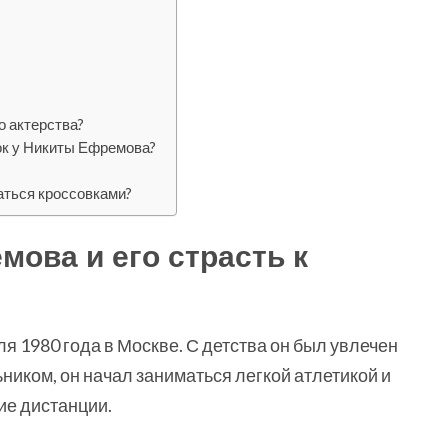
 актерства?
ок у Никиты Ефремова?
аться кроссовками?
ова и его страсть к
 1980 года в Москве. С детства он был увлечен
ником, он начал заниматься легкой атлетикой и
ие дистанции.