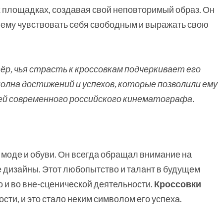
х площадках, создавая свой неповторимый образ. Он
т ему чувствовать себя свободным и выражать свою
р, чья страсть к кроссовкам подчеркивает его
олна достижений и успехов, которые позволили ему
ей современного российского кинематографа.
 моде и обуви. Он всегда обращал внимание на
е дизайны. Этот любопытство и талант в будущем
но и во вне-сценической деятельности.
Кроссовки
сти, и это стало неким символом его успеха.