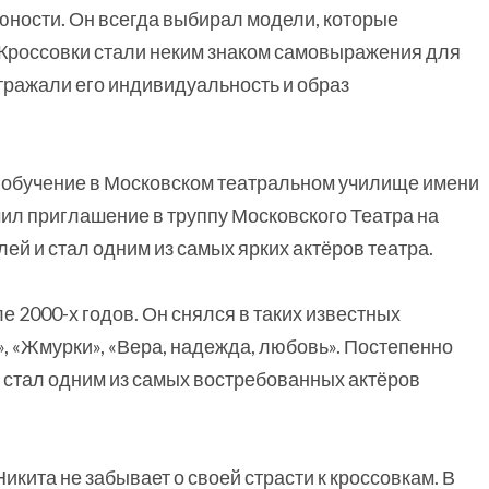
 юности. Он всегда выбирал модели, которые
. Кроссовки стали неким знаком самовыражения для
тражали его индивидуальность и образ
обучение в Московском театральном училище имени
ил приглашение в труппу Московского Театра на
лей и стал одним из самых ярких актёров театра.
 2000-х годов. Он снялся в таких известных
», «Жмурки», «Вера, надежда, любовь». Постепенно
он стал одним из самых востребованных актёров
икита не забывает о своей страсти к кроссовкам. В