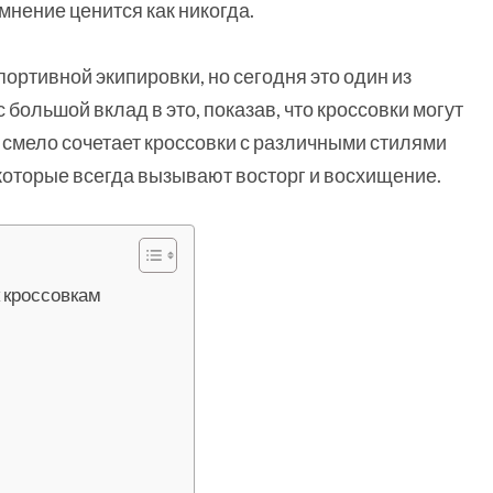
мнение ценится как никогда.
ортивной экипировки, но сегодня это один из
большой вклад в это, показав, что кроссовки могут
н смело сочетает кроссовки с различными стилями
оторые всегда вызывают восторг и восхищение.
 кроссовкам