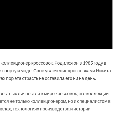
коллекционер кроссовок. Родился он в 1985 году в
к спорту и моде. Свое увлечение кроссовками Никита
х пор эта страсть не оставила его ни на день.
естных личностей в мире кроссовок, его коллекции
тся не только коллекционером, но и специалистом в
иалах, технологиях производства и истории