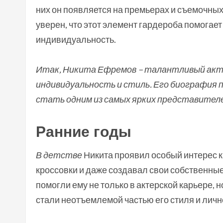
них он появляется на премьерах и съемочны
уверен, что этот элемент гардероба помогае
индивидуальность.
Итак, Никита Ефремов – талантливый актё
индивидуальность и стиль. Его биография п
стать одним из самых ярких представител
Ранние годы
В детстве
Никита проявил особый интерес к
кроссовки и даже создавал свои собственны
помогли ему не только в актерской карьере, 
стали неотъемлемой частью его стиля и лично