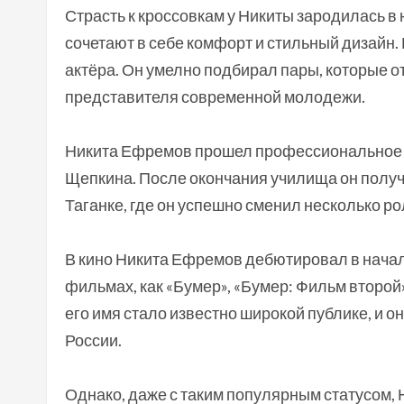
Страсть к кроссовкам у Никиты зародилась в
сочетают в себе комфорт и стильный дизайн
актёра. Он умелно подбирал пары, которые о
представителя современной молодежи.
Никита Ефремов прошел профессиональное 
Щепкина. После окончания училища он получ
Таганке, где он успешно сменил несколько ро
В кино Никита Ефремов дебютировал в начале
фильмах, как «Бумер», «Бумер: Фильм второй
его имя стало известно широкой публике, и 
России.
Однако, даже с таким популярным статусом, Н