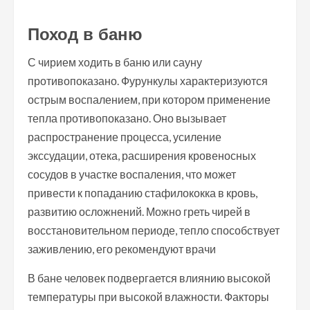
Поход в баню
С чирием ходить в баню или сауну
противопоказано. Фурункулы характеризуются
острым воспалением, при котором применение
тепла противопоказано. Оно вызывает
распространение процесса, усиление
экссудации, отека, расширения кровеносных
сосудов в участке воспаления, что может
привести к попаданию стафилококка в кровь,
развитию осложнений. Можно греть чирей в
восстановительном периоде, тепло способствует
заживлению, его рекомендуют врачи
В бане человек подвергается влиянию высокой
температуры при высокой влажности. Факторы