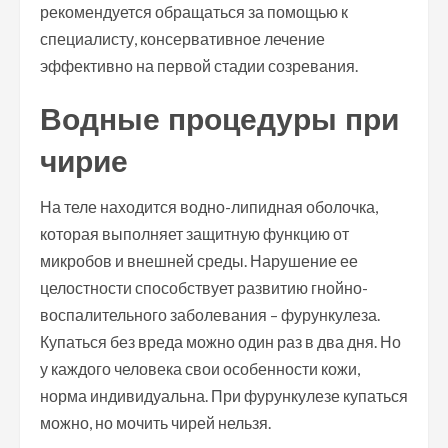
рекомендуется обращаться за помощью к
специалисту, консервативное лечение
эффективно на первой стадии созревания.
Водные процедуры при
чирие
На теле находится водно-липидная оболочка,
которая выполняет защитную функцию от
микробов и внешней среды. Нарушение ее
целостности способствует развитию гнойно-
воспалительного заболевания – фурункулеза.
Купаться без вреда можно один раз в два дня. Но
у каждого человека свои особенности кожи,
норма индивидуальна. При фурункулезе купаться
можно, но мочить чирей нельзя.