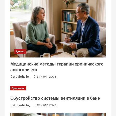
Диеты
Медицинские методы терапии хронического
алкоголизма
studiohallo_
14 июля 2026
Здоровье
Обустройство системы вентиляции в бане
studiohallo_
13 июля 2026