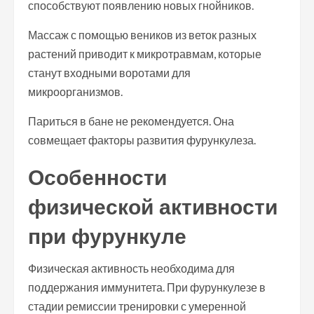
способствуют появлению новых гнойников.
Массаж с помощью веников из веток разных
растений приводит к микротравмам, которые
станут входными воротами для
микроорганизмов.
Париться в бане не рекомендуется. Она
совмещает факторы развития фурункулеза.
Особенности
физической активности
при фурункуле
Физическая активность необходима для
поддержания иммунитета. При фурункулезе в
стадии ремиссии тренировки с умеренной