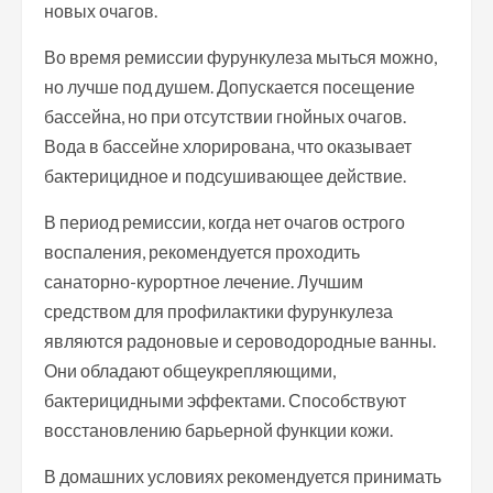
новых очагов.
Во время ремиссии фурункулеза мыться можно,
но лучше под душем. Допускается посещение
бассейна, но при отсутствии гнойных очагов.
Вода в бассейне хлорирована, что оказывает
бактерицидное и подсушивающее действие.
В период ремиссии, когда нет очагов острого
воспаления, рекомендуется проходить
санаторно-курортное лечение. Лучшим
средством для профилактики фурункулеза
являются радоновые и сероводородные ванны.
Они обладают общеукрепляющими,
бактерицидными эффектами. Способствуют
восстановлению барьерной функции кожи.
В домашних условиях рекомендуется принимать