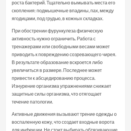
роста бактерий. Тщательно вымывать места его
скопления: подмышечные впадины, пах, между
ягодицами, под грудью, в кожных складках.
При обострении фурункулеза физическую
активность нужно ограничить. Работа с
тренажерами или свободными весами может
приводить к повреждению созревающего чирея.
В результате образование вскроется либо
увеличиться в размере. Последнее может
привести к абсцедированию процесса.
Изнурение организма упражнениями снижает
защитные силы организма, что отягощает
течение патологии.
Активные движения вызывают трение одежды о
воспаленную кожу, что создает входные ворота
для инфекции. Не стоит выбирать обтягивающие