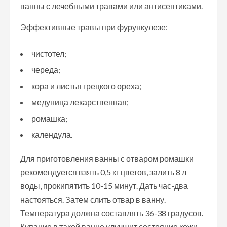
ванны с лечебными травами или антисептиками.
Эффективные травы при фурункулезе:
чистотел;
череда;
кора и листья грецкого ореха;
медуница лекарственная;
ромашка;
календула.
Для приготовления ванны с отваром ромашки
рекомендуется взять 0,5 кг цветов, залить 8 л
воды, прокипятить 10-15 минут. Дать час-два
настояться. Затем слить отвар в ванну.
Температура должна составлять 36-38 градусов.
Купание в такой ванне улучшит состояние кожи.