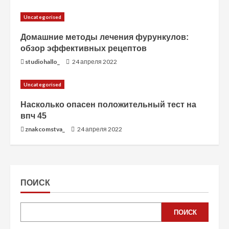
Uncategorised
Домашние методы лечения фурункулов:
обзор эффективных рецептов
studiohallo_
24 апреля 2022
Uncategorised
Насколько опасен положительный тест на
впч 45
znakcomstva_
24 апреля 2022
ПОИСК
ПОИСК