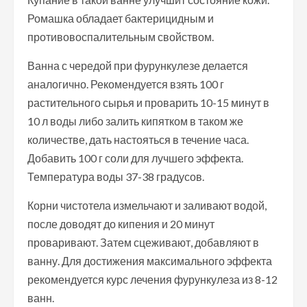
Ромашка обладает бактерицидным и
противовоспалительным свойством.
Ванна с чередой при фурункулезе делается
аналогично. Рекомендуется взять 100 г
растительного сырья и проварить 10-15 минут в
10 л воды либо залить кипятком в таком же
количестве, дать настояться в течение часа.
Добавить 100 г соли для лучшего эффекта.
Температура воды 37-38 градусов.
Корни чистотела измельчают и заливают водой,
после доводят до кипения и 20 минут
проваривают. Затем сцеживают, добавляют в
ванну. Для достижения максимального эффекта
рекомендуется курс лечения фурункулеза из 8-12
ванн.