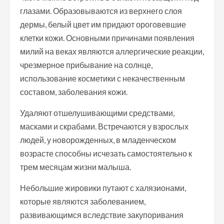
глазами. Образовываются из верхнего слоя
дермы, белый цвет им придают ороговевшие
клетки кожи. Основными причинами появления
милий на веках являются аллергические реакции,
чрезмерное прибывание на солнце,
использование косметики с некачественным
составом, заболевания кожи.
Удаляют отшелушивающими средствами,
масками и скрабами. Встречаются у взрослых
людей, у новорожденных, в младенческом
возрасте способны исчезать самостоятельно к
трем месяцам жизни малыша.
Небольшие жировики путают с халязионами,
которые являются заболеванием,
развивающимся вследствие закупоривания