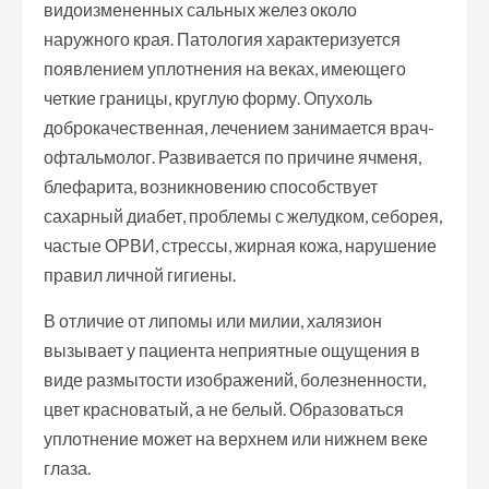
видоизмененных сальных желез около
наружного края. Патология характеризуется
появлением уплотнения на веках, имеющего
четкие границы, круглую форму. Опухоль
доброкачественная, лечением занимается врач-
офтальмолог. Развивается по причине ячменя,
блефарита, возникновению способствует
сахарный диабет, проблемы с желудком, себорея,
частые ОРВИ, стрессы, жирная кожа, нарушение
правил личной гигиены.
В отличие от липомы или милии, халязион
вызывает у пациента неприятные ощущения в
виде размытости изображений, болезненности,
цвет красноватый, а не белый. Образоваться
уплотнение может на верхнем или нижнем веке
глаза.