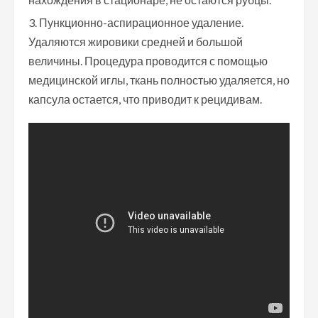
Пункционно-аспирационное удаление.
Удаляются жировики средней и большой
величины. Процедура проводится с помощью
медицинской иглы, ткань полностью удаляется, но
капсула остается, что приводит к рецидивам.