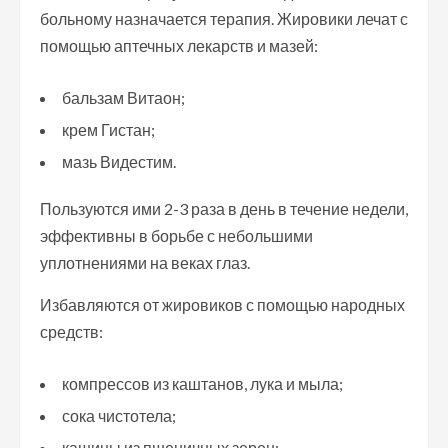
больному назначается терапия. Жировики лечат с
помощью аптечных лекарств и мазей:
бальзам Витаон;
крем Гистан;
мазь Видестим.
Пользуются ими 2-3 раза в день в течение недели,
эффективны в борьбе с небольшими
уплотнениями на веках глаз.
Избавляются от жировиков с помощью народных
средств:
компрессов из каштанов, лука и мыла;
сока чистотела;
кашицы из пшеничных зерен;