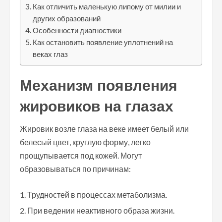
Как отличить маленькую липому от милии и
других образований
Особенности диагностики
Как остановить появление уплотнений на
веках глаз
Механизм появления
жировиков на глазах
Жировик возле глаза на веке имеет белый или
белесый цвет, круглую форму, легко
прощупывается под кожей. Могут
образовываться по причинам:
Трудностей в процессах метаболизма.
При ведении неактивного образа жизни.