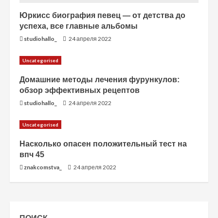
Юркисс биография певец — от детства до
успеха, все главные альбомы
studiohallo_
24 апреля 2022
Uncategorised
Домашние методы лечения фурункулов:
обзор эффективных рецептов
studiohallo_
24 апреля 2022
Uncategorised
Насколько опасен положительный тест на
впч 45
znakcomstva_
24 апреля 2022