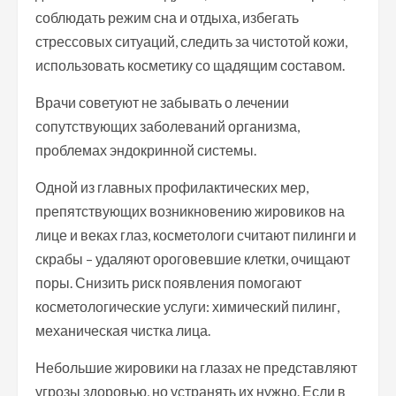
соблюдать режим сна и отдыха, избегать
стрессовых ситуаций, следить за чистотой кожи,
использовать косметику со щадящим составом.
Врачи советуют не забывать о лечении
сопутствующих заболеваний организма,
проблемах эндокринной системы.
Одной из главных профилактических мер,
препятствующих возникновению жировиков на
лице и веках глаз, косметологи считают пилинги и
скрабы – удаляют ороговевшие клетки, очищают
поры. Снизить риск появления помогают
косметологические услуги: химический пилинг,
механическая чистка лица.
Небольшие жировики на глазах не представляют
угрозы здоровью, но устранять их нужно. Если в