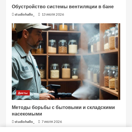
Обустройство системы вентиляции в бане
studiohallo_
13 июля 2026
Диеты
Методы борьбы с бытовыми и складскими
насекомыми
studiohallo_
7 июля 2026