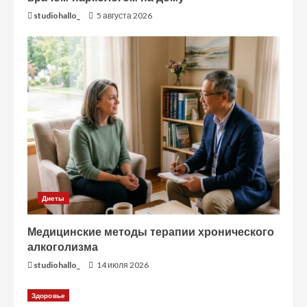
studiohallo_
5 августа 2026
Диеты
Медицинские методы терапии хронического
алкоголизма
studiohallo_
14 июля 2026
Здоровье