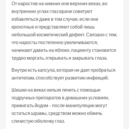
От наростов на нижних или верхних веках, во
внутренних углах глаз врачи советуют
избавляться даже в том случае, если они
крохотные и представляют собой лишь
небольшой косметический дефект. Связано с тем,
что наросты постепенно увеличиваются,
начинают давить на яблоко, пациенту становится
трудно моргать, открывать и закрывать глаза.
Внутри есть капсула, которая не дает пробраться
антителам, способствует развитию инфекций.
Шишки на веках нельзя лечить с помощью
подручных препаратов в домашних условиях,
прижигать йодом – после манипуляции могут
остаться шрамы, средством можно обжечь
слизистую оболочку глаз.