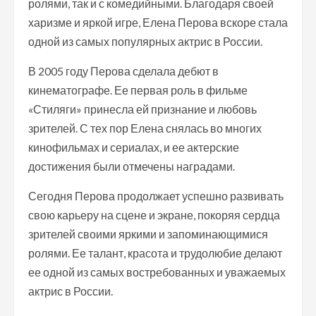
ролями, так и с комедийными. Благодаря своей
харизме и яркой игре, Елена Перова вскоре стала
одной из самых популярных актрис в России.
В 2005 году Перова сделала дебют в
кинематографе. Ее первая роль в фильме
«Стиляги» принесла ей признание и любовь
зрителей. С тех пор Елена снялась во многих
кинофильмах и сериалах, и ее актерские
достижения были отмечены наградами.
Сегодня Перова продолжает успешно развивать
свою карьеру на сцене и экране, покоряя сердца
зрителей своими яркими и запоминающимися
ролями. Ее талант, красота и трудолюбие делают
ее одной из самых востребованных и уважаемых
актрис в России.