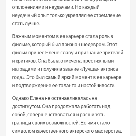
отклонениями и неудачами. Но каждый
неудачный опыт только укреплял ее стремление
стать лучше.
Важным моментом в ее карьере стала роль в
фильме, который был признан шедевром. Этот
фильм принес Елене славу и признание зрителей
и критиков. Она была отмечена престижными
наградами и получила звание «Лучшая актриса
года». Это был самый яркий момент в ее карьере
и подтверждение ее таланта и настойчивости.
Однако Елена не останавливалась на
достигнутом. Она продолжала работать над
собой, совершенствоваться и расширять
границы своих возможностей. Ее имя стало
символом качественного актерского мастерства,