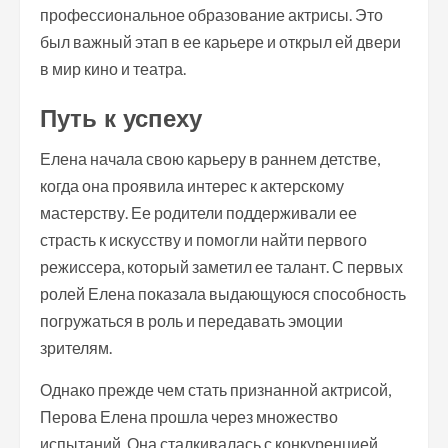
профессиональное образование актрисы. Это
был важный этап в ее карьере и открыл ей двери
в мир кино и театра.
Путь к успеху
Елена начала свою карьеру в раннем детстве,
когда она проявила интерес к актерскому
мастерству. Ее родители поддерживали ее
страсть к искусству и помогли найти первого
режиссера, который заметил ее талант. С первых
ролей Елена показала выдающуюся способность
погружаться в роль и передавать эмоции
зрителям.
Однако прежде чем стать признанной актрисой,
Перова Елена прошла через множество
испытаний. Она сталкивалась с конкуренцией,