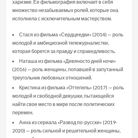
харизме. Ее фильмография включает в себя
множество незабываемых ролей, которые она
исполнила с исключительным мастерством.
Стася из фильма «Сердцеедки» (2014) — роль
молодой и амбициозной тележурналистки,
которая борется за правду и справедливость.
Наташа из фильма «Девяносто дней ночи»
(2016) — роль женщины, попавшей в запутанный
треугольник любовных отношений.
Кристина из фильма «Оттепель» (2017) — роль
молодой и свободной девушки, пытающейся
найти свое место в мире после политических
перемен.
Анна из сериала «Развод по-русски» (2019-
2020) — роль сильной и решительной женщины,