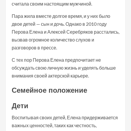
считала своим настоящим мужчиной.
Пара жила вместе долгое время, и у них было
двое детей — сын и дочь. Однако в 2010 году
Перова Елена и Алексей Серебряков расстались,
вызвав огромное количество слухов и
разговоров в прессе.
С тех пор Перова Елена предпочитает не
обсуждать свою личную жизнь и уделять больше
внимания своей актерской карьере.
Семейное положение
Дети
Воспитывая своих детей, Елена придерживается
важных ценностей, таких как честность,