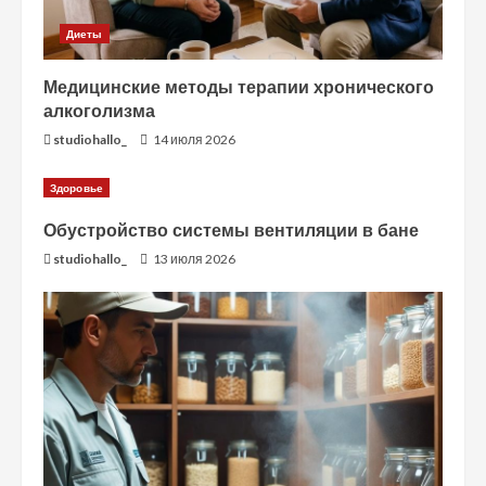
Диеты
Медицинские методы терапии хронического
алкоголизма
studiohallo_
14 июля 2026
Здоровье
Обустройство системы вентиляции в бане
studiohallo_
13 июля 2026