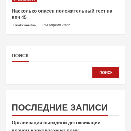
Насколько опасен положительный тест на
впч 45
znakcomstva_
24 апреля 2022
ПОИСК
ПОИСК
ПОСЛЕДНИЕ ЗАПИСИ
Организация выездной детоксикации
врачом-наркологом на дому