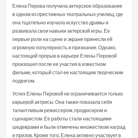
Елена Перова получила актерское образование
в одном из престижных театральных училищ, где
она тщательно изучала искусство драмы и
развивала свои навыки актерской игры. Ее
первые роли на сцене и экране принесли ей
огромную популярность и признание. Однако,
настоящий прорыв в карьере Елены Перовой
произошел после ее участия в известном
фильме, который стал ее настоящим творческим
подвигом.
Успех Елены Перовой не ограничивается только
карьерой актрисы. Она также показала себя
талантливым режиссером, продюсером и
сценаристом. Ее работы стали настоящими
шедеврами и были отмечены множеством наград
и призов. Кроме того, Елена активно участвует в