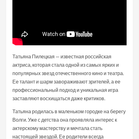
Татьяна Пилецкая — известная российская
актриса, которая стала одной из самых ярких и
популярных звезд отечественного кино и театра.
Ее талант и шарм завораживают зрителей, а ее
профессиональный подход и уникальная игра
заставляют восхищаться даже критиков.
Татьяна родилась в маленьком городке на берегу
Волги. Уже с детства она проявляла интерес к
актерскому мастерству и мечтала стать
настоящей звездой. Ее родители всегда