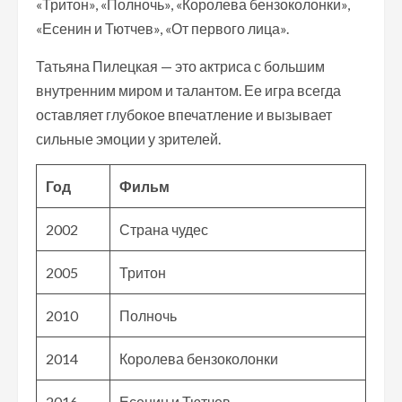
«Тритон», «Полночь», «Королева бензоколонки»,
«Есенин и Тютчев», «От первого лица».
Татьяна Пилецкая — это актриса с большим
внутренним миром и талантом. Ее игра всегда
оставляет глубокое впечатление и вызывает
сильные эмоции у зрителей.
Год
Фильм
2002
Страна чудес
2005
Тритон
2010
Полночь
2014
Королева бензоколонки
2016
Есенин и Тютчев