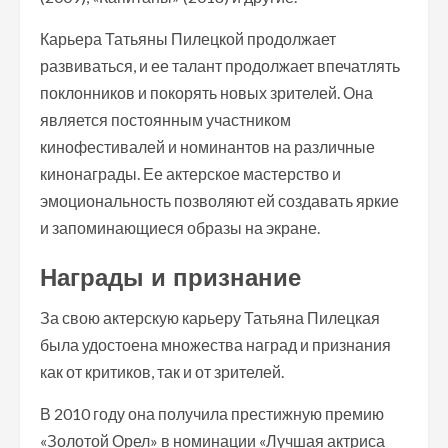
Карьера Татьяны Пилецкой продолжает
развиваться, и ее талант продолжает впечатлять
поклонников и покорять новых зрителей. Она
является постоянным участником
кинофестивалей и номинантов на различные
кинонаграды. Ее актерское мастерство и
эмоциональность позволяют ей создавать яркие
и запоминающиеся образы на экране.
Награды и признание
За свою актерскую карьеру Татьяна Пилецкая
была удостоена множества наград и признания
как от критиков, так и от зрителей.
В 2010 году она получила престижную премию
«Золотой Орел» в номинации «Лучшая актриса