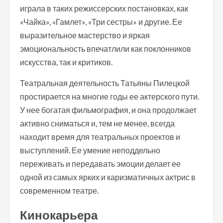
играла в таких режиссерских постановках, как
«Чайка», «Гамлет», «Три сестры» и другие. Ее
выразительное мастерство и яркая
эмоциональность впечатлили как поклонников
искусства, так и критиков.
Театральная деятельность Татьяны Пилецкой
простирается на многие годы ее актерского пути.
У нее богатая фильмография, и она продолжает
активно сниматься и, тем не менее, всегда
находит время для театральных проектов и
выступлений. Ее умение неподдельно
переживать и передавать эмоции делает ее
одной из самых ярких и каризматичных актрис в
современном театре.
Кинокарьера