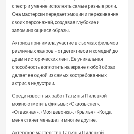
спектр и умение исполнять самые разные роли.
Она мастерски передает эмоции и переживания
своих персонажей, создавая глубокие и
запоминающиеся образы.
Актриса принимала участие в съемках фильмов
различных жанров – от детективов и комедий до
драм и исторических лент. Ее уникальная
способность воплотить на экране любой образ
делает ее одной из самых востребованных
актрис в индустрии.
Среди известных работ Татьяны Пилецкой
можно отметить фильмы: «Сквозь снег»,
«Отважная», «Моя девочка», «Крылья», «Когда
меня станет меньше» и многие другие.
Актерское мастерство Татьяны Пилецкой