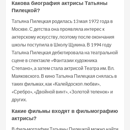
Какова биография актрисы Татьяны
Пилецкой?
Татьяна Пилецкая родилась 13 мая 1972 года в
Москве. С детства она проявляла интерес к
актерскому искусству, поэтому после окончания
школы поступила в Школу Щукина. В 1994 году
Татьяна Пилецкая дебютировала на театральной
сцене в спектакле «Фантазии художника
Степано», а затем стала актрисой Театра им. Вл.
Маяковского. В кино Татьяна Пилецкая снялась в
таких фильмах, как «Калейдоскоп любви»,
«Сребро», «Двойной винт», «Золотой теленок» и
других.
Какие фильмы входят в фильмографию
актрисы?
В фильмографии Татьяны Пилецкой можно найти