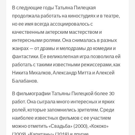
В следующие годы Татьяна Пилецкая
продолжала работать на киностудиях и в театре,
но ее имя всегда ассоциировалось с
качественным актерским мастерством и
интересными ролями. Она снималась в разных
жанрах — от драмы и мелодрамы до комедии и
фантастики. Ее великолепная игра позволила ей
работать с такими известными режиссерами, как
Никита Михалков, Александр Митта и Алексей
Балабанов.
В фильмографии Татьяны Пилецкой более 30
работ. Она сыграла много интересных и ярких
ролей, которые запомнились зрителям. Среди
наиболее известных фильмов с ее участием
можно отметить «Свадьба» (2000), «Кококо»
(2009), «Капитаны» (2018) и другие.