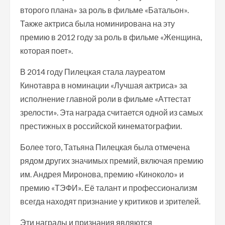
второго плана» за роль в фильме «Батальон».
Также актриса была номинирована на эту
премию в 2012 году за роль в фильме «Женщина,
которая поет».
В 2014 году Пилецкая стала лауреатом
Кинотавра в номинации «Лучшая актриса» за
исполнение главной роли в фильме «Аттестат
зрелости». Эта награда считается одной из самых
престижных в российской кинематографии.
Более того, Татьяна Пилецкая была отмечена
рядом других значимых премий, включая премию
им. Андрея Миронова, премию «Киноколо» и
премию «ТЭФИ». Её талант и профессионализм
всегда находят признание у критиков и зрителей.
Эти награды и признания являются