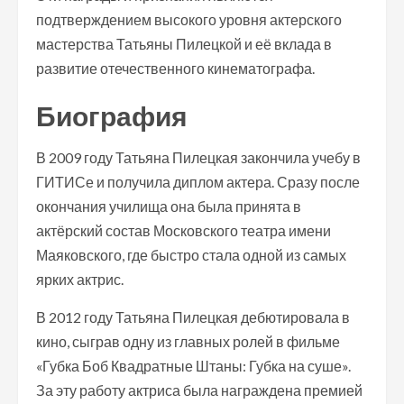
подтверждением высокого уровня актерского
мастерства Татьяны Пилецкой и её вклада в
развитие отечественного кинематографа.
Биография
В 2009 году Татьяна Пилецкая закончила учебу в
ГИТИСе и получила диплом актера. Сразу после
окончания училища она была принята в
актёрский состав Московского театра имени
Маяковского, где быстро стала одной из самых
ярких актрис.
В 2012 году Татьяна Пилецкая дебютировала в
кино, сыграв одну из главных ролей в фильме
«Губка Боб Квадратные Штаны: Губка на суше».
За эту работу актриса была награждена премией