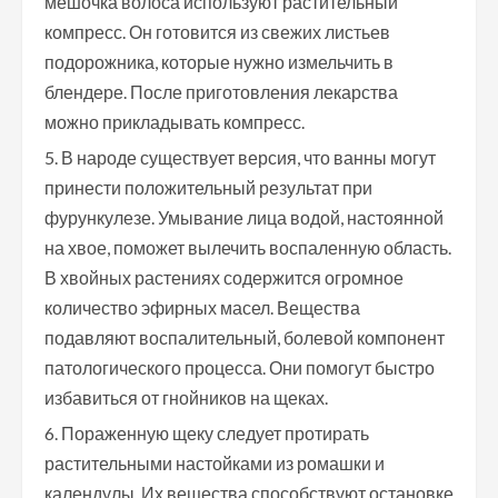
мешочка волоса используют растительный
компресс. Он готовится из свежих листьев
подорожника, которые нужно измельчить в
блендере. После приготовления лекарства
можно прикладывать компресс.
В народе существует версия, что ванны могут
принести положительный результат при
фурункулезе. Умывание лица водой, настоянной
на хвое, поможет вылечить воспаленную область.
В хвойных растениях содержится огромное
количество эфирных масел. Вещества
подавляют воспалительный, болевой компонент
патологического процесса. Они помогут быстро
избавиться от гнойников на щеках.
Пораженную щеку следует протирать
растительными настойками из ромашки и
календулы. Их вещества способствуют остановке