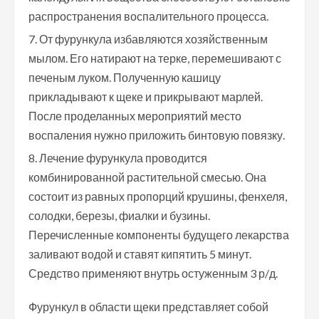
распространения воспалительного процесса.
От фурункула избавляются хозяйственным
мылом. Его натирают на терке, перемешивают с
печеным луком. Полученную кашицу
прикладывают к щеке и прикрывают марлей.
После проделанных мероприятий место
воспаления нужно приложить бинтовую повязку.
Лечение фурункула проводится
комбинированной растительной смесью. Она
состоит из равных пропорций крушины, фенхеля,
солодки, березы, фиалки и бузины.
Перечисленные компоненты будущего лекарства
заливают водой и ставят кипятить 5 минут.
Средство применяют внутрь остуженным 3 р/д.
Фурункул в области щеки представляет собой