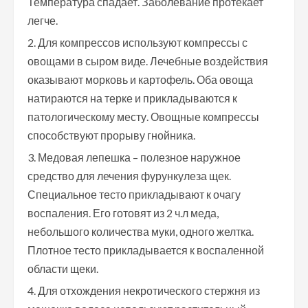
Температура спадает. Заболевание протекает
легче.
Для компрессов используют компрессы с
овощами в сыром виде. Лечебные воздействия
оказывают морковь и картофель. Оба овоща
натираются на терке и прикладываются к
патологическому месту. Овощные компрессы
способствуют прорыву гнойника.
Медовая лепешка – полезное наружное
средство для лечения фурункулеза щек.
Специальное тесто прикладывают к очагу
воспаления. Его готовят из 2 ч.л меда,
небольшого количества муки, одного желтка.
Плотное тесто прикладывается к воспаленной
области щеки.
Для отхождения некротического стержня из