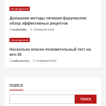
Uncategorised
Домашние методы лечения фурункулов:
обзор эффективных рецептов
studiohallo_
24 апреля 2022
Uncategorised
Насколько опасен положительный тест на
впч 45
znakcomstva_
24 апреля 2022
ПОИСК
ПОИСК