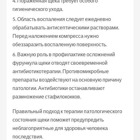
Пораженная щека требует особого
гигиенического ухода.
Область воспаления следует ежедневно
обрабатывать антисептическими растворами.
Перед наложением компресса нужно
обеззаразить воспаленную поверхность.
Важную роль в профилактике осложнений
фурункула щеки отводят своевременной
антибиотикотерапии. Противомикробные
препараты воздействуют на основную причину
патологии. Антибиотики останавливают
размножение стафилококков.
Правильный подход к терапии патологического
состояния щеки поможет предупредить
неблагоприятные для здоровья человека
последствия.