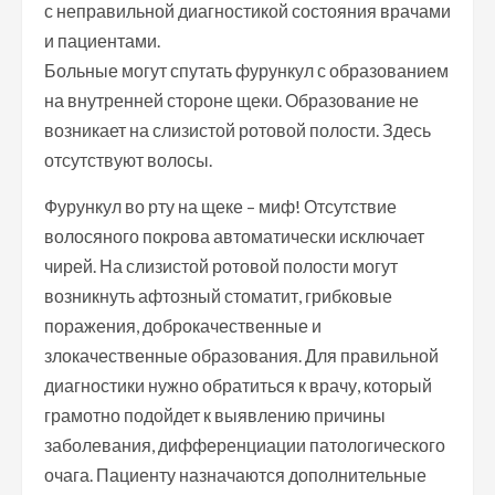
с неправильной диагностикой состояния врачами
и пациентами.
Больные могут спутать фурункул с образованием
на внутренней стороне щеки. Образование не
возникает на слизистой ротовой полости. Здесь
отсутствуют волосы.
Фурункул во рту на щеке – миф! Отсутствие
волосяного покрова автоматически исключает
чирей. На слизистой ротовой полости могут
возникнуть афтозный стоматит, грибковые
поражения, доброкачественные и
злокачественные образования. Для правильной
диагностики нужно обратиться к врачу, который
грамотно подойдет к выявлению причины
заболевания, дифференциации патологического
очага. Пациенту назначаются дополнительные