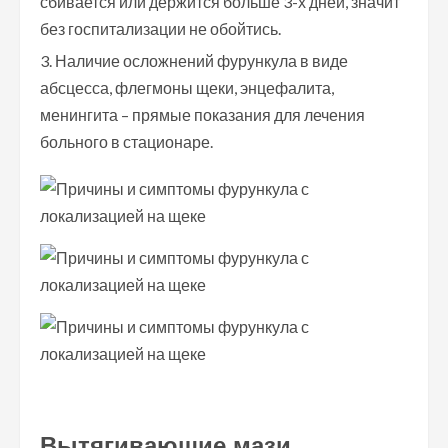
сбивается или держится больше 3-х дней, значит
без госпитализации не обойтись.
Наличие осложнений фурункула в виде
абсцесса, флегмоны щеки, энцефалита,
менингита – прямые показания для лечения
больного в стационаре.
Вытягивающие мази