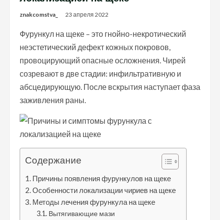
znakcomstva_
23 апреля 2022
Фурункул на щеке – это гнойно-некротический
неэстетический дефект кожных покровов,
провоцирующий опасные осложнения. Чирей
созревают в две стадии: инфильтративную и
абсцедирующую. После вскрытия наступает фаза
заживления раны.
Содержание
Причины появления фурункулов на щеке
Особенности локализации чириев на щеке
Методы лечения фурункула на щеке
Вытягивающие мази