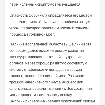
перечисленных симптомов уменьшается.
Опасность фурункула определяется его местом
расположением. Локализация гнойника на щеке
угрожает распространением воспалительного
процесса в головной мозг.
Наличие воспаленной области выше линии рта
сопровождается высоким риском развития
жизнеугрожающих состояний внутренних
органов. Через хорошо развитую сосудистую
систему стафилококки попадают в сосуды
головы, головной и спинной мозг. Развивается
тромбоз кавернозного синуса, абсцесс или
флегмона, энцефалит, менингит. Все состояния
могут привести к летальному исходу.
Высокий риск возникновения осложнений связан