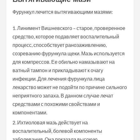
Фурункул лечится вытягивающими мазями:
Линимент Вишневского – старое, проверенное
средство, которое подавляет воспалительный
процесс, способствует ранозаживлению,
созреванию фурункула щеки. Мазь используется
для компрессов. Ее обильно намазывают на
ватный тампон и прикладывают к очагу
инфекции. Для лечения фурункула лица
лекарство может не подойти по причине сильного
неприятного запаха. В данном случае лечат
средствами с похожими свойствами и
компонентами.
Ихтиоловая мазь действует на
воспалительный, болевой компоненты
заболевания. Она показала высокую