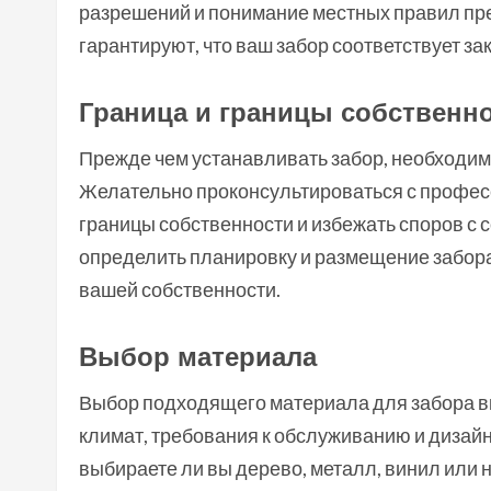
разрешений и понимание местных правил пр
гарантируют, что ваш забор соответствует зак
Граница и границы собственн
Прежде чем устанавливать забор, необходим
Желательно проконсультироваться с профес
границы собственности и избежать споров с 
определить планировку и размещение забора,
вашей собственности.
Выбор материала
Выбор подходящего материала для забора вк
климат, требования к обслуживанию и дизайн
выбираете ли вы дерево, металл, винил или