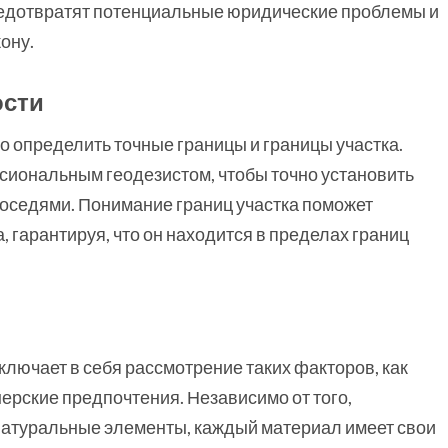
едотвратят потенциальные юридические проблемы и
ону.
ости
о определить точные границы и границы участка.
сиональным геодезистом, чтобы точно установить
соседями. Понимание границ участка поможет
 гарантируя, что он находится в пределах границ
лючает в себя рассмотрение таких факторов, как
ерские предпочтения. Независимо от того,
 натуральные элементы, каждый материал имеет свои