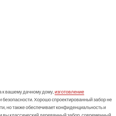
а к вашему дачному дому,
изготовление
и безопасности. Хорошо спроектированный забор не
ти, но также обеспечивает конфиденциальность и
ли вы классический деревянный забор, современный