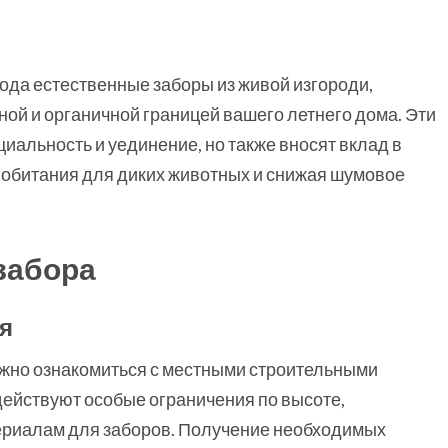
ода естественные заборы из живой изгороди,
ной и органичной границей вашего летнего дома. Эти
альность и уединение, но также вносят вклад в
 обитания для диких животных и снижая шумовое
забора
я
важно ознакомиться с местными строительными
действуют особые ограничения по высоте,
териалам для заборов. Получение необходимых