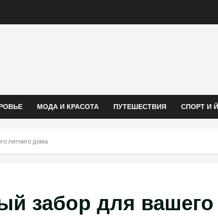
РОВЬЕ
МОДА И КРАСОТА
ПУТЕШЕСТВИЯ
СПОРТ И 
го летнего дома
ый забор для вашего