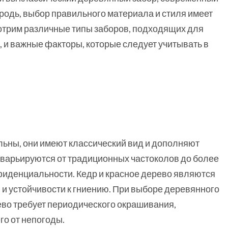
родь, выбор правильного материала и стиля имеет
отрим различные типы заборов, подходящих для
, и важные факторы, которые следует учитывать в
ьны, они имеют классический вид и дополняют
 варьируются от традиционных частоколов до более
фиденциальности. Кедр и красное дерево являются
 и устойчивости к гниению. При выборе деревянного
ево требует периодического окрашивания,
го от непогоды.