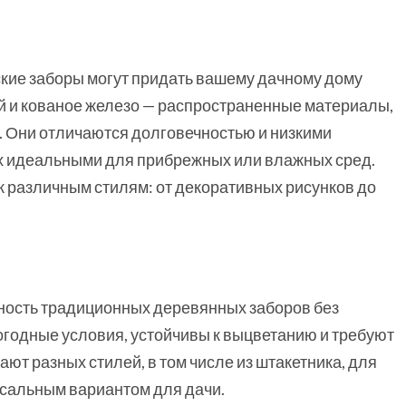
кие заборы могут придать вашему дачному дому
й и кованое железо — распространенные материалы,
 Они отличаются долговечностью и низкими
их идеальными для прибрежных или влажных сред.
 различным стилям: от декоративных рисунков до
ость традиционных деревянных заборов без
огодные условия, устойчивы к выцветанию и требуют
т разных стилей, в том числе из штакетника, для
ерсальным вариантом для дачи.