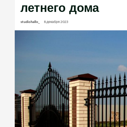
летнего дома
studiohallo_
8 декабря 2023